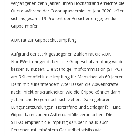
vergangenen zehn Jahren. Ihren Höchststand erreichte die
Quote während der Coronapandemie: Im Jahr 2020 ließen
sich insgesamt 19 Prozent der Versicherten gegen die
Grippe impfen.
AOK rät zur Grippeschutzimpfung
Aufgrund der stark gestiegenen Zahlen rät die AOK
NordWest dringend dazu, die Grippeschutzimpfung wieder
besser zu nutzen. Die Ständige Impfkommission (STIKO)
am RKI empfiehlt die Impfung für Menschen ab 60 Jahren.
Denn mit zunehmendem Alter lassen die Abwehrkräfte
nach: Infektionskrankheiten wie die Grippe können dann
gefährliche Folgen nach sich ziehen. Dazu gehören
Lungenentzündungen, Herzinfarkt und Schlaganfall. Eine
Grippe kann zudem Asthmaanfälle verursachen. Die
STIKO empfiehlt die Impfung darüber hinaus auch
Personen mit erhöhtem Gesundheitsrisiko wie