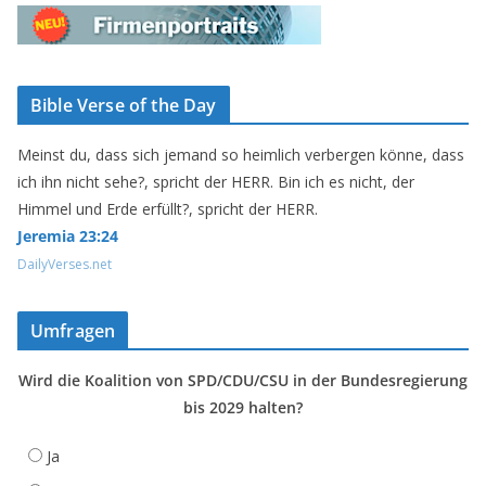
Bible Verse of the Day
Meinst du, dass sich jemand so heimlich verbergen könne, dass
ich ihn nicht sehe?, spricht der HERR. Bin ich es nicht, der
Himmel und Erde erfüllt?, spricht der HERR.
Jeremia 23:24
DailyVerses.net
Umfragen
Wird die Koalition von SPD/CDU/CSU in der Bundesregierung
bis 2029 halten?
Ja