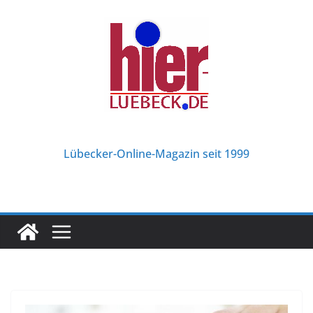
Zum
Inhalt
springen
Lübecker-Online-Magazin seit 1999