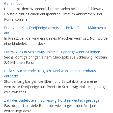
Geheimtipp
Urlaub mit dem Wohnmobil ist bei vielen beliebt. In Schleswig-
Holstein gibt es einen entspannten Ort zum Ankommen und
Runterkommen.
Preetz bei Kiel: Dreijährige vermisst – Polizei findet Mädchen tot
auf
In Preetz bei Kiel wird ein kleines Mädchen vermisst. Nun wurde
eine Kinderleiche entdeckt.
Lotto-Glück in Schleswig-Holstein: Tipper gewinnt Millionen
Sechs Richtige bringen einem Glückspilz aus Schleswig-Holstein
2,4 Millionen Euro.
Bella S. Suche endet tragisch: Kind wohl nahe Elternhaus
entdeckt
Stundenlang bangen die Eltern und Einsatzkräfte um eine
vermisste Dreijährige aus Preetz in Schleswig-Holstein. Jetzt gibt
es Gewissheit.
Zahl der Badetoten in Schleswig-Holstein deutlich gestiegen
Fast doppelt so viele Badetote wie im gesamten Vorjahr –
woran liegt das?