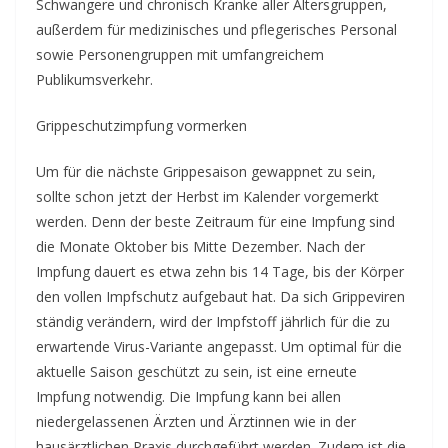
Schwangere und chronisch Kranke aller Altersgruppen,
außerdem für medizinisches und pflegerisches Personal
sowie Personengruppen mit umfangreichem
Publikumsverkehr.
Grippeschutzimpfung vormerken
Um für die nächste Grippesaison gewappnet zu sein,
sollte schon jetzt der Herbst im Kalender vorgemerkt
werden. Denn der beste Zeitraum für eine Impfung sind
die Monate Oktober bis Mitte Dezember. Nach der
Impfung dauert es etwa zehn bis 14 Tage, bis der Körper
den vollen Impfschutz aufgebaut hat. Da sich Grippeviren
ständig verändern, wird der Impfstoff jährlich für die zu
erwartende Virus-Variante angepasst. Um optimal für die
aktuelle Saison geschützt zu sein, ist eine erneute
Impfung notwendig. Die Impfung kann bei allen
niedergelassenen Ärzten und Ärztinnen wie in der
hausärztlichen Praxis durchgeführt werden. Zudem ist die