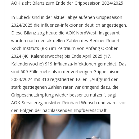
AOK zieht Bilanz zum Ende der Grippesaison 2024/2025
In Lübeck sind in der aktuell abgelaufenen Grippesaison
2024/2025 die Influenza-Infektionen deutlich angestiegen.
Diese Bilanz zog heute die AOK NordWest. Insgesamt
wurden nach den aktuellen Zahlen des Berliner Robert-
Koch-Instituts (RKI) im Zeitraum von Anfang Oktober
2024 (40. Kalenderwoche) bis Ende April 2025 (17.
Kalenderwoche) 919 Influenza-Infektionen gemeldet. Das
sind 609 Fälle mehr als in der vorherigen Grippesaison
2023/2024 mit 310 registrierten Fällen. „Aufgrund der
stark gestiegenen Zahlen raten wir dringend dazu, die
Grippeschutzimpfung wieder besser zu nutzen“, sagt
AOK-Serviceregionsleiter Reinhard Wunsch und warnt vor
den Folgen der nachlassenden Impfbereitschaft.