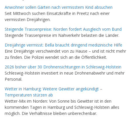
Anwohner sollen Gärten nach vermisstem Kind absuchen
Seit Mittwoch suchen Einsatzkräfte in Preetz nach einer
vermissten Dreijährigen.
Steigende Trassenpreise: Norden fordert Ausgleich vom Bund
Steigende Trassenpreise im Nahverkehr belasten die Länder.
Dreijährige vermisst: Bella braucht dringend medizinische Hilfe
Eine Dreijährige verschwindet von zu Hause – und ist nicht mehr
zu finden. Die Polizei wendet sich an die Öffentlichkeit.
2026 bisher über 30 Drohnensichtungen in Schleswig-Holstein
Schleswig-Holstein investiert in neue Drohnenabwehr und mehr
Personal.
Wetter in Hamburg: Weitere Gewitter angekündigt –
Temperaturen stürzen ab
Wetter-Mix im Norden: Von Sonne bis Gewitter ist in den
kommenden Tagen in Hamburg und Schleswig-Holstein alles
möglich. Die Verhältnisse bleiben unberechenbar.