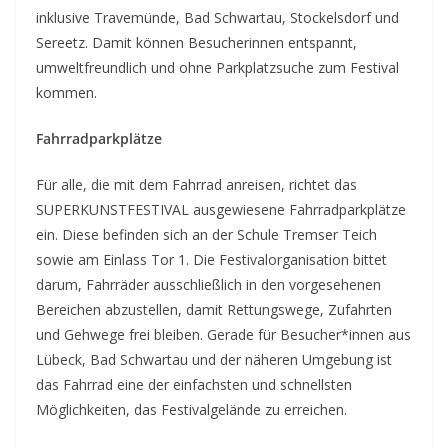
inklusive Travemünde, Bad Schwartau, Stockelsdorf und
Sereetz. Damit können Besucherinnen entspannt,
umweltfreundlich und ohne Parkplatzsuche zum Festival
kommen.
Fahrradparkplätze
Für alle, die mit dem Fahrrad anreisen, richtet das
SUPERKUNSTFESTIVAL ausgewiesene Fahrradparkplätze
ein. Diese befinden sich an der Schule Tremser Teich
sowie am Einlass Tor 1. Die Festivalorganisation bittet
darum, Fahrräder ausschließlich in den vorgesehenen
Bereichen abzustellen, damit Rettungswege, Zufahrten
und Gehwege frei bleiben. Gerade für Besucher*innen aus
Lübeck, Bad Schwartau und der näheren Umgebung ist
das Fahrrad eine der einfachsten und schnellsten
Möglichkeiten, das Festivalgelände zu erreichen.