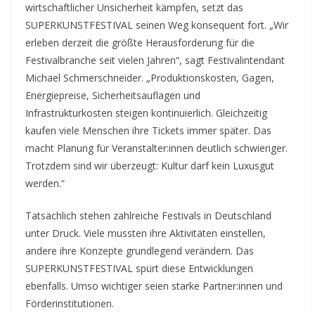
wirtschaftlicher Unsicherheit kämpfen, setzt das
SUPERKUNSTFESTIVAL seinen Weg konsequent fort. „Wir
erleben derzeit die größte Herausforderung für die
Festivalbranche seit vielen Jahren“, sagt Festivalintendant
Michael Schmerschneider. „Produktionskosten, Gagen,
Energiepreise, Sicherheitsauflagen und
Infrastrukturkosten steigen kontinuierlich. Gleichzeitig
kaufen viele Menschen ihre Tickets immer später. Das
macht Planung für Veranstalter:innen deutlich schwieriger.
Trotzdem sind wir überzeugt: Kultur darf kein Luxusgut
werden.“
Tatsächlich stehen zahlreiche Festivals in Deutschland
unter Druck. Viele mussten ihre Aktivitäten einstellen,
andere ihre Konzepte grundlegend verändern. Das
SUPERKUNSTFESTIVAL spürt diese Entwicklungen
ebenfalls. Umso wichtiger seien starke Partner:innen und
Förderinstitutionen.