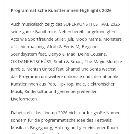
Programmatische Künstler:innen-Highlights 2026
Auch musikalisch zeigt das SUPERKUNSTFESTIVAL 2026
seine ganze Bandbreite. Neben bereits angekündigten
Acts wie Sportfreunde Stiller, Juli, Moop Mama, Monsters
of Liedermaching, Afrob & Ferris M, Beginner
Soundsystem feat. Denyo & Mad, Deine Cousine,
OK.DANKE.TSCHÜSS, Smith & Smart, The Magic Mumble
Jumble, Mentsh United feat. Shantel und Senta wächst
das Programm um weitere nationale und internationale
Künstler:innen aus Pop, Hip-Hop, Indie, elektronischer
Musik, Kinderkultur und genreübergreifenden
Liveformaten.
Dabei steht das Line-up 2026 nicht nur für große Namen,
sondern für die programmatische Idee des Festivals:
Musik als Begegnung, Haltung und gemeinsamer Raum.