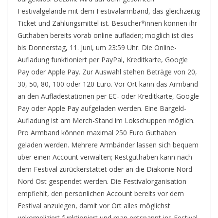
Festivalgelände mit dem Festivalarmband, das gleichzeitig
Ticket und Zahlungsmittel ist. Besucher*innen können ihr
Guthaben bereits vorab online aufladen; möglich ist dies
bis Donnerstag, 11. Juni, um 23:59 Uhr. Die Online-
Aufladung funktioniert per PayPal, Kreditkarte, Google
Pay oder Apple Pay. Zur Auswahl stehen Beträge von 20,
30, 50, 80, 100 oder 120 Euro. Vor Ort kann das Armband
an den Aufladestationen per EC- oder Kreditkarte, Google
Pay oder Apple Pay aufgeladen werden. Eine Bargeld-
Aufladung ist am Merch-Stand im Lokschuppen möglich.
Pro Armband können maximal 250 Euro Guthaben
geladen werden. Mehrere Armbänder lassen sich bequem
über einen Account verwalten; Restguthaben kann nach
dem Festival zurückerstattet oder an die Diakonie Nord
Nord Ost gespendet werden. Die Festivalorganisation
empfiehlt, den persönlichen Account bereits vor dem
Festival anzulegen, damit vor Ort alles möglichst
unkompliziert funktioniert und man entspannt ins Festival