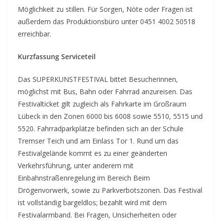
Möglichkeit zu stillen. Für Sorgen, Nöte oder Fragen ist
außerdem das Produktionsbüro unter 0451 4002 50518
erreichbar.
Kurzfassung Serviceteil
Das SUPERKUNSTFESTIVAL bittet Besucherinnen,
möglichst mit Bus, Bahn oder Fahrrad anzureisen. Das
Festivalticket gilt zugleich als Fahrkarte im Großraum
Lübeck in den Zonen 6000 bis 6008 sowie 5510, 5515 und
5520. Fahrradparkplätze befinden sich an der Schule
Tremser Teich und am Einlass Tor 1. Rund um das
Festivalgelände kommt es zu einer geänderten
Verkehrsführung, unter anderem mit
Einbahnstraßenregelung im Bereich Beim
Drögenvorwerk, sowie zu Parkverbotszonen. Das Festival
ist vollständig bargeldlos; bezahlt wird mit dem
Festivalarmband. Bei Fragen, Unsicherheiten oder