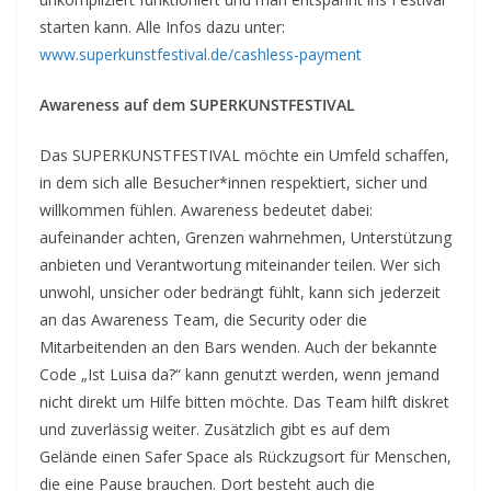
starten kann. Alle Infos dazu unter:
www.superkunstfestival.de/cashless-payment
Awareness auf dem SUPERKUNSTFESTIVAL
Das SUPERKUNSTFESTIVAL möchte ein Umfeld schaffen,
in dem sich alle Besucher*innen respektiert, sicher und
willkommen fühlen. Awareness bedeutet dabei:
aufeinander achten, Grenzen wahrnehmen, Unterstützung
anbieten und Verantwortung miteinander teilen. Wer sich
unwohl, unsicher oder bedrängt fühlt, kann sich jederzeit
an das Awareness Team, die Security oder die
Mitarbeitenden an den Bars wenden. Auch der bekannte
Code „Ist Luisa da?“ kann genutzt werden, wenn jemand
nicht direkt um Hilfe bitten möchte. Das Team hilft diskret
und zuverlässig weiter. Zusätzlich gibt es auf dem
Gelände einen Safer Space als Rückzugsort für Menschen,
die eine Pause brauchen. Dort besteht auch die