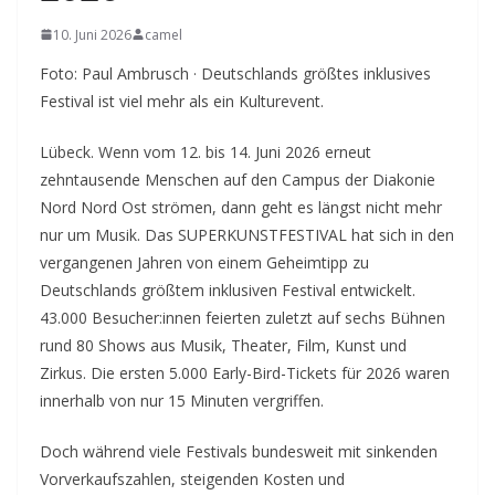
10. Juni 2026
camel
Foto: Paul Ambrusch · Deutschlands größtes inklusives
Festival ist viel mehr als ein Kulturevent.
Lübeck. Wenn vom 12. bis 14. Juni 2026 erneut
zehntausende Menschen auf den Campus der Diakonie
Nord Nord Ost strömen, dann geht es längst nicht mehr
nur um Musik. Das SUPERKUNSTFESTIVAL hat sich in den
vergangenen Jahren von einem Geheimtipp zu
Deutschlands größtem inklusiven Festival entwickelt.
43.000 Besucher:innen feierten zuletzt auf sechs Bühnen
rund 80 Shows aus Musik, Theater, Film, Kunst und
Zirkus. Die ersten 5.000 Early-Bird-Tickets für 2026 waren
innerhalb von nur 15 Minuten vergriffen.
Doch während viele Festivals bundesweit mit sinkenden
Vorverkaufszahlen, steigenden Kosten und