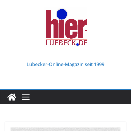
Zum
Inhalt
springen
Lübecker-Online-Magazin seit 1999