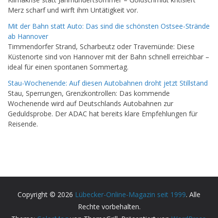
Merz scharf und wirft ihm Untätigkeit vor.
Mit der Bahn statt Auto: Das sind die schönsten Ostsee-Strände
ab Hannover
Timmendorfer Strand, Scharbeutz oder Travemünde: Diese
Küstenorte sind von Hannover mit der Bahn schnell erreichbar –
ideal für einen spontanen Sommertag.
Stau-Wochenende: Auf diesen Autobahnen droht jetzt Stillstand
Stau, Sperrungen, Grenzkontrollen: Das kommende
Wochenende wird auf Deutschlands Autobahnen zur
Geduldsprobe. Der ADAC hat bereits klare Empfehlungen für
Reisende.
Copyright © 2026
Lübecker-Online-Magazin seit 1999
. Alle
Rechte vorbehalten.