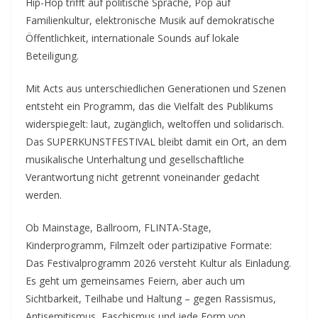
Hip-Hop trifft auf politische Sprache, Pop auf
Familienkultur, elektronische Musik auf demokratische
Öffentlichkeit, internationale Sounds auf lokale
Beteiligung.
Mit Acts aus unterschiedlichen Generationen und Szenen
entsteht ein Programm, das die Vielfalt des Publikums
widerspiegelt: laut, zugänglich, weltoffen und solidarisch.
Das SUPERKUNSTFESTIVAL bleibt damit ein Ort, an dem
musikalische Unterhaltung und gesellschaftliche
Verantwortung nicht getrennt voneinander gedacht
werden.
Ob Mainstage, Ballroom, FLINTA-Stage,
Kinderprogramm, Filmzelt oder partizipative Formate:
Das Festivalprogramm 2026 versteht Kultur als Einladung.
Es geht um gemeinsames Feiern, aber auch um
Sichtbarkeit, Teilhabe und Haltung – gegen Rassismus,
Antisemitismus, Faschismus und jede Form von