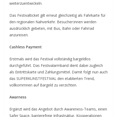
weiterzuentwickeln.
Das Festivalticket gilt erneut gleichzeitig als Fahrkarte für
den regionalen Nahverkehr. Besucher:innen werden
ausdrücklich gebeten, mit Bus, Bahn oder Fahrrad
anzureisen.
Cashless Payment
Erstmals wird das Festival vollständig bargeldlos
durchgeführt. Das Festivalarmband dient dabei zugleich
als Eintrittskarte und Zahlungsmittel. Damit folgt nun auch
das SUPERKUNSTFESTIVAL den etablierten Trend,
vollkommnen auf Bargeld zu verzichten.
Awarness
Ergänzt wird das Angebot durch Awareness-Teams, einen
Safer Space, barrierefreie Infrastruktur, Kooperationen