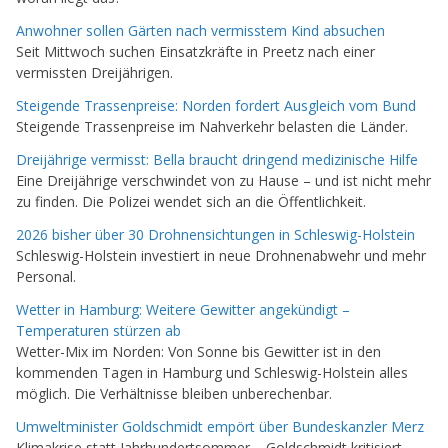
Anwohner sollen Gärten nach vermisstem Kind absuchen
Seit Mittwoch suchen Einsatzkräfte in Preetz nach einer
vermissten Dreijährigen.
Steigende Trassenpreise: Norden fordert Ausgleich vom Bund
Steigende Trassenpreise im Nahverkehr belasten die Länder.
Dreijährige vermisst: Bella braucht dringend medizinische Hilfe
Eine Dreijährige verschwindet von zu Hause – und ist nicht mehr
zu finden. Die Polizei wendet sich an die Öffentlichkeit.
2026 bisher über 30 Drohnensichtungen in Schleswig-Holstein
Schleswig-Holstein investiert in neue Drohnenabwehr und mehr
Personal.
Wetter in Hamburg: Weitere Gewitter angekündigt –
Temperaturen stürzen ab
Wetter-Mix im Norden: Von Sonne bis Gewitter ist in den
kommenden Tagen in Hamburg und Schleswig-Holstein alles
möglich. Die Verhältnisse bleiben unberechenbar.
Umweltminister Goldschmidt empört über Bundeskanzler Merz
Klimakrise statt Jahrhundertsommer – Goldschmidt kritisiert