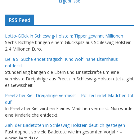
Ergebnisse
RSS Feed
Lotto-Glück in Schleswig-Holstein: Tipper gewinnt Millionen
Sechs Richtige bringen einem Glückspilz aus Schleswig-Holstein
2,4 Millionen Euro.
Bella S. Suche endet tragisch: Kind wohl nahe Elternhaus
entdeckt
Stundenlang bangen die Eltern und Einsatzkräfte um eine
vermisste Dreijährige aus Preetz in Schleswig-Holstein. Jetzt gibt
es Gewissheit.
Preetz bei Kiel: Dreijährige vermisst – Polizei findet Mädchen tot
auf
In Preetz bei Kiel wird ein kleines Mädchen vermisst. Nun wurde
eine Kinderleiche entdeckt.
Zahl der Badetoten in Schleswig-Holstein deutlich gestiegen
Fast doppelt so viele Badetote wie im gesamten Vorjahr –
woran liegt das?