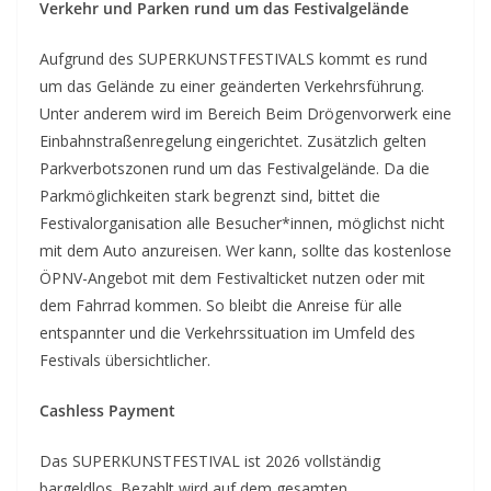
Verkehr und Parken rund um das Festivalgelände
Aufgrund des SUPERKUNSTFESTIVALS kommt es rund
um das Gelände zu einer geänderten Verkehrsführung.
Unter anderem wird im Bereich Beim Drögenvorwerk eine
Einbahnstraßenregelung eingerichtet. Zusätzlich gelten
Parkverbotszonen rund um das Festivalgelände. Da die
Parkmöglichkeiten stark begrenzt sind, bittet die
Festivalorganisation alle Besucher*innen, möglichst nicht
mit dem Auto anzureisen. Wer kann, sollte das kostenlose
ÖPNV-Angebot mit dem Festivalticket nutzen oder mit
dem Fahrrad kommen. So bleibt die Anreise für alle
entspannter und die Verkehrssituation im Umfeld des
Festivals übersichtlicher.
Cashless Payment
Das SUPERKUNSTFESTIVAL ist 2026 vollständig
bargeldlos. Bezahlt wird auf dem gesamten