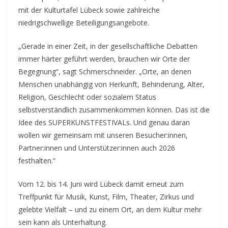
mit der Kulturtafel Lübeck sowie zahlreiche
niedrigschwellige Beteiligungsangebote.
„Gerade in einer Zeit, in der gesellschaftliche Debatten
immer härter geführt werden, brauchen wir Orte der
Begegnung“, sagt Schmerschneider. „Orte, an denen
Menschen unabhängig von Herkunft, Behinderung, Alter,
Religion, Geschlecht oder sozialem Status
selbstverständlich zusammenkommen können. Das ist die
Idee des SUPERKUNSTFESTIVALs. Und genau daran
wollen wir gemeinsam mit unseren Besucher:innen,
Partner:innen und Unterstützer:innen auch 2026
festhalten.“
Vom 12. bis 14. Juni wird Lübeck damit erneut zum
Treffpunkt für Musik, Kunst, Film, Theater, Zirkus und
gelebte Vielfalt – und zu einem Ort, an dem Kultur mehr
sein kann als Unterhaltung.