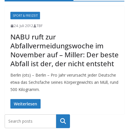
SPORT & FREIZEIT
24. Juli 2012
TBF
NABU ruft zur
Abfallvermeidungswoche im
November auf – Miller: Der beste
Abfall ist der, der nicht entsteht
Berlin (ots) – Berlin – Pro Jahr verursacht jeder Deutsche
etwa das Sechsfache seines Körpergewichts an Müll, rund
500 Kilogramm.
Weiterlesen
Suchen