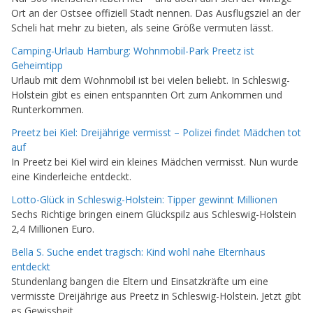
Ort an der Ostsee offiziell Stadt nennen. Das Ausflugsziel an der
Scheli hat mehr zu bieten, als seine Größe vermuten lässt.
Camping-Urlaub Hamburg: Wohnmobil-Park Preetz ist
Geheimtipp
Urlaub mit dem Wohnmobil ist bei vielen beliebt. In Schleswig-
Holstein gibt es einen entspannten Ort zum Ankommen und
Runterkommen.
Preetz bei Kiel: Dreijährige vermisst – Polizei findet Mädchen tot
auf
In Preetz bei Kiel wird ein kleines Mädchen vermisst. Nun wurde
eine Kinderleiche entdeckt.
Lotto-Glück in Schleswig-Holstein: Tipper gewinnt Millionen
Sechs Richtige bringen einem Glückspilz aus Schleswig-Holstein
2,4 Millionen Euro.
Bella S. Suche endet tragisch: Kind wohl nahe Elternhaus
entdeckt
Stundenlang bangen die Eltern und Einsatzkräfte um eine
vermisste Dreijährige aus Preetz in Schleswig-Holstein. Jetzt gibt
es Gewissheit.