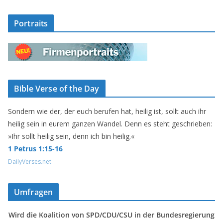
Portraits
Bible Verse of the Day
Sondern wie der, der euch berufen hat, heilig ist, sollt auch ihr
heilig sein in eurem ganzen Wandel. Denn es steht geschrieben:
»Ihr sollt heilig sein, denn ich bin heilig.«
1 Petrus 1:15-16
DailyVerses.net
Umfragen
Wird die Koalition von SPD/CDU/CSU in der Bundesregierung