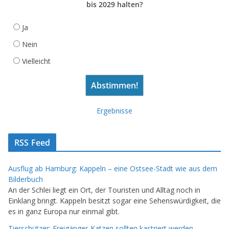
bis 2029 halten?
Ja
Nein
Vielleicht
Ergebnisse
RSS Feed
Ausflug ab Hamburg: Kappeln – eine Ostsee-Stadt wie aus dem
Bilderbuch
An der Schlei liegt ein Ort, der Touristen und Alltag noch in
Einklang bringt. Kappeln besitzt sogar eine Sehenswürdigkeit, die
es in ganz Europa nur einmal gibt.
Tierschützer: Freigänger-Katzen sollten kastriert werden