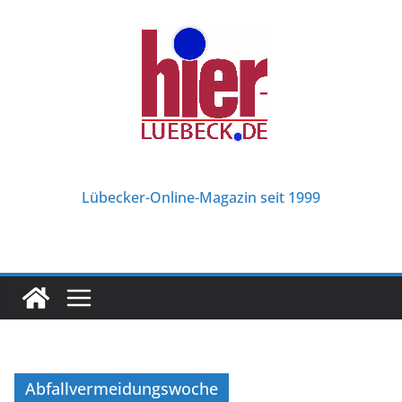
Zum
Inhalt
springen
Lübecker-Online-Magazin seit 1999
Abfallvermeidungswoche