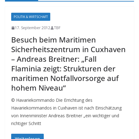
POLITIK & WIRTSCHAFT
17. September 2012
TBF
Besuch beim Maritimen
Sicherheitszentrum in Cuxhaven
– Andreas Breitner: „Fall
Flaminia zeigt: Strukturen der
maritimen Notfallvorsorge auf
hohem Niveau“
© Havariekommando Die Errichtung des
Havariekommandos in Cuxhaven ist nach Einschätzung
von Innenminister Andreas Breitner „ein wichtiger und
richtiger Schritt
Weiterlesen