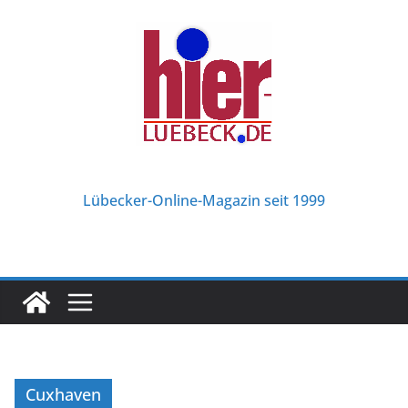
Zum
Inhalt
springen
Lübecker-Online-Magazin seit 1999
Cuxhaven