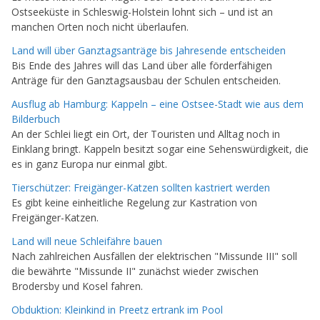
Ostseeküste in Schleswig-Holstein lohnt sich – und ist an
manchen Orten noch nicht überlaufen.
Land will über Ganztagsanträge bis Jahresende entscheiden
Bis Ende des Jahres will das Land über alle förderfähigen
Anträge für den Ganztagsausbau der Schulen entscheiden.
Ausflug ab Hamburg: Kappeln – eine Ostsee-Stadt wie aus dem
Bilderbuch
An der Schlei liegt ein Ort, der Touristen und Alltag noch in
Einklang bringt. Kappeln besitzt sogar eine Sehenswürdigkeit, die
es in ganz Europa nur einmal gibt.
Tierschützer: Freigänger-Katzen sollten kastriert werden
Es gibt keine einheitliche Regelung zur Kastration von
Freigänger-Katzen.
Land will neue Schleifähre bauen
Nach zahlreichen Ausfällen der elektrischen "Missunde III" soll
die bewährte "Missunde II" zunächst wieder zwischen
Brodersby und Kosel fahren.
Obduktion: Kleinkind in Preetz ertrank im Pool