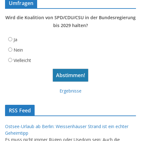
Umfragen
Wird die Koalition von SPD/CDU/CSU in der Bundesregierung
bis 2029 halten?
Ja
Nein
Vielleicht
Ergebnisse
RSS Feed
Ostsee-Urlaub ab Berlin: Weissenhäuser Strand ist ein echter
Geheimtipp
Es muss nicht immer Rügen oder Usedom sein: Auch die