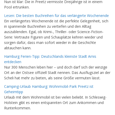
Nun ist klar: Die in Preetz vermisste Dreijährige ist in einem
Pool ertrunken.
Lesen: Die besten Buchreihen für das verlängerte Wochenende
Ein verlängertes Wochenende ist die perfekte Gelegenheit, sich
in spannende Buchreihen zu vertiefen und den Alltag
auszublenden. Egal, ob Krimi-, Thriller- oder Science-Fiction-
Serie: Vertraute Figuren und Schauplätze kehren wieder und
sorgen dafür, dass man sofort wieder in die Geschichte
abtauchen kann.
Hamburg Ferien-Tipp: Deutschlands kleinste Stadt Arnis
entdecken
Nur 300 Menschen leben hier – und doch darf sich der winzige
Ort an der Ostsee offiziell Stadt nennen. Das Ausflugsziel an der
Scheli hat mehr zu bieten, als seine Größe vermuten lässt.
Camping-Urlaub Hamburg: Wohnmobil-Park Preetz ist
Geheimtipp
Urlaub mit dem Wohnmobil ist bei vielen beliebt. In Schleswig-
Holstein gibt es einen entspannten Ort zum Ankommen und
Runterkommen.