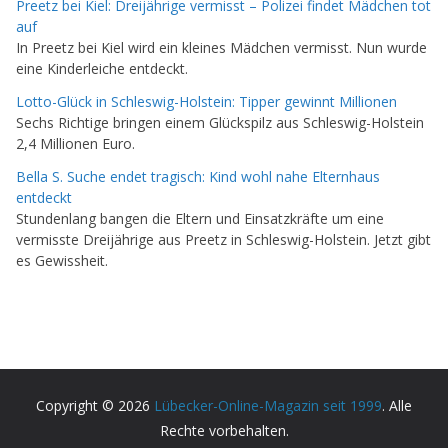
Preetz bei Kiel: Dreijährige vermisst – Polizei findet Mädchen tot
auf
In Preetz bei Kiel wird ein kleines Mädchen vermisst. Nun wurde
eine Kinderleiche entdeckt.
Lotto-Glück in Schleswig-Holstein: Tipper gewinnt Millionen
Sechs Richtige bringen einem Glückspilz aus Schleswig-Holstein
2,4 Millionen Euro.
Bella S. Suche endet tragisch: Kind wohl nahe Elternhaus
entdeckt
Stundenlang bangen die Eltern und Einsatzkräfte um eine
vermisste Dreijährige aus Preetz in Schleswig-Holstein. Jetzt gibt
es Gewissheit.
Copyright © 2026
Lübecker-Online-Magazin seit 1999
. Alle
Rechte vorbehalten.