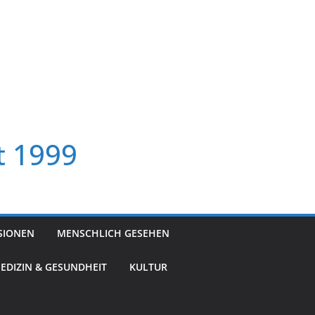
t 1999
SIONEN
MENSCHLICH GESEHEN
EDIZIN & GESUNDHEIT
KULTUR