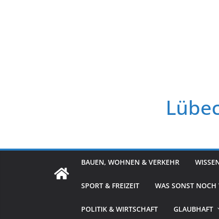
Zum
Inhalt
springen
Lübec
BAUEN, WOHNEN & VERKEHR
WISSE
SPORT & FREIZEIT
WAS SONST NOCH
POLITIK & WIRTSCHAFT
GLAUBHAFT