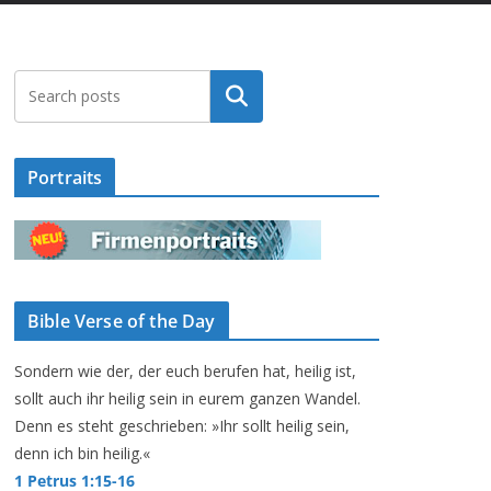
Suchen
Portraits
Bible Verse of the Day
Sondern wie der, der euch berufen hat, heilig ist,
sollt auch ihr heilig sein in eurem ganzen Wandel.
Denn es steht geschrieben: »Ihr sollt heilig sein,
denn ich bin heilig.«
1 Petrus 1:15-16