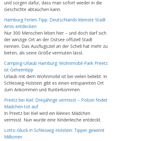
und sorgen dafür, dass man sofort wieder in die
Geschichte abtauchen kann.
Hamburg Ferien-Tipp: Deutschlands kleinste Stadt
Arnis entdecken
Nur 300 Menschen leben hier – und doch darf sich
der winzige Ort an der Ostsee offiziell Stadt
nennen. Das Ausflugsziel an der Scheli hat mehr zu
bieten, als seine Größe vermuten lässt.
Camping-Urlaub Hamburg: Wohnmobil-Park Preetz
ist Geheimtipp
Urlaub mit dem Wohnmobil ist bei vielen beliebt. In
Schleswig-Holstein gibt es einen entspannten Ort
zum Ankommen und Runterkommen.
Preetz bei Kiel: Dreijährige vermisst – Polizei findet
Mädchen tot auf
In Preetz bei Kiel wird ein kleines Mädchen
vermisst. Nun wurde eine Kinderleiche entdeckt.
Lotto-Glück in Schleswig-Holstein: Tipper gewinnt
Millionen