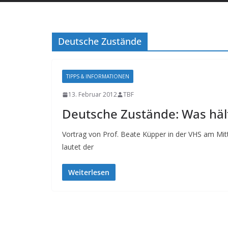
Deutsche Zustände
TIPPS & INFORMATIONEN
13. Februar 2012
TBF
Deutsche Zustände: Was häl
Vortrag von Prof. Beate Küpper in der VHS am Mi
lautet der
Weiterlesen