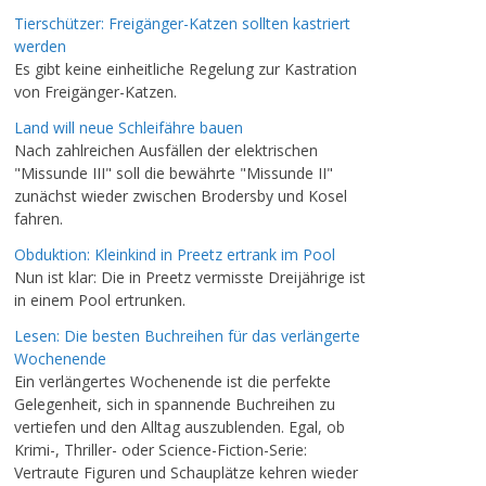
Tierschützer: Freigänger-Katzen sollten kastriert
werden
Es gibt keine einheitliche Regelung zur Kastration
von Freigänger-Katzen.
Land will neue Schleifähre bauen
Nach zahlreichen Ausfällen der elektrischen
"Missunde III" soll die bewährte "Missunde II"
zunächst wieder zwischen Brodersby und Kosel
fahren.
Obduktion: Kleinkind in Preetz ertrank im Pool
Nun ist klar: Die in Preetz vermisste Dreijährige ist
in einem Pool ertrunken.
Lesen: Die besten Buchreihen für das verlängerte
Wochenende
Ein verlängertes Wochenende ist die perfekte
Gelegenheit, sich in spannende Buchreihen zu
vertiefen und den Alltag auszublenden. Egal, ob
Krimi-, Thriller- oder Science-Fiction-Serie:
Vertraute Figuren und Schauplätze kehren wieder