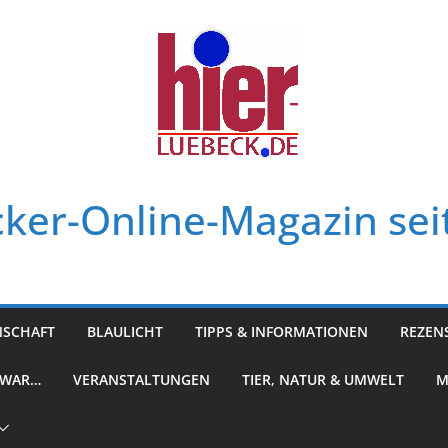
ker-Online-Magazin sei
NSCHAFT
BLAULICHT
TIPPS & INFORMATIONEN
REZEN
 WAR…
VERANSTALTUNGEN
TIER, NATUR & UMWELT
M