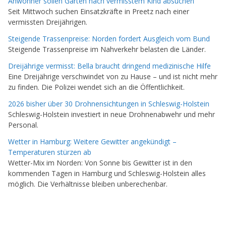
Anwohner sollen Gärten nach vermisstem Kind absuchen
Seit Mittwoch suchen Einsatzkräfte in Preetz nach einer
vermissten Dreijährigen.
Steigende Trassenpreise: Norden fordert Ausgleich vom Bund
Steigende Trassenpreise im Nahverkehr belasten die Länder.
Dreijährige vermisst: Bella braucht dringend medizinische Hilfe
Eine Dreijährige verschwindet von zu Hause – und ist nicht mehr
zu finden. Die Polizei wendet sich an die Öffentlichkeit.
2026 bisher über 30 Drohnensichtungen in Schleswig-Holstein
Schleswig-Holstein investiert in neue Drohnenabwehr und mehr
Personal.
Wetter in Hamburg: Weitere Gewitter angekündigt –
Temperaturen stürzen ab
Wetter-Mix im Norden: Von Sonne bis Gewitter ist in den
kommenden Tagen in Hamburg und Schleswig-Holstein alles
möglich. Die Verhältnisse bleiben unberechenbar.