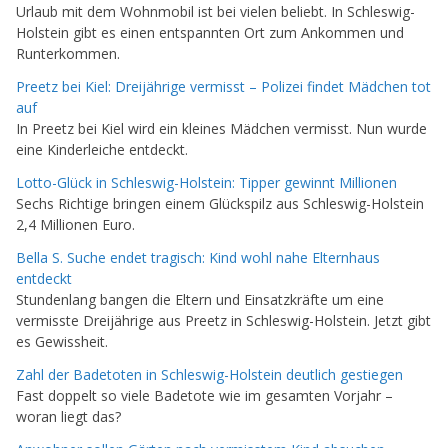
Urlaub mit dem Wohnmobil ist bei vielen beliebt. In Schleswig-
Holstein gibt es einen entspannten Ort zum Ankommen und
Runterkommen.
Preetz bei Kiel: Dreijährige vermisst – Polizei findet Mädchen tot
auf
In Preetz bei Kiel wird ein kleines Mädchen vermisst. Nun wurde
eine Kinderleiche entdeckt.
Lotto-Glück in Schleswig-Holstein: Tipper gewinnt Millionen
Sechs Richtige bringen einem Glückspilz aus Schleswig-Holstein
2,4 Millionen Euro.
Bella S. Suche endet tragisch: Kind wohl nahe Elternhaus
entdeckt
Stundenlang bangen die Eltern und Einsatzkräfte um eine
vermisste Dreijährige aus Preetz in Schleswig-Holstein. Jetzt gibt
es Gewissheit.
Zahl der Badetoten in Schleswig-Holstein deutlich gestiegen
Fast doppelt so viele Badetote wie im gesamten Vorjahr –
woran liegt das?