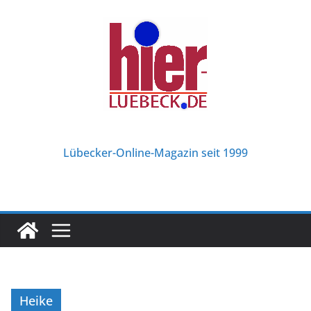
Zum
Inhalt
springen
Lübecker-Online-Magazin seit 1999
Heike