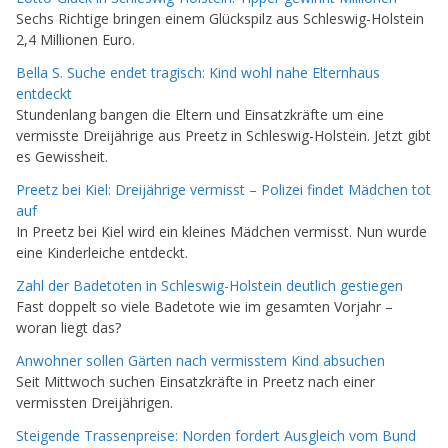
Sechs Richtige bringen einem Glückspilz aus Schleswig-Holstein
2,4 Millionen Euro.
Bella S. Suche endet tragisch: Kind wohl nahe Elternhaus
entdeckt
Stundenlang bangen die Eltern und Einsatzkräfte um eine
vermisste Dreijährige aus Preetz in Schleswig-Holstein. Jetzt gibt
es Gewissheit.
Preetz bei Kiel: Dreijährige vermisst – Polizei findet Mädchen tot
auf
In Preetz bei Kiel wird ein kleines Mädchen vermisst. Nun wurde
eine Kinderleiche entdeckt.
Zahl der Badetoten in Schleswig-Holstein deutlich gestiegen
Fast doppelt so viele Badetote wie im gesamten Vorjahr –
woran liegt das?
Anwohner sollen Gärten nach vermisstem Kind absuchen
Seit Mittwoch suchen Einsatzkräfte in Preetz nach einer
vermissten Dreijährigen.
Steigende Trassenpreise: Norden fordert Ausgleich vom Bund