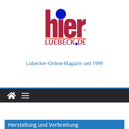
Zum
Inhalt
springen
Lübecker-Online-Magazin seit 1999
Herstellung und Verbreitung