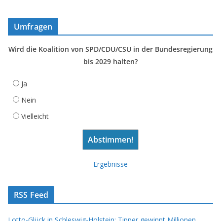
Umfragen
Wird die Koalition von SPD/CDU/CSU in der Bundesregierung
bis 2029 halten?
Ja
Nein
Vielleicht
Ergebnisse
RSS Feed
Lotto-Glück in Schleswig-Holstein: Tipper gewinnt Millionen