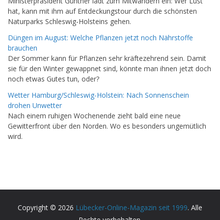
Ministerpräsident Günther lädt zum Mitwandern ein: Wer Lust
hat, kann mit ihm auf Entdeckungstour durch die schönsten
Naturparks Schleswig-Holsteins gehen.
Düngen im August: Welche Pflanzen jetzt noch Nährstoffe
brauchen
Der Sommer kann für Pflanzen sehr kräftezehrend sein. Damit
sie für den Winter gewappnet sind, könnte man ihnen jetzt doch
noch etwas Gutes tun, oder?
Wetter Hamburg/Schleswig-Holstein: Nach Sonnenschein
drohen Unwetter
Nach einem ruhigen Wochenende zieht bald eine neue
Gewitterfront über den Norden. Wo es besonders ungemütlich
wird.
Copyright © 2026
Lübecker-Online-Magazin seit 1999
. Alle
Rechte vorbehalten.