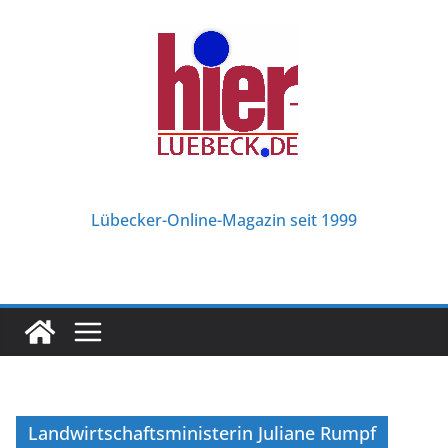
Zum
Inhalt
springen
Lübecker-Online-Magazin seit 1999
Landwirtschaftsministerin Juliane Rumpf