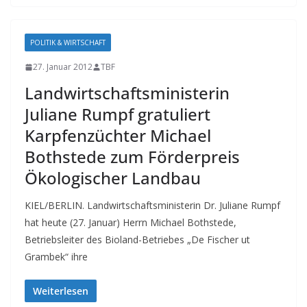
POLITIK & WIRTSCHAFT
27. Januar 2012
TBF
Landwirtschaftsministerin
Juliane Rumpf gratuliert
Karpfenzüchter Michael
Bothstede zum Förderpreis
Ökologischer Landbau
KIEL/BERLIN. Landwirtschaftsministerin Dr. Juliane Rumpf
hat heute (27. Januar) Herrn Michael Bothstede,
Betriebsleiter des Bioland-Betriebes „De Fischer ut
Grambek“ ihre
Weiterlesen