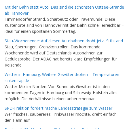
Mit der Bahn statt Auto: Das sind die schönsten Ostsee-Strände
ab Hannover
Timmendorfer Strand, Scharbeutz oder Travemünde: Diese
Küstenorte sind von Hannover mit der Bahn schnell erreichbar –
ideal für einen spontanen Sommertag.
Stau-Wochenende: Auf diesen Autobahnen droht jetzt Stillstand
Stau, Sperrungen, Grenzkontrollen: Das kommende
Wochenende wird auf Deutschlands Autobahnen zur
Geduldsprobe. Der ADAC hat bereits klare Empfehlungen für
Reisende.
Wetter in Hamburg: Weitere Gewitter drohen – Temperaturen
sinken rapide
Wetter-Mix im Norden: Von Sonne bis Gewitter ist in den
kommenden Tagen in Hamburg und Schleswig-Holstein alles
möglich. Die Verhältnisse bleiben unberechenbar.
SPD-Fraktion fordert rasche Landesstrategie zum Wasser
Wer frisches, saubereres Trinkwasser möchte, dreht einfach
den Hahn auf.