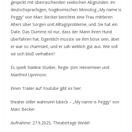
gespickt mit überraschenden seelischen Abgründen: Im
deutschsprachigen, tragikomischen Monolog „My name is
Peggy“ von Marc Becker berichtet eine Frau mittleren
Alters über Sorgen und Alltagsprobleme, und: Sie hat ein
Date. Das Dumme ist nur, dass der Mann ihren Hund
überfahren hat. Eigentlich müsste sie ihm böse sein, aber
er war so charmant, und er sah wirklich gut aus. Wie soll
sie sich bloß verhalten?
Es spielt Nadine Studier, Regie: Jörn Heinemeier und
Manfred Upnmoor.
Einen Trailer auf Youtube gibt es hier:
theater stiller wahnsinn lübeck – „My name is Peggy“ von
Marc Becker
Aufnahme: 27.9.2025, Theatertage Wedel