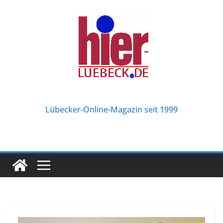
Zum
Inhalt
springen
Lübecker-Online-Magazin seit 1999