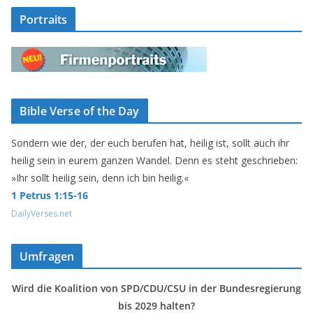
Portraits
Bible Verse of the Day
Sondern wie der, der euch berufen hat, heilig ist, sollt auch ihr
heilig sein in eurem ganzen Wandel. Denn es steht geschrieben:
»Ihr sollt heilig sein, denn ich bin heilig.«
1 Petrus 1:15-16
DailyVerses.net
Umfragen
Wird die Koalition von SPD/CDU/CSU in der Bundesregierung
bis 2029 halten?