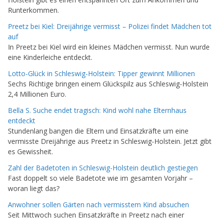
Runterkommen.
Preetz bei Kiel: Dreijährige vermisst – Polizei findet Mädchen tot
auf
In Preetz bei Kiel wird ein kleines Mädchen vermisst. Nun wurde
eine Kinderleiche entdeckt.
Lotto-Glück in Schleswig-Holstein: Tipper gewinnt Millionen
Sechs Richtige bringen einem Glückspilz aus Schleswig-Holstein
2,4 Millionen Euro.
Bella S. Suche endet tragisch: Kind wohl nahe Elternhaus
entdeckt
Stundenlang bangen die Eltern und Einsatzkräfte um eine
vermisste Dreijährige aus Preetz in Schleswig-Holstein. Jetzt gibt
es Gewissheit.
Zahl der Badetoten in Schleswig-Holstein deutlich gestiegen
Fast doppelt so viele Badetote wie im gesamten Vorjahr –
woran liegt das?
Anwohner sollen Gärten nach vermisstem Kind absuchen
Seit Mittwoch suchen Einsatzkräfte in Preetz nach einer