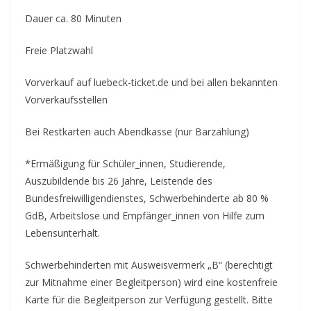
Dauer ca. 80 Minuten
Freie Platzwahl
Vorverkauf auf luebeck-ticket.de und bei allen bekannten
Vorverkaufsstellen
Bei Restkarten auch Abendkasse (nur Barzahlung)
*Ermäßigung für Schüler_innen, Studierende,
Auszubildende bis 26 Jahre, Leistende des
Bundesfreiwilligendienstes, Schwerbehinderte ab 80 %
GdB, Arbeitslose und Empfänger_innen von Hilfe zum
Lebensunterhalt.
Schwerbehinderten mit Ausweisvermerk „B“ (berechtigt
zur Mitnahme einer Begleitperson) wird eine kostenfreie
Karte für die Begleitperson zur Verfügung gestellt. Bitte