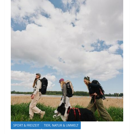
SPORT & FREIZEIT
TIER, NATUR & UMWELT