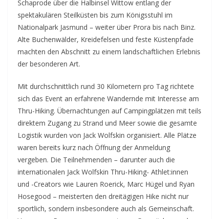
Schaprode über die Halbinsel Wittow entlang der
spektakulären Steilküsten bis zum Königsstuhl im
Nationalpark Jasmund – weiter über Prora bis nach Binz.
Alte Buchenwälder, Kreidefelsen und feste Küstenpfade
machten den Abschnitt zu einem landschaftlichen Erlebnis
der besonderen Art.
Mit durchschnittlich rund 30 Kilometern pro Tag richtete
sich das Event an erfahrene Wandernde mit Interesse am
Thru-Hiking. Übernachtungen auf Campingplätzen mit teils
direktem Zugang zu Strand und Meer sowie die gesamte
Logistik wurden von Jack Wolfskin organisiert. Alle Plätze
waren bereits kurz nach Öffnung der Anmeldung
vergeben. Die Teilnehmenden – darunter auch die
internationalen Jack Wolfskin Thru-Hiking- Athlet:innen
und -Creators wie Lauren Roerick, Marc Hügel und Ryan
Hosegood – meisterten den dreitägigen Hike nicht nur
sportlich, sondern insbesondere auch als Gemeinschaft.