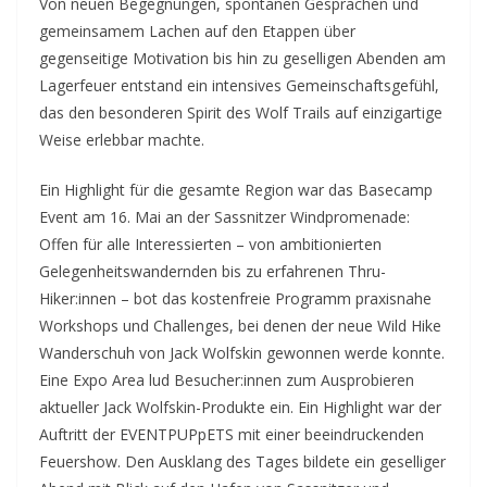
Von neuen Begegnungen, spontanen Gesprächen und
gemeinsamem Lachen auf den Etappen über
gegenseitige Motivation bis hin zu geselligen Abenden am
Lagerfeuer entstand ein intensives Gemeinschaftsgefühl,
das den besonderen Spirit des Wolf Trails auf einzigartige
Weise erlebbar machte.
Ein Highlight für die gesamte Region war das Basecamp
Event am 16. Mai an der Sassnitzer Windpromenade:
Offen für alle Interessierten – von ambitionierten
Gelegenheitswandernden bis zu erfahrenen Thru-
Hiker:innen – bot das kostenfreie Programm praxisnahe
Workshops und Challenges, bei denen der neue Wild Hike
Wanderschuh von Jack Wolfskin gewonnen werde konnte.
Eine Expo Area lud Besucher:innen zum Ausprobieren
aktueller Jack Wolfskin-Produkte ein. Ein Highlight war der
Auftritt der EVENTPUPpETS mit einer beeindruckenden
Feuershow. Den Ausklang des Tages bildete ein geselliger