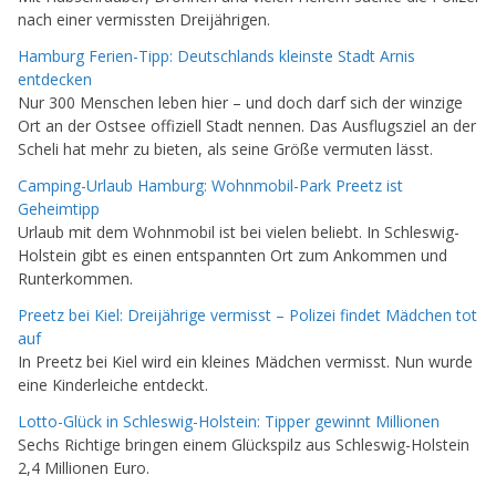
nach einer vermissten Dreijährigen.
Hamburg Ferien-Tipp: Deutschlands kleinste Stadt Arnis
entdecken
Nur 300 Menschen leben hier – und doch darf sich der winzige
Ort an der Ostsee offiziell Stadt nennen. Das Ausflugsziel an der
Scheli hat mehr zu bieten, als seine Größe vermuten lässt.
Camping-Urlaub Hamburg: Wohnmobil-Park Preetz ist
Geheimtipp
Urlaub mit dem Wohnmobil ist bei vielen beliebt. In Schleswig-
Holstein gibt es einen entspannten Ort zum Ankommen und
Runterkommen.
Preetz bei Kiel: Dreijährige vermisst – Polizei findet Mädchen tot
auf
In Preetz bei Kiel wird ein kleines Mädchen vermisst. Nun wurde
eine Kinderleiche entdeckt.
Lotto-Glück in Schleswig-Holstein: Tipper gewinnt Millionen
Sechs Richtige bringen einem Glückspilz aus Schleswig-Holstein
2,4 Millionen Euro.