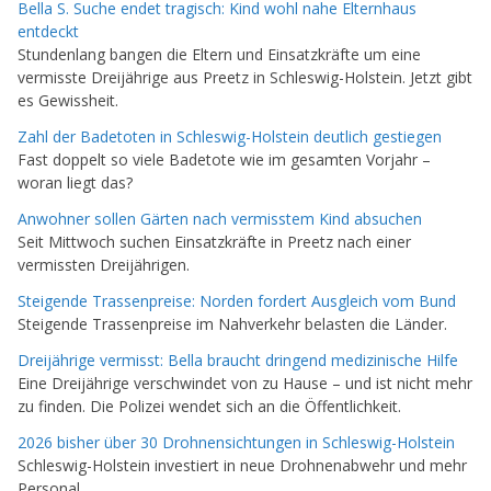
Bella S. Suche endet tragisch: Kind wohl nahe Elternhaus
entdeckt
Stundenlang bangen die Eltern und Einsatzkräfte um eine
vermisste Dreijährige aus Preetz in Schleswig-Holstein. Jetzt gibt
es Gewissheit.
Zahl der Badetoten in Schleswig-Holstein deutlich gestiegen
Fast doppelt so viele Badetote wie im gesamten Vorjahr –
woran liegt das?
Anwohner sollen Gärten nach vermisstem Kind absuchen
Seit Mittwoch suchen Einsatzkräfte in Preetz nach einer
vermissten Dreijährigen.
Steigende Trassenpreise: Norden fordert Ausgleich vom Bund
Steigende Trassenpreise im Nahverkehr belasten die Länder.
Dreijährige vermisst: Bella braucht dringend medizinische Hilfe
Eine Dreijährige verschwindet von zu Hause – und ist nicht mehr
zu finden. Die Polizei wendet sich an die Öffentlichkeit.
2026 bisher über 30 Drohnensichtungen in Schleswig-Holstein
Schleswig-Holstein investiert in neue Drohnenabwehr und mehr
Personal.