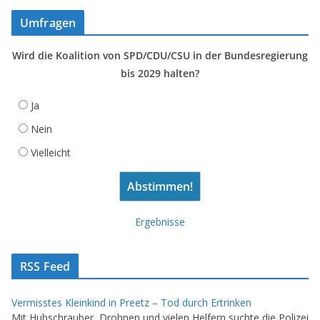
Umfragen
Wird die Koalition von SPD/CDU/CSU in der Bundesregierung
bis 2029 halten?
Ja
Nein
Vielleicht
Ergebnisse
RSS Feed
Vermisstes Kleinkind in Preetz – Tod durch Ertrinken
Mit Hubschrauber, Drohnen und vielen Helfern suchte die Polizei