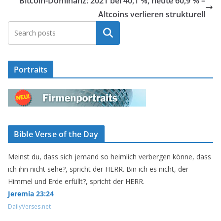
Bitcoin-Dominanz: 2021 bei 40,1 %, heute 60,9 % –
Altcoins verlieren strukturell
Suchen
Portraits
Bible Verse of the Day
Meinst du, dass sich jemand so heimlich verbergen könne, dass
ich ihn nicht sehe?, spricht der HERR. Bin ich es nicht, der
Himmel und Erde erfüllt?, spricht der HERR.
Jeremia 23:24
DailyVerses.net