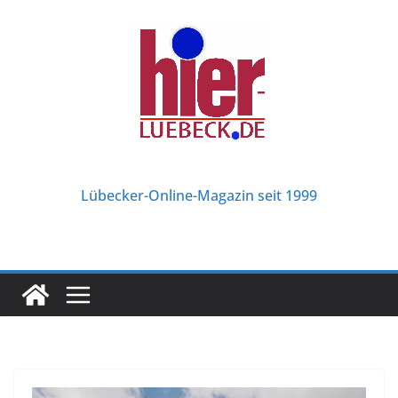
Zum
Inhalt
springen
Lübecker-Online-Magazin seit 1999