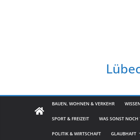
Zum
Inhalt
springen
Lübec
BAUEN, WOHNEN & VERKEHR
WISSE
SPORT & FREIZEIT
WAS SONST NOCH
POLITIK & WIRTSCHAFT
GLAUBHAFT