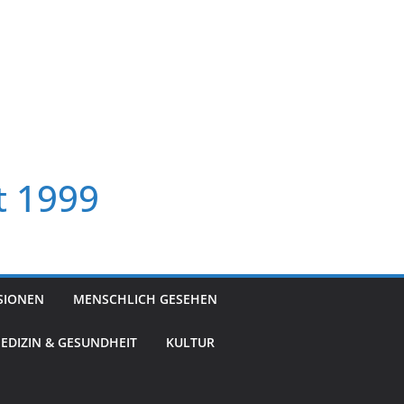
t 1999
SIONEN
MENSCHLICH GESEHEN
EDIZIN & GESUNDHEIT
KULTUR