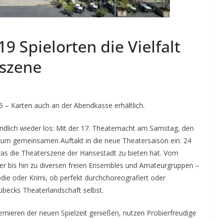
9 Spielorten die Vielfalt
rszene
– Karten auch an der Abendkasse erhältlich.
lich wieder los: Mit der 17. Theaternacht am Samstag, den
um gemeinsamen Auftakt in die neue Theatersaison ein. 24
was die Theaterszene der Hansestadt zu bieten hat. Vom
ter bis hin zu diversen freien Ensembles und Amateurgruppen –
die oder Krimi, ob perfekt durchchoreografiert oder
Lübecks Theaterlandschaft selbst.
remieren der neuen Spielzeit genießen, nutzen Probierfreudige