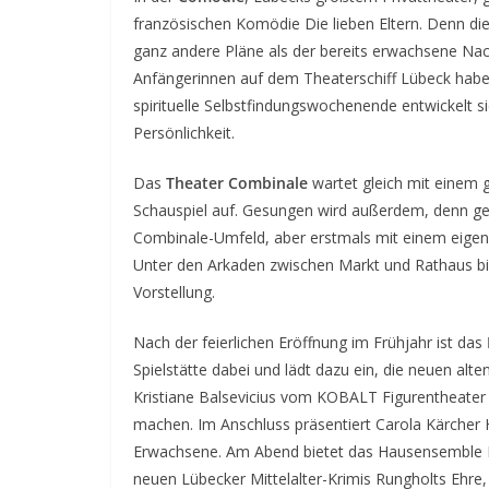
französischen Komödie Die lieben Eltern. Denn di
ganz andere Pläne als der bereits erwachsene Nach
Anfängerinnen auf dem Theaterschiff Lübeck habe
spirituelle Selbstfindungswochenende entwickelt s
Persönlichkeit.
Das
Theater Combinale
wartet gleich mit einem 
Schauspiel auf. Gesungen wird außerdem, denn ge
Combinale-Umfeld, aber erstmals mit einem eige
Unter den Arkaden zwischen Markt und Rathaus bi
Vorstellung.
Nach der feierlichen Eröffnung im Frühjahr ist das
Spielstätte dabei und lädt dazu ein, die neuen a
Kristiane Balsevicius vom KOBALT Figurentheater B
machen. Im Anschluss präsentiert Carola Kärcher 
Erwachsene. Am Abend bietet das Hausensemble K
neuen Lübecker Mittelalter-Krimis Rungholts Ehre,