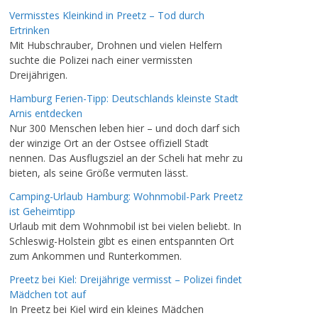
Vermisstes Kleinkind in Preetz – Tod durch
Ertrinken
Mit Hubschrauber, Drohnen und vielen Helfern
suchte die Polizei nach einer vermissten
Dreijährigen.
Hamburg Ferien-Tipp: Deutschlands kleinste Stadt
Arnis entdecken
Nur 300 Menschen leben hier – und doch darf sich
der winzige Ort an der Ostsee offiziell Stadt
nennen. Das Ausflugsziel an der Scheli hat mehr zu
bieten, als seine Größe vermuten lässt.
Camping-Urlaub Hamburg: Wohnmobil-Park Preetz
ist Geheimtipp
Urlaub mit dem Wohnmobil ist bei vielen beliebt. In
Schleswig-Holstein gibt es einen entspannten Ort
zum Ankommen und Runterkommen.
Preetz bei Kiel: Dreijährige vermisst – Polizei findet
Mädchen tot auf
In Preetz bei Kiel wird ein kleines Mädchen