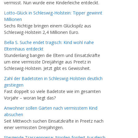
vermisst. Nun wurde eine Kinderleiche entdeckt.
Lotto-Glück in Schleswig-Holstein: Tipper gewinnt
Millionen
Sechs Richtige bringen einem Glückspilz aus
Schleswig-Holstein 2,4 Millionen Euro.
Bella S. Suche endet tragisch: Kind wohl nahe
Elternhaus entdeckt
Stundenlang bangen die Eltern und Einsatzkräfte
um eine vermisste Dreijährige aus Preetz in
Schleswig-Holstein. Jetzt gibt es Gewissheit.
Zahl der Badetoten in Schleswig-Holstein deutlich
gestiegen
Fast doppelt so viele Badetote wie im gesamten
Vorjahr – woran liegt das?
Anwohner sollen Gärten nach vermisstem Kind
absuchen
Seit Mittwoch suchen Einsatzkräfte in Preetz nach
einer vermissten Dreijährigen.
Steigende Trassenpreise: Norden fordert Ausgleich