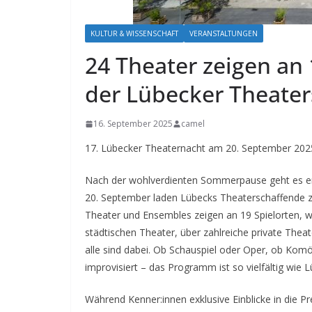
KULTUR & WISSENSCHAFT
VERANSTALTUNGEN
24 Theater zeigen an 1
der Lübecker Theate
16. September 2025
camel
17. Lübecker Theaternacht am 20. September 2025 
Nach der wohlverdienten Sommerpause geht es end
20. September laden Lübecks Theaterschaffende z
Theater und Ensembles zeigen an 19 Spielorten, 
städtischen Theater, über zahlreiche private Thea
alle sind dabei. Ob Schauspiel oder Oper, ob Komö
improvisiert – das Programm ist so vielfältig wie 
Während Kenner:innen exklusive Einblicke in die P