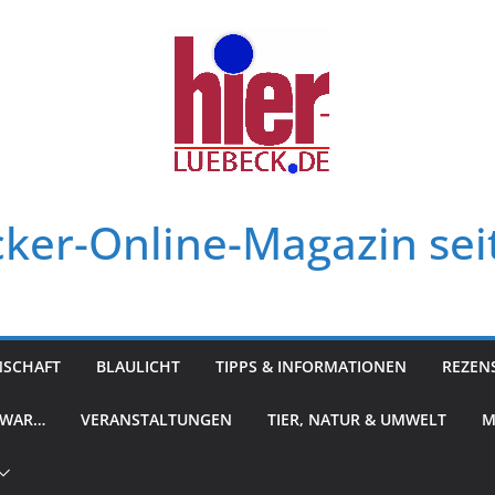
ker-Online-Magazin sei
NSCHAFT
BLAULICHT
TIPPS & INFORMATIONEN
REZEN
 WAR…
VERANSTALTUNGEN
TIER, NATUR & UMWELT
M