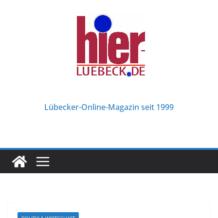
Zum
Inhalt
springen
Lübecker-Online-Magazin seit 1999