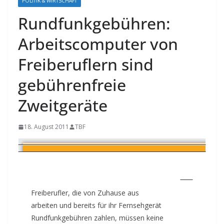
POLITIK & WIRTSCHAFT
Rundfunkgebühren:
Arbeitscomputer von
Freiberuflern sind
gebührenfreie
Zweitgeräte
18. August 2011
TBF
Freiberufler, die von Zuhause aus
arbeiten und bereits für ihr Fernsehgerät
Rundfunkgebühren zahlen, müssen keine