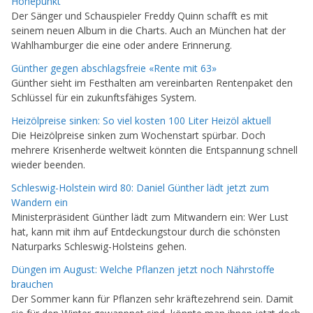
Höhepunkt
Der Sänger und Schauspieler Freddy Quinn schafft es mit
seinem neuen Album in die Charts. Auch an München hat der
Wahlhamburger die eine oder andere Erinnerung.
Günther gegen abschlagsfreie «Rente mit 63»
Günther sieht im Festhalten am vereinbarten Rentenpaket den
Schlüssel für ein zukunftsfähiges System.
Heizölpreise sinken: So viel kosten 100 Liter Heizöl aktuell
Die Heizölpreise sinken zum Wochenstart spürbar. Doch
mehrere Krisenherde weltweit könnten die Entspannung schnell
wieder beenden.
Schleswig-Holstein wird 80: Daniel Günther lädt jetzt zum
Wandern ein
Ministerpräsident Günther lädt zum Mitwandern ein: Wer Lust
hat, kann mit ihm auf Entdeckungstour durch die schönsten
Naturparks Schleswig-Holsteins gehen.
Düngen im August: Welche Pflanzen jetzt noch Nährstoffe
brauchen
Der Sommer kann für Pflanzen sehr kräftezehrend sein. Damit