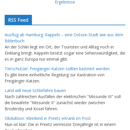
Ergebnisse
RSS Feed
Ausflug ab Hamburg: Kappeln – eine Ostsee-Stadt wie aus dem
Bilderbuch
An der Schlei liegt ein Ort, der Touristen und Alltag noch in
Einklang bringt. Kappeln besitzt sogar eine Sehenswürdigkeit, die
es in ganz Europa nur einmal gibt.
Tierschützer: Freigänger-Katzen sollten kastriert werden
Es gibt keine einheitliche Regelung zur Kastration von
Freigänger-Katzen.
Land will neue Schleifähre bauen
Nach zahlreichen Ausfällen der elektrischen "Missunde III" soll
die bewährte "Missunde II" zunächst wieder zwischen
Brodersby und Kosel fahren.
Obduktion: Kleinkind in Preetz ertrank im Pool
Nun ist klar: Die in Preetz vermisste Dreijährige ist in einem