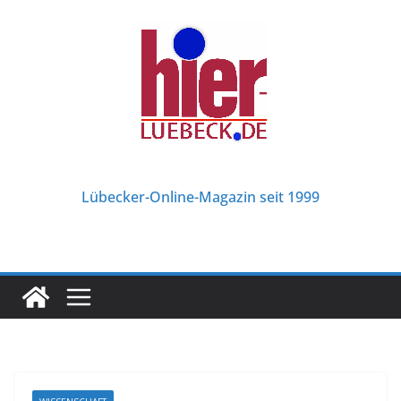
Zum
Inhalt
springen
Lübecker-Online-Magazin seit 1999