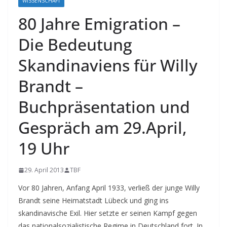
WISSENSCHAFT
80 Jahre Emigration –
Die Bedeutung
Skandinaviens für Willy
Brandt –
Buchpräsentation und
Gespräch am 29.April,
19 Uhr
29. April 2013
TBF
Vor 80 Jahren, Anfang April 1933, verließ der junge Willy
Brandt seine Heimatstadt Lübeck und ging ins
skandinavische Exil. Hier setzte er seinen Kampf gegen
das nationalsozialistische Regime in Deutschland fort. In