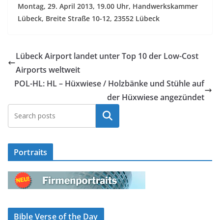
Montag, 29. April 2013, 19.00 Uhr, Handwerkskammer
Lübeck, Breite Straße 10-12, 23552 Lübeck
Lübeck Airport landet unter Top 10 der Low-Cost
Airports weltweit
POL-HL: HL – Hüxwiese / Holzbänke und Stühle auf
der Hüxwiese angezündet
Suchen
Portraits
Bible Verse of the Day