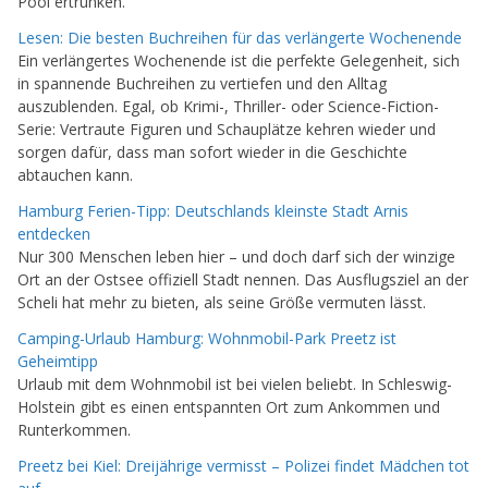
Pool ertrunken.
Lesen: Die besten Buchreihen für das verlängerte Wochenende
Ein verlängertes Wochenende ist die perfekte Gelegenheit, sich
in spannende Buchreihen zu vertiefen und den Alltag
auszublenden. Egal, ob Krimi-, Thriller- oder Science-Fiction-
Serie: Vertraute Figuren und Schauplätze kehren wieder und
sorgen dafür, dass man sofort wieder in die Geschichte
abtauchen kann.
Hamburg Ferien-Tipp: Deutschlands kleinste Stadt Arnis
entdecken
Nur 300 Menschen leben hier – und doch darf sich der winzige
Ort an der Ostsee offiziell Stadt nennen. Das Ausflugsziel an der
Scheli hat mehr zu bieten, als seine Größe vermuten lässt.
Camping-Urlaub Hamburg: Wohnmobil-Park Preetz ist
Geheimtipp
Urlaub mit dem Wohnmobil ist bei vielen beliebt. In Schleswig-
Holstein gibt es einen entspannten Ort zum Ankommen und
Runterkommen.
Preetz bei Kiel: Dreijährige vermisst – Polizei findet Mädchen tot