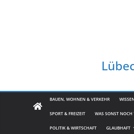
Zum
Inhalt
springen
Lübec
BAUEN, WOHNEN & VERKEHR
WISSE
SPORT & FREIZEIT
WAS SONST NOCH
POLITIK & WIRTSCHAFT
GLAUBHAFT