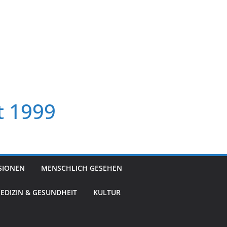
t 1999
SIONEN
MENSCHLICH GESEHEN
EDIZIN & GESUNDHEIT
KULTUR