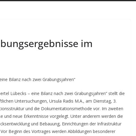
rabungsergebnisse im
eine Bilanz nach zwei Grabungsjahren“
tel Lübecks – eine Bilanz nach zwei Grabungsjahren“ stellt die
tlichen Untersuchungen, Ursula Radis M.A., am Dienstag, 3.
ationsstruktur und die Dokumentationsmethode vor.
Im zweiten
sse und neue Erkenntnisse vorgelegt. Unter anderem werden die
ücksentwicklung und Bebauung, Einrichtungen der Infrastruktur
 Vor Beginn des Vortrages werden Abbildungen besonderer