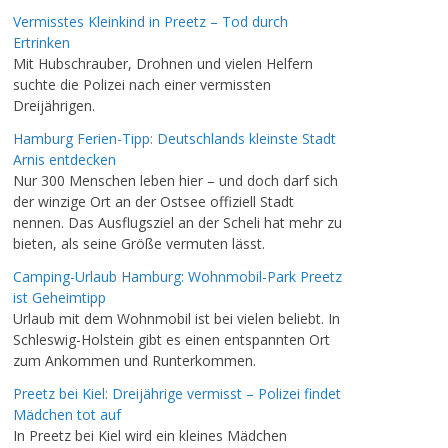
Vermisstes Kleinkind in Preetz – Tod durch
Ertrinken
Mit Hubschrauber, Drohnen und vielen Helfern
suchte die Polizei nach einer vermissten
Dreijährigen.
Hamburg Ferien-Tipp: Deutschlands kleinste Stadt
Arnis entdecken
Nur 300 Menschen leben hier – und doch darf sich
der winzige Ort an der Ostsee offiziell Stadt
nennen. Das Ausflugsziel an der Scheli hat mehr zu
bieten, als seine Größe vermuten lässt.
Camping-Urlaub Hamburg: Wohnmobil-Park Preetz
ist Geheimtipp
Urlaub mit dem Wohnmobil ist bei vielen beliebt. In
Schleswig-Holstein gibt es einen entspannten Ort
zum Ankommen und Runterkommen.
Preetz bei Kiel: Dreijährige vermisst – Polizei findet
Mädchen tot auf
In Preetz bei Kiel wird ein kleines Mädchen