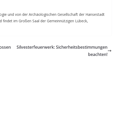
gie und von der Archäologischen Gesellschaft der Hansestadt
nd findet im Großen Saal der Gemeinnützigen Lübeck,
lossen
Silvesterfeuerwerk: Sicherheitsbestimmungen
beachten!