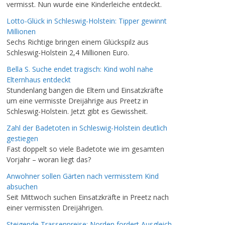
vermisst. Nun wurde eine Kinderleiche entdeckt.
Lotto-Glück in Schleswig-Holstein: Tipper gewinnt
Millionen
Sechs Richtige bringen einem Glückspilz aus
Schleswig-Holstein 2,4 Millionen Euro.
Bella S. Suche endet tragisch: Kind wohl nahe
Elternhaus entdeckt
Stundenlang bangen die Eltern und Einsatzkräfte
um eine vermisste Dreijährige aus Preetz in
Schleswig-Holstein. Jetzt gibt es Gewissheit.
Zahl der Badetoten in Schleswig-Holstein deutlich
gestiegen
Fast doppelt so viele Badetote wie im gesamten
Vorjahr – woran liegt das?
Anwohner sollen Gärten nach vermisstem Kind
absuchen
Seit Mittwoch suchen Einsatzkräfte in Preetz nach
einer vermissten Dreijährigen.
Steigende Trassenpreise: Norden fordert Ausgleich