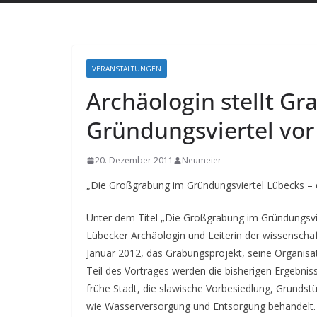
VERANSTALTUNGEN
Archäologin stellt G
Gründungsviertel vor
20. Dezember 2011
Neumeier
„Die Großgrabung im Gründungsviertel Lübecks – 
Unter dem Titel „Die Großgrabung im Gründungsvier
Lübecker Archäologin und Leiterin der wissenschaf
Januar 2012, das Grabungsprojekt, seine Organis
Teil des Vortrages werden die bisherigen Ergebni
frühe Stadt, die slawische Vorbesiedlung, Grundst
wie Wasserversorgung und Entsorgung behandelt.