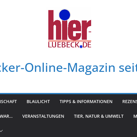
ker-Online-Magazin sei
NSCHAFT
BLAULICHT
TIPPS & INFORMATIONEN
REZEN
 WAR…
VERANSTALTUNGEN
TIER, NATUR & UMWELT
M