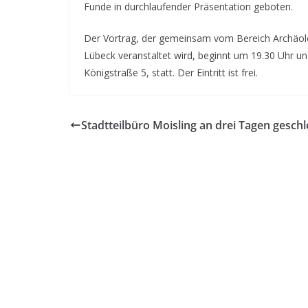
Funde in durchlaufender Präsentation geboten.
Der Vortrag, der gemeinsam vom Bereich Archäolo
Lübeck veranstaltet wird, beginnt um 19.30 Uhr u
Königstraße 5, statt. Der Eintritt ist frei.
Stadtteilbüro Moisling an drei Tagen gesch