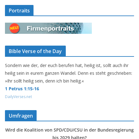
Portraits
Bible Verse of the Day
Sondern wie der, der euch berufen hat, heilig ist, sollt auch ihr
heilig sein in eurem ganzen Wandel. Denn es steht geschrieben:
»Ihr sollt heilig sein, denn ich bin heilig.«
1 Petrus 1:15-16
DailyVerses.net
Umfragen
Wird die Koalition von SPD/CDU/CSU in der Bundesregierung
bis 2029 halten?