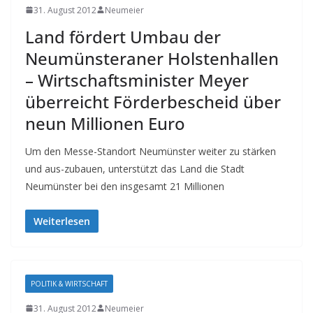
31. August 2012
Neumeier
Land fördert Umbau der
Neumünsteraner Holstenhallen
– Wirtschaftsminister Meyer
überreicht Förderbescheid über
neun Millionen Euro
Um den Messe-Standort Neumünster weiter zu stärken
und aus-zubauen, unterstützt das Land die Stadt
Neumünster bei den insgesamt 21 Millionen
Weiterlesen
POLITIK & WIRTSCHAFT
31. August 2012
Neumeier