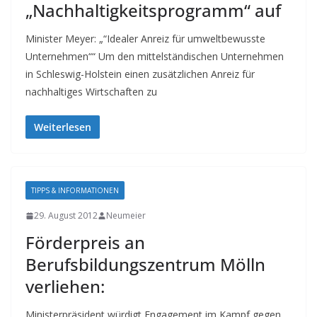
„Nachhaltigkeitsprogramm“ auf
Minister Meyer: „“Idealer Anreiz für umweltbewusste
Unternehmen““ Um den mittelständischen Unternehmen
in Schleswig-Holstein einen zusätzlichen Anreiz für
nachhaltiges Wirtschaften zu
Weiterlesen
TIPPS & INFORMATIONEN
29. August 2012
Neumeier
Förderpreis an
Berufsbildungszentrum Mölln
verliehen:
Ministerpräsident würdigt Engagement im Kampf gegen