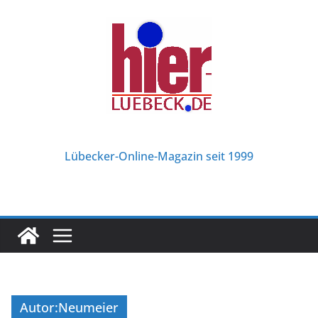
Zum
Inhalt
springen
Lübecker-Online-Magazin seit 1999
Autor:
Neumeier