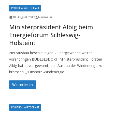
POLITIK & WIRTSCHAFT
30. August 2012
Neumeier
Ministerpräsident Albig beim
Energieforum Schleswig-
Holstein:
Netzausbau beschleunigen – Energiewende weiter
voranbringen BÜDESLSDORF. Ministerpräsident Torsten
Albig hat davor gewarnt, den Ausbau der Windenergie zu
bremsen. „“Onshore-Windenergie
Weiterlesen
POLITIK & WIRTSCHAFT