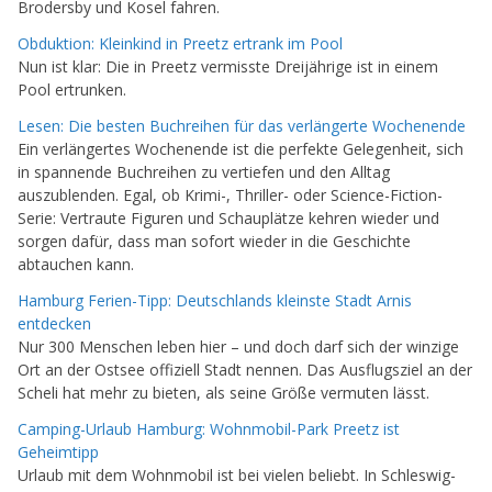
Brodersby und Kosel fahren.
Obduktion: Kleinkind in Preetz ertrank im Pool
Nun ist klar: Die in Preetz vermisste Dreijährige ist in einem
Pool ertrunken.
Lesen: Die besten Buchreihen für das verlängerte Wochenende
Ein verlängertes Wochenende ist die perfekte Gelegenheit, sich
in spannende Buchreihen zu vertiefen und den Alltag
auszublenden. Egal, ob Krimi-, Thriller- oder Science-Fiction-
Serie: Vertraute Figuren und Schauplätze kehren wieder und
sorgen dafür, dass man sofort wieder in die Geschichte
abtauchen kann.
Hamburg Ferien-Tipp: Deutschlands kleinste Stadt Arnis
entdecken
Nur 300 Menschen leben hier – und doch darf sich der winzige
Ort an der Ostsee offiziell Stadt nennen. Das Ausflugsziel an der
Scheli hat mehr zu bieten, als seine Größe vermuten lässt.
Camping-Urlaub Hamburg: Wohnmobil-Park Preetz ist
Geheimtipp
Urlaub mit dem Wohnmobil ist bei vielen beliebt. In Schleswig-