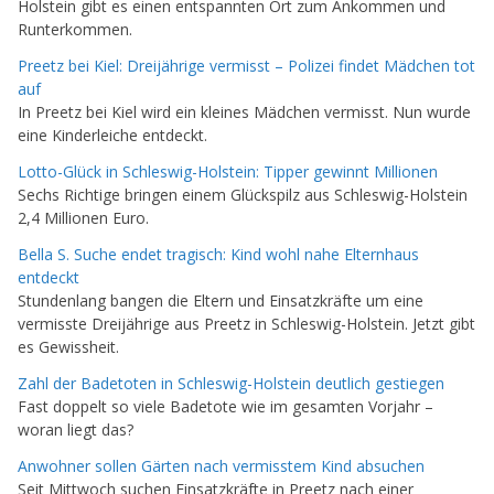
Holstein gibt es einen entspannten Ort zum Ankommen und
Runterkommen.
Preetz bei Kiel: Dreijährige vermisst – Polizei findet Mädchen tot
auf
In Preetz bei Kiel wird ein kleines Mädchen vermisst. Nun wurde
eine Kinderleiche entdeckt.
Lotto-Glück in Schleswig-Holstein: Tipper gewinnt Millionen
Sechs Richtige bringen einem Glückspilz aus Schleswig-Holstein
2,4 Millionen Euro.
Bella S. Suche endet tragisch: Kind wohl nahe Elternhaus
entdeckt
Stundenlang bangen die Eltern und Einsatzkräfte um eine
vermisste Dreijährige aus Preetz in Schleswig-Holstein. Jetzt gibt
es Gewissheit.
Zahl der Badetoten in Schleswig-Holstein deutlich gestiegen
Fast doppelt so viele Badetote wie im gesamten Vorjahr –
woran liegt das?
Anwohner sollen Gärten nach vermisstem Kind absuchen
Seit Mittwoch suchen Einsatzkräfte in Preetz nach einer