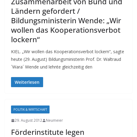
Zusammenarbeit von Bund und
Ländern gefordert /
Bildungsministerin Wende: „Wir
wollen das Kooperationsverbot
lockern“
KIEL. „Wir wollen das Kooperationsverbot lockern“, sagte
heute (29. August) Bildungsministerin Prof. Dr. Waltraud
´Wara´ Wende und lehnte gleichzeitig den
Weiterlesen
POLITIK & WIRTSCHAFT
29. August 2012
Neumeier
Förderinstitute legen