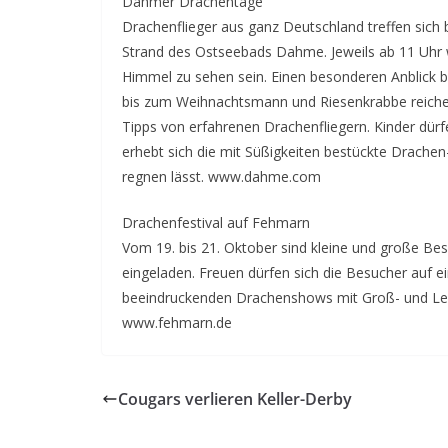
Dahmer Drachentage
Drachenflieger aus ganz Deutschland treffen sic
Strand des Ostseebads Dahme. Jeweils ab 11 Uhr 
Himmel zu sehen sein. Einen besonderen Anblick 
bis zum Weihnachtsmann und Riesenkrabbe reiche
Tipps von erfahrenen Drachenfliegern. Kinder dürfe
erhebt sich die mit Süßigkeiten bestückte Drachen
regnen lässt. www.dahme.com
Drachenfestival auf Fehmarn
Vom 19. bis 21. Oktober sind kleine und große B
eingeladen. Freuen dürfen sich die Besucher auf 
beeindruckenden Drachenshows mit Groß- und Lenk
www.fehmarn.de
Cougars verlieren Keller-Derby