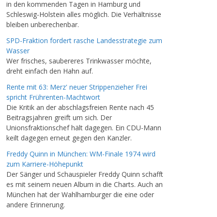
in den kommenden Tagen in Hamburg und
Schleswig-Holstein alles möglich. Die Verhältnisse
bleiben unberechenbar.
SPD-Fraktion fordert rasche Landesstrategie zum
Wasser
Wer frisches, saubereres Trinkwasser möchte,
dreht einfach den Hahn auf.
Rente mit 63: Merz' neuer Strippenzieher Frei
spricht Frührenten-Machtwort
Die Kritik an der abschlagsfreien Rente nach 45
Beitragsjahren greift um sich. Der
Unionsfraktionschef hält dagegen. Ein CDU-Mann
keilt dagegen erneut gegen den Kanzler.
Freddy Quinn in München: WM-Finale 1974 wird
zum Karriere-Höhepunkt
Der Sänger und Schauspieler Freddy Quinn schafft
es mit seinem neuen Album in die Charts. Auch an
München hat der Wahlhamburger die eine oder
andere Erinnerung.