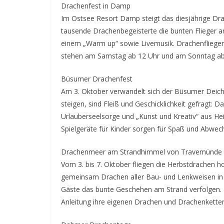
Drachenfest in Damp
Im Ostsee Resort Damp steigt das diesjährige Dra
tausende Drachenbegeisterte die bunten Flieger 
einem „Warm up“ sowie Livemusik. Drachenflieger
stehen am Samstag ab 12 Uhr und am Sonntag ab
Büsumer Drachenfest
Am 3. Oktober verwandelt sich der Büsumer Deich i
steigen, sind Fleiß und Geschicklichkeit gefragt
Urlauberseelsorge und „Kunst und Kreativ“ aus He
Spielgeräte für Kinder sorgen für Spaß und Abwec
Drachenmeer am Strandhimmel von Travemünde
Vom 3. bis 7. Oktober fliegen die Herbstdrachen
gemeinsam Drachen aller Bau- und Lenkweisen in 
Gäste das bunte Geschehen am Strand verfolgen.
Anleitung ihre eigenen Drachen und Drachenkett