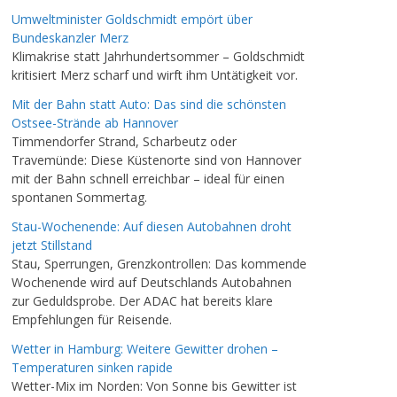
Umweltminister Goldschmidt empört über
Bundeskanzler Merz
Klimakrise statt Jahrhundertsommer – Goldschmidt
kritisiert Merz scharf und wirft ihm Untätigkeit vor.
Mit der Bahn statt Auto: Das sind die schönsten
Ostsee-Strände ab Hannover
Timmendorfer Strand, Scharbeutz oder
Travemünde: Diese Küstenorte sind von Hannover
mit der Bahn schnell erreichbar – ideal für einen
spontanen Sommertag.
Stau-Wochenende: Auf diesen Autobahnen droht
jetzt Stillstand
Stau, Sperrungen, Grenzkontrollen: Das kommende
Wochenende wird auf Deutschlands Autobahnen
zur Geduldsprobe. Der ADAC hat bereits klare
Empfehlungen für Reisende.
Wetter in Hamburg: Weitere Gewitter drohen –
Temperaturen sinken rapide
Wetter-Mix im Norden: Von Sonne bis Gewitter ist