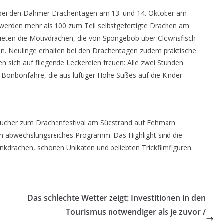
h bei den Dahmer Drachentagen am 13. und 14. Oktober am
werden mehr als 100 zum Teil selbstgefertigte Drachen am
bieten die Motivdrachen, die von Spongebob über Clownsfisch
n. Neulinge erhalten bei den Drachentagen zudem praktische
n sich auf fliegende Leckereien freuen: Alle zwei Stunden
-Bonbonfähre, die aus luftiger Höhe Süßes auf die Kinder
esucher zum Drachenfestival am Südstrand auf Fehmarn
ein abwechslungsreiches Programm. Das Highlight sind die
drachen, schönen Unikaten und beliebten Trickfilmfiguren.
Das schlechte Wetter zeigt: Investitionen in den
Tourismus notwendiger als je zuvor /