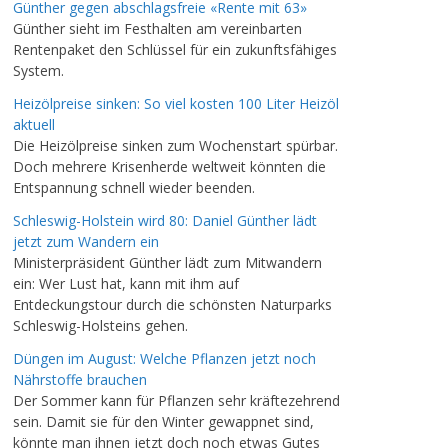
Günther gegen abschlagsfreie «Rente mit 63»
Günther sieht im Festhalten am vereinbarten
Rentenpaket den Schlüssel für ein zukunftsfähiges
System.
Heizölpreise sinken: So viel kosten 100 Liter Heizöl
aktuell
Die Heizölpreise sinken zum Wochenstart spürbar.
Doch mehrere Krisenherde weltweit könnten die
Entspannung schnell wieder beenden.
Schleswig-Holstein wird 80: Daniel Günther lädt
jetzt zum Wandern ein
Ministerpräsident Günther lädt zum Mitwandern
ein: Wer Lust hat, kann mit ihm auf
Entdeckungstour durch die schönsten Naturparks
Schleswig-Holsteins gehen.
Düngen im August: Welche Pflanzen jetzt noch
Nährstoffe brauchen
Der Sommer kann für Pflanzen sehr kräftezehrend
sein. Damit sie für den Winter gewappnet sind,
könnte man ihnen jetzt doch noch etwas Gutes