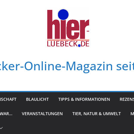
ker-Online-Magazin sei
NSCHAFT
BLAULICHT
TIPPS & INFORMATIONEN
REZEN
 WAR…
VERANSTALTUNGEN
TIER, NATUR & UMWELT
M