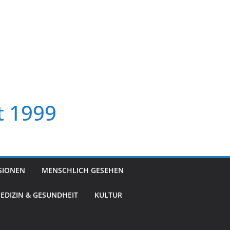
t 1999
SIONEN
MENSCHLICH GESEHEN
EDIZIN & GESUNDHEIT
KULTUR