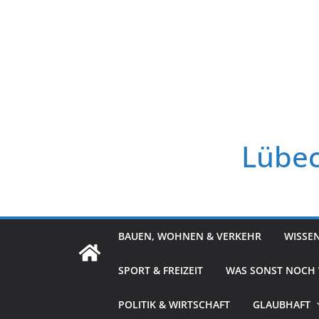
Zum
Inhalt
springen
Lübec
BAUEN, WOHNEN & VERKEHR
WISSE
SPORT & FREIZEIT
WAS SONST NOCH
POLITIK & WIRTSCHAFT
GLAUBHAFT