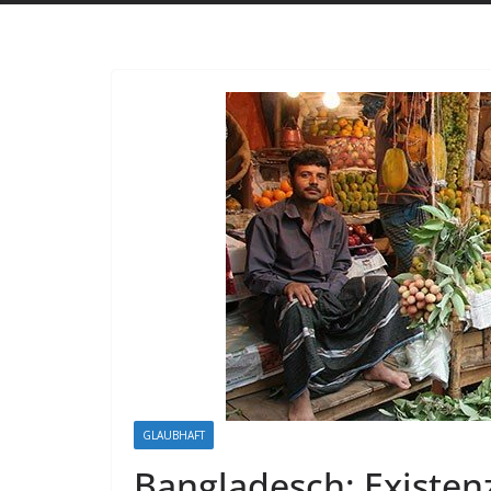
GLAUBHAFT
Bangladesch: Existenz