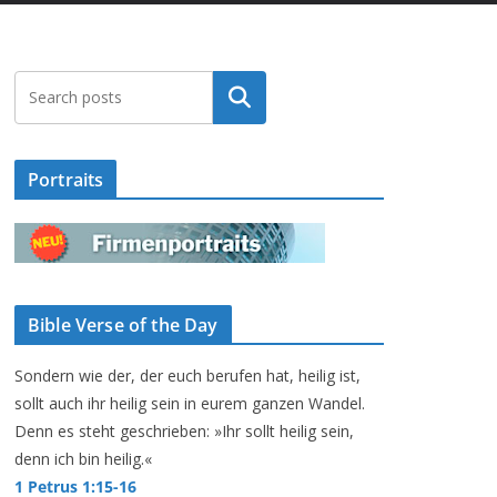
Suchen
Portraits
Bible Verse of the Day
Sondern wie der, der euch berufen hat, heilig ist,
sollt auch ihr heilig sein in eurem ganzen Wandel.
Denn es steht geschrieben: »Ihr sollt heilig sein,
denn ich bin heilig.«
1 Petrus 1:15-16