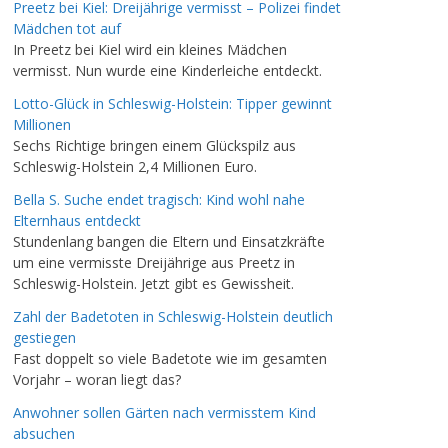
Preetz bei Kiel: Dreijährige vermisst – Polizei findet
Mädchen tot auf
In Preetz bei Kiel wird ein kleines Mädchen
vermisst. Nun wurde eine Kinderleiche entdeckt.
Lotto-Glück in Schleswig-Holstein: Tipper gewinnt
Millionen
Sechs Richtige bringen einem Glückspilz aus
Schleswig-Holstein 2,4 Millionen Euro.
Bella S. Suche endet tragisch: Kind wohl nahe
Elternhaus entdeckt
Stundenlang bangen die Eltern und Einsatzkräfte
um eine vermisste Dreijährige aus Preetz in
Schleswig-Holstein. Jetzt gibt es Gewissheit.
Zahl der Badetoten in Schleswig-Holstein deutlich
gestiegen
Fast doppelt so viele Badetote wie im gesamten
Vorjahr – woran liegt das?
Anwohner sollen Gärten nach vermisstem Kind
absuchen