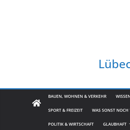
Zum
Inhalt
springen
Lübec
BAUEN, WOHNEN & VERKEHR
WISSE
SPORT & FREIZEIT
WAS SONST NOCH
POLITIK & WIRTSCHAFT
GLAUBHAFT