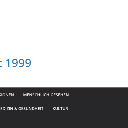
t 1999
SIONEN
MENSCHLICH GESEHEN
EDIZIN & GESUNDHEIT
KULTUR