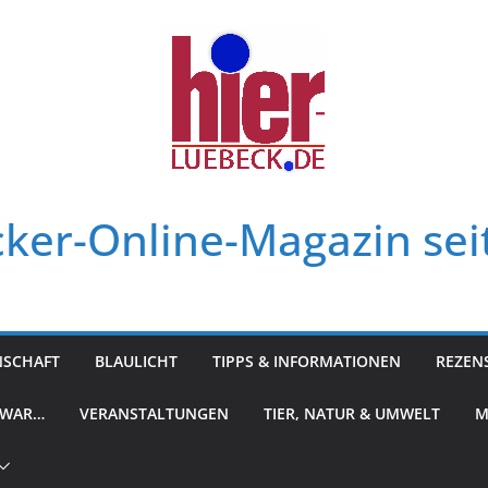
ker-Online-Magazin sei
NSCHAFT
BLAULICHT
TIPPS & INFORMATIONEN
REZEN
 WAR…
VERANSTALTUNGEN
TIER, NATUR & UMWELT
M