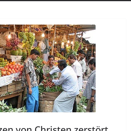
en von Christen zerstört