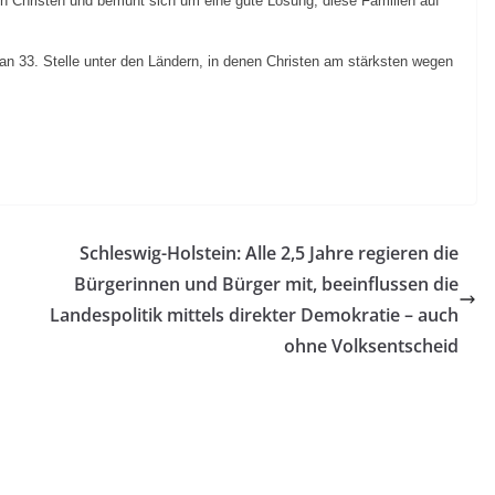
den Christen und bemüht sich um eine gute Lösung, diese Familien auf
n 33. Stelle unter den Ländern, in denen Christen am stärksten wegen
Schleswig-Holstein: Alle 2,5 Jahre regieren die
Bürgerinnen und Bürger mit, beeinflussen die
Landespolitik mittels direkter Demokratie – auch
ohne Volksentscheid