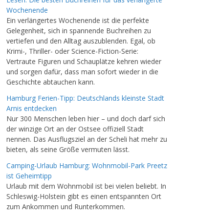
Wochenende
Ein verlängertes Wochenende ist die perfekte
Gelegenheit, sich in spannende Buchreihen zu
vertiefen und den Alltag auszublenden. Egal, ob
Krimi-, Thriller- oder Science-Fiction-Serie:
Vertraute Figuren und Schauplätze kehren wieder
und sorgen dafür, dass man sofort wieder in die
Geschichte abtauchen kann.
Hamburg Ferien-Tipp: Deutschlands kleinste Stadt
Arnis entdecken
Nur 300 Menschen leben hier – und doch darf sich
der winzige Ort an der Ostsee offiziell Stadt
nennen. Das Ausflugsziel an der Scheli hat mehr zu
bieten, als seine Größe vermuten lässt.
Camping-Urlaub Hamburg: Wohnmobil-Park Preetz
ist Geheimtipp
Urlaub mit dem Wohnmobil ist bei vielen beliebt. In
Schleswig-Holstein gibt es einen entspannten Ort
zum Ankommen und Runterkommen.