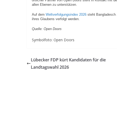
örtlicher Partner von Open Doors steht in Kontakt mit 
allen Ebenen zu unterstützen.
Auf dem
Weltverfolgungsindex 2026
steht Bangladesch a
ihres Glaubens verfolgt werden.
Quelle: Open Doors
Symbolfoto: Open Doors
Lübecker FDP kürt Kandidaten für die
Landtagswahl 2026