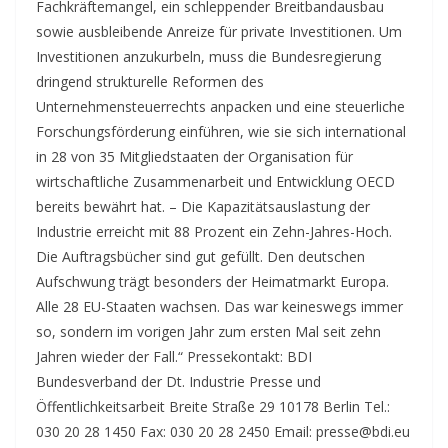
Fachkräftemangel, ein schleppender Breitbandausbau
sowie ausbleibende Anreize für private Investitionen. Um
Investitionen anzukurbeln, muss die Bundesregierung
dringend strukturelle Reformen des
Unternehmensteuerrechts anpacken und eine steuerliche
Forschungsförderung einführen, wie sie sich international
in 28 von 35 Mitgliedstaaten der Organisation für
wirtschaftliche Zusammenarbeit und Entwicklung OECD
bereits bewährt hat. – Die Kapazitätsauslastung der
Industrie erreicht mit 88 Prozent ein Zehn-Jahres-Hoch.
Die Auftragsbücher sind gut gefüllt. Den deutschen
Aufschwung trägt besonders der Heimatmarkt Europa.
Alle 28 EU-Staaten wachsen. Das war keineswegs immer
so, sondern im vorigen Jahr zum ersten Mal seit zehn
Jahren wieder der Fall.“ Pressekontakt: BDI
Bundesverband der Dt. Industrie Presse und
Öffentlichkeitsarbeit Breite Straße 29 10178 Berlin Tel.:
030 20 28 1450 Fax: 030 20 28 2450 Email: presse@bdi.eu