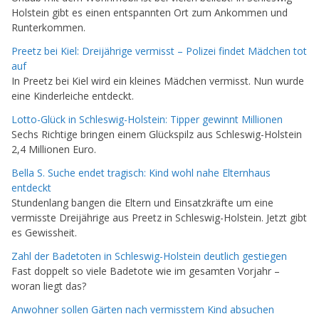
Holstein gibt es einen entspannten Ort zum Ankommen und
Runterkommen.
Preetz bei Kiel: Dreijährige vermisst – Polizei findet Mädchen tot
auf
In Preetz bei Kiel wird ein kleines Mädchen vermisst. Nun wurde
eine Kinderleiche entdeckt.
Lotto-Glück in Schleswig-Holstein: Tipper gewinnt Millionen
Sechs Richtige bringen einem Glückspilz aus Schleswig-Holstein
2,4 Millionen Euro.
Bella S. Suche endet tragisch: Kind wohl nahe Elternhaus
entdeckt
Stundenlang bangen die Eltern und Einsatzkräfte um eine
vermisste Dreijährige aus Preetz in Schleswig-Holstein. Jetzt gibt
es Gewissheit.
Zahl der Badetoten in Schleswig-Holstein deutlich gestiegen
Fast doppelt so viele Badetote wie im gesamten Vorjahr –
woran liegt das?
Anwohner sollen Gärten nach vermisstem Kind absuchen