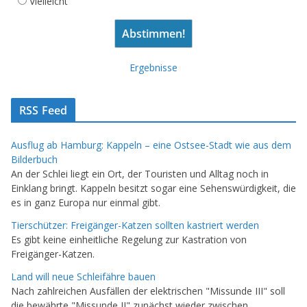
Vielleicht
Ergebnisse
RSS Feed
Ausflug ab Hamburg: Kappeln – eine Ostsee-Stadt wie aus dem
Bilderbuch
An der Schlei liegt ein Ort, der Touristen und Alltag noch in
Einklang bringt. Kappeln besitzt sogar eine Sehenswürdigkeit, die
es in ganz Europa nur einmal gibt.
Tierschützer: Freigänger-Katzen sollten kastriert werden
Es gibt keine einheitliche Regelung zur Kastration von
Freigänger-Katzen.
Land will neue Schleifähre bauen
Nach zahlreichen Ausfällen der elektrischen "Missunde III" soll
die bewährte "Missunde II" zunächst wieder zwischen