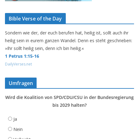
Bible Verse of the Day
Sondern wie der, der euch berufen hat, heilig ist, sollt auch ihr
heilig sein in eurem ganzen Wandel. Denn es steht geschrieben:
»Ihr sollt heilig sein, denn ich bin heilig.«
1 Petrus 1:15-16
DailyVerses.net
Umfragen
Wird die Koalition von SPD/CDU/CSU in der Bundesregierung
bis 2029 halten?
Ja
Nein