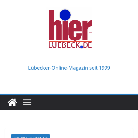
Zum
Inhalt
springen
Lübecker-Online-Magazin seit 1999