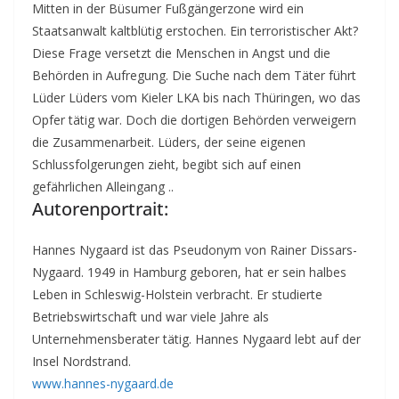
Mitten in der Büsumer Fußgängerzone wird ein
Staatsanwalt kaltblütig erstochen. Ein terroristischer Akt?
Diese Frage versetzt die Menschen in Angst und die
Behörden in Aufregung. Die Suche nach dem Täter führt
Lüder Lüders vom Kieler LKA bis nach Thüringen, wo das
Opfer tätig war. Doch die dortigen Behörden verweigern
die Zusammenarbeit. Lüders, der seine eigenen
Schlussfolgerungen zieht, begibt sich auf einen
gefährlichen Alleingang ..
Autorenportrait:
Hannes Nygaard ist das Pseudonym von Rainer Dissars-
Nygaard. 1949 in Hamburg geboren, hat er sein halbes
Leben in Schleswig-Holstein verbracht. Er studierte
Betriebswirtschaft und war viele Jahre als
Unternehmensberater tätig. Hannes Nygaard lebt auf der
Insel Nordstrand.
www.hannes-nygaard.de