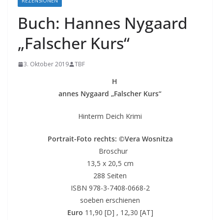
REZENSIONEN
Buch: Hannes Nygaard
„Falscher Kurs“
3. Oktober 2019
TBF
H
annes Nygaard „Falscher Kurs“
Hinterm Deich Krimi
Portrait-Foto rechts: ©Vera Wosnitza
Broschur
13,5 x 20,5 cm
288 Seiten
ISBN 978-3-7408-0668-2
soeben erschienen
Euro
11,90 [D] , 12,30 [AT]