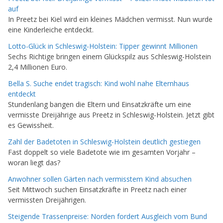
auf
In Preetz bei Kiel wird ein kleines Mädchen vermisst. Nun wurde
eine Kinderleiche entdeckt.
Lotto-Glück in Schleswig-Holstein: Tipper gewinnt Millionen
Sechs Richtige bringen einem Glückspilz aus Schleswig-Holstein
2,4 Millionen Euro.
Bella S. Suche endet tragisch: Kind wohl nahe Elternhaus
entdeckt
Stundenlang bangen die Eltern und Einsatzkräfte um eine
vermisste Dreijährige aus Preetz in Schleswig-Holstein. Jetzt gibt
es Gewissheit.
Zahl der Badetoten in Schleswig-Holstein deutlich gestiegen
Fast doppelt so viele Badetote wie im gesamten Vorjahr –
woran liegt das?
Anwohner sollen Gärten nach vermisstem Kind absuchen
Seit Mittwoch suchen Einsatzkräfte in Preetz nach einer
vermissten Dreijährigen.
Steigende Trassenpreise: Norden fordert Ausgleich vom Bund