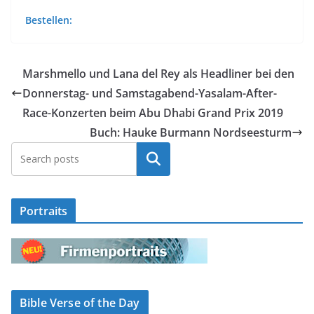
Bestellen:
Marshmello und Lana del Rey als Headliner bei den
Donnerstag- und Samstagabend-Yasalam-After-
Race-Konzerten beim Abu Dhabi Grand Prix 2019
Buch: Hauke Burmann Nordseesturm
Suchen
Portraits
Bible Verse of the Day