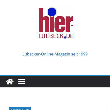
Zum
Inhalt
springen
Lübecker-Online-Magazin seit 1999