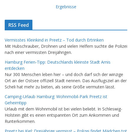
Ergebnisse
RSS Feed
Vermisstes Kleinkind in Preetz – Tod durch Ertrinken
Mit Hubschrauber, Drohnen und vielen Helfern suchte die Polizei
nach einer vermissten Dreijährigen.
Hamburg Ferien-Tipp: Deutschlands kleinste Stadt Arnis
entdecken
Nur 300 Menschen leben hier – und doch darf sich der winzige
Ort an der Ostsee offiziell Stadt nennen. Das Ausflugsziel an der
Scheli hat mehr zu bieten, als seine Größe vermuten lässt.
Camping-Urlaub Hamburg: Wohnmobil-Park Preetz ist
Geheimtipp
Urlaub mit dem Wohnmobil ist bei vielen beliebt. In Schleswig-
Holstein gibt es einen entspannten Ort zum Ankommen und
Runterkommen.
Preetz bei Kiel: Dreijährige vermisst – Polizei findet Mädchen tot