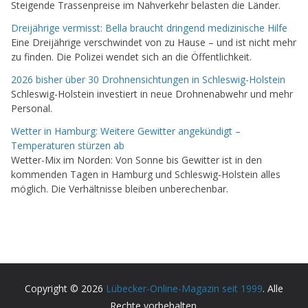
Steigende Trassenpreise im Nahverkehr belasten die Länder.
Dreijährige vermisst: Bella braucht dringend medizinische Hilfe
Eine Dreijährige verschwindet von zu Hause – und ist nicht mehr
zu finden. Die Polizei wendet sich an die Öffentlichkeit.
2026 bisher über 30 Drohnensichtungen in Schleswig-Holstein
Schleswig-Holstein investiert in neue Drohnenabwehr und mehr
Personal.
Wetter in Hamburg: Weitere Gewitter angekündigt –
Temperaturen stürzen ab
Wetter-Mix im Norden: Von Sonne bis Gewitter ist in den
kommenden Tagen in Hamburg und Schleswig-Holstein alles
möglich. Die Verhältnisse bleiben unberechenbar.
Copyright © 2026
Lübecker-Online-Magazin seit 1999
. Alle
Rechte vorbehalten.