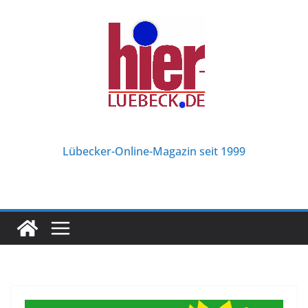
Zum
Inhalt
springen
Lübecker-Online-Magazin seit 1999