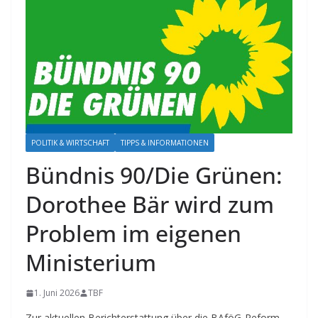
POLITIK & WIRTSCHAFT
TIPPS & INFORMATIONEN
Bündnis 90/Die Grünen:
Dorothee Bär wird zum
Problem im eigenen
Ministerium
1. Juni 2026
TBF
Zur aktuellen Berichterstattung über die BAföG-Reform