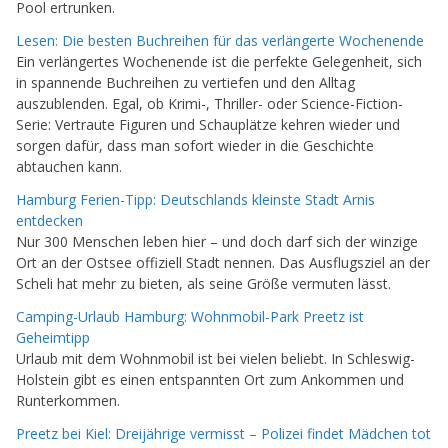
Pool ertrunken.
Lesen: Die besten Buchreihen für das verlängerte Wochenende
Ein verlängertes Wochenende ist die perfekte Gelegenheit, sich
in spannende Buchreihen zu vertiefen und den Alltag
auszublenden. Egal, ob Krimi-, Thriller- oder Science-Fiction-
Serie: Vertraute Figuren und Schauplätze kehren wieder und
sorgen dafür, dass man sofort wieder in die Geschichte
abtauchen kann.
Hamburg Ferien-Tipp: Deutschlands kleinste Stadt Arnis
entdecken
Nur 300 Menschen leben hier – und doch darf sich der winzige
Ort an der Ostsee offiziell Stadt nennen. Das Ausflugsziel an der
Scheli hat mehr zu bieten, als seine Größe vermuten lässt.
Camping-Urlaub Hamburg: Wohnmobil-Park Preetz ist
Geheimtipp
Urlaub mit dem Wohnmobil ist bei vielen beliebt. In Schleswig-
Holstein gibt es einen entspannten Ort zum Ankommen und
Runterkommen.
Preetz bei Kiel: Dreijährige vermisst – Polizei findet Mädchen tot