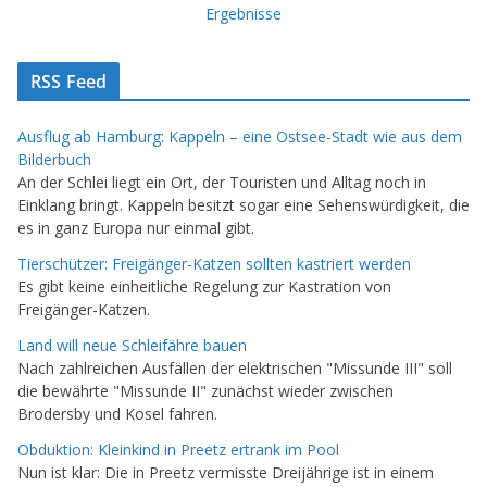
Ergebnisse
RSS Feed
Ausflug ab Hamburg: Kappeln – eine Ostsee-Stadt wie aus dem
Bilderbuch
An der Schlei liegt ein Ort, der Touristen und Alltag noch in
Einklang bringt. Kappeln besitzt sogar eine Sehenswürdigkeit, die
es in ganz Europa nur einmal gibt.
Tierschützer: Freigänger-Katzen sollten kastriert werden
Es gibt keine einheitliche Regelung zur Kastration von
Freigänger-Katzen.
Land will neue Schleifähre bauen
Nach zahlreichen Ausfällen der elektrischen "Missunde III" soll
die bewährte "Missunde II" zunächst wieder zwischen
Brodersby und Kosel fahren.
Obduktion: Kleinkind in Preetz ertrank im Pool
Nun ist klar: Die in Preetz vermisste Dreijährige ist in einem