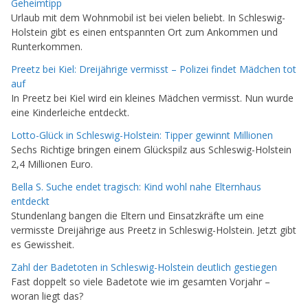
Geheimtipp
Urlaub mit dem Wohnmobil ist bei vielen beliebt. In Schleswig-
Holstein gibt es einen entspannten Ort zum Ankommen und
Runterkommen.
Preetz bei Kiel: Dreijährige vermisst – Polizei findet Mädchen tot
auf
In Preetz bei Kiel wird ein kleines Mädchen vermisst. Nun wurde
eine Kinderleiche entdeckt.
Lotto-Glück in Schleswig-Holstein: Tipper gewinnt Millionen
Sechs Richtige bringen einem Glückspilz aus Schleswig-Holstein
2,4 Millionen Euro.
Bella S. Suche endet tragisch: Kind wohl nahe Elternhaus
entdeckt
Stundenlang bangen die Eltern und Einsatzkräfte um eine
vermisste Dreijährige aus Preetz in Schleswig-Holstein. Jetzt gibt
es Gewissheit.
Zahl der Badetoten in Schleswig-Holstein deutlich gestiegen
Fast doppelt so viele Badetote wie im gesamten Vorjahr –
woran liegt das?