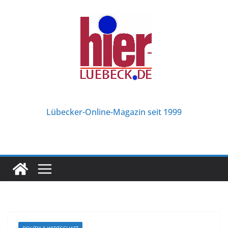
Zum
Inhalt
springen
Lübecker-Online-Magazin seit 1999