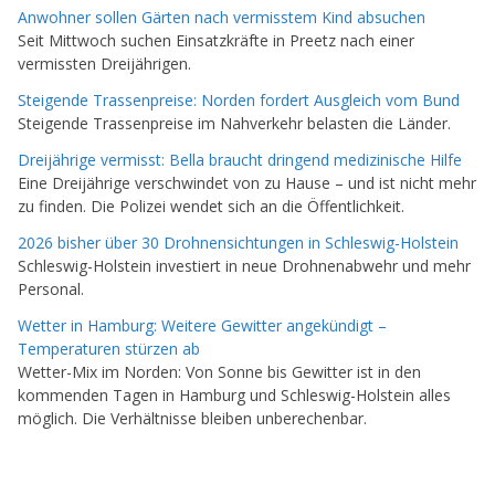
Anwohner sollen Gärten nach vermisstem Kind absuchen
Seit Mittwoch suchen Einsatzkräfte in Preetz nach einer
vermissten Dreijährigen.
Steigende Trassenpreise: Norden fordert Ausgleich vom Bund
Steigende Trassenpreise im Nahverkehr belasten die Länder.
Dreijährige vermisst: Bella braucht dringend medizinische Hilfe
Eine Dreijährige verschwindet von zu Hause – und ist nicht mehr
zu finden. Die Polizei wendet sich an die Öffentlichkeit.
2026 bisher über 30 Drohnensichtungen in Schleswig-Holstein
Schleswig-Holstein investiert in neue Drohnenabwehr und mehr
Personal.
Wetter in Hamburg: Weitere Gewitter angekündigt –
Temperaturen stürzen ab
Wetter-Mix im Norden: Von Sonne bis Gewitter ist in den
kommenden Tagen in Hamburg und Schleswig-Holstein alles
möglich. Die Verhältnisse bleiben unberechenbar.