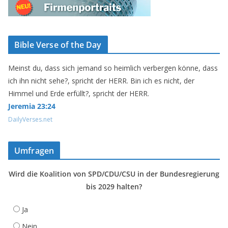
Bible Verse of the Day
Meinst du, dass sich jemand so heimlich verbergen könne, dass
ich ihn nicht sehe?, spricht der HERR. Bin ich es nicht, der
Himmel und Erde erfüllt?, spricht der HERR.
Jeremia 23:24
DailyVerses.net
Umfragen
Wird die Koalition von SPD/CDU/CSU in der Bundesregierung
bis 2029 halten?
Ja
Nein