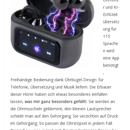
r und KI-
Echtzeit
übersetz
ung für
115
Sprache
n wird
eine App
benötigt
,
Freihändige Bedienung dank Ohrbügel-Design: für
Telefonie, Übersetzung und Musik liefern. Die Erbauer
dieser Hörer haben sich etwas besonderes einfallen
lassen,
was mir ganz besonders gefällt:
Sie werden an
die Ohrmuscheln geklemmt, den kleinen Lautsprecher
schiebt man auf den Gehörgang. Sie verzichten auf Druck
im Gehörgang. So passen die Ohrstöpsel in jedem Fall.