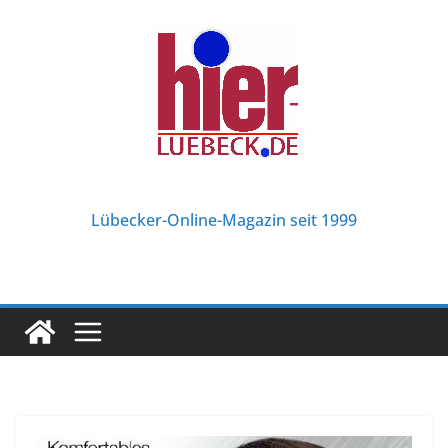
Zum
Inhalt
springen
Lübecker-Online-Magazin seit 1999