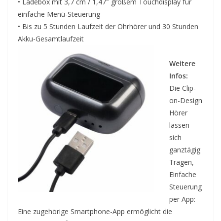
• Ladebox mit 3,7 cm / 1,47″ großem Touchdisplay für
einfache Menü-Steuerung
• Bis zu 5 Stunden Laufzeit der Ohrhörer und 30 Stunden
Akku-Gesamtlaufzeit
Weitere
Infos:
Die Clip-
on-Design
Hörer
lassen
sich
ganztägig
Tragen,
Einfache
Steuerung
per App:
Eine zugehörige Smartphone-App ermöglicht die