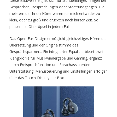
Diese Bauweise eignet sich für stundenlanges Tragen bei
Gesprächen, Besprechungen oder Stadtrundgängen. Die
meistern der In-on-Hörer waren für mich entweder zu
klein, oder zu groß und drückten nach kurzer Zeit. So
passen die Ohrstöpsel in jedem Fall.
Das Open-Ear-Design ermöglicht gleichzeitiges Hören der
Übersetzung und der Originalstimme des
Gesprächspartners. Ein integrierter Equalizer bietet zwei
Klangprofile für Musikwiedergabe und Gaming, ergänzt
durch Freisprechfunktion und Sprachassistenten-
Unterstützung. Menüsteuerung und Einstellungen erfolgen
über das Touch-Display der Box.