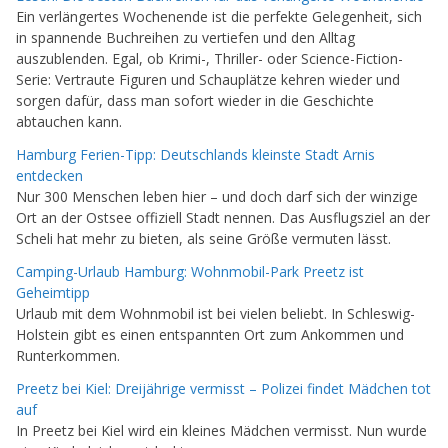
Ein verlängertes Wochenende ist die perfekte Gelegenheit, sich
in spannende Buchreihen zu vertiefen und den Alltag
auszublenden. Egal, ob Krimi-, Thriller- oder Science-Fiction-
Serie: Vertraute Figuren und Schauplätze kehren wieder und
sorgen dafür, dass man sofort wieder in die Geschichte
abtauchen kann.
Hamburg Ferien-Tipp: Deutschlands kleinste Stadt Arnis
entdecken
Nur 300 Menschen leben hier – und doch darf sich der winzige
Ort an der Ostsee offiziell Stadt nennen. Das Ausflugsziel an der
Scheli hat mehr zu bieten, als seine Größe vermuten lässt.
Camping-Urlaub Hamburg: Wohnmobil-Park Preetz ist
Geheimtipp
Urlaub mit dem Wohnmobil ist bei vielen beliebt. In Schleswig-
Holstein gibt es einen entspannten Ort zum Ankommen und
Runterkommen.
Preetz bei Kiel: Dreijährige vermisst – Polizei findet Mädchen tot
auf
In Preetz bei Kiel wird ein kleines Mädchen vermisst. Nun wurde