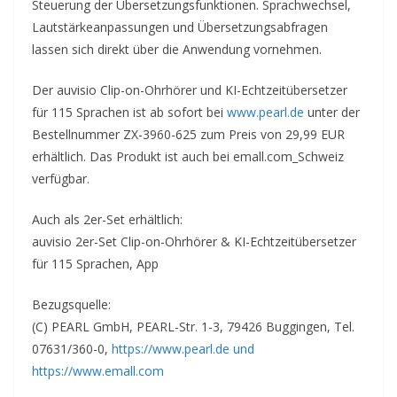
Steuerung der Übersetzungsfunktionen. Sprachwechsel,
Lautstärkeanpassungen und Übersetzungsabfragen
lassen sich direkt über die Anwendung vornehmen.
Der auvisio Clip-on-Ohrhörer und KI-Echtzeitübersetzer
für 115 Sprachen ist ab sofort bei
www.pearl.de
unter der
Bestellnummer ZX-3960-625 zum Preis von 29,99 EUR
erhältlich. Das Produkt ist auch bei emall.com_Schweiz
verfügbar.
Auch als 2er-Set erhältlich:
auvisio 2er-Set Clip-on-Ohrhörer & KI-Echtzeitübersetzer
für 115 Sprachen, App
Bezugsquelle:
(C) PEARL GmbH, PEARL-Str. 1-3, 79426 Buggingen, Tel.
07631/360-0,
https://www.pearl.de und
https://www.emall.com