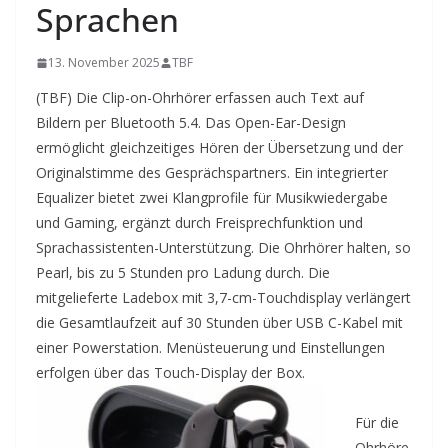
Sprachen
13. November 2025
TBF
(TBF) Die Clip-on-Ohrhörer erfassen auch Text auf
Bildern per Bluetooth 5.4. Das Open-Ear-Design
ermöglicht gleichzeitiges Hören der Übersetzung und der
Originalstimme des Gesprächspartners. Ein integrierter
Equalizer bietet zwei Klangprofile für Musikwiedergabe
und Gaming, ergänzt durch Freisprechfunktion und
Sprachassistenten-Unterstützung.
Die Ohrhörer halten, so
Pearl, bis zu 5 Stunden pro Ladung durch. Die
mitgelieferte Ladebox mit 3,7-cm-Touchdisplay verlängert
die Gesamtlaufzeit auf 30 Stunden über USB C-Kabel mit
einer
Powerstation.
Menüsteuerung und Einstellungen
erfolgen über das Touch-Display der Box.
Für die
Ohrhöre