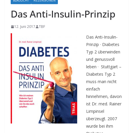
BLAULICHT
REZENSIONEN
Das Anti-Insulin-Prinzip
12. Juni 2017
TBF
Das Anti-Insulin-
Prinzip · Diabetes
Typ 2 überwinden
und genussvoll
leben · Stuttgart –
Diabetes Typ 2
muss man nicht
einfach
hinnehmen, davon
ist Dr. med. Rainer
Limpinsel
überzeugt. 2007
wurde bei ihm