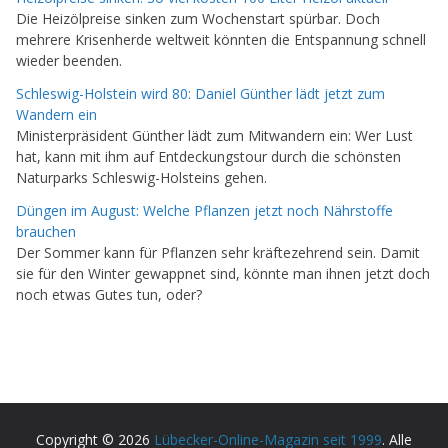
Die Heizölpreise sinken zum Wochenstart spürbar. Doch
mehrere Krisenherde weltweit könnten die Entspannung schnell
wieder beenden.
Schleswig-Holstein wird 80: Daniel Günther lädt jetzt zum
Wandern ein
Ministerpräsident Günther lädt zum Mitwandern ein: Wer Lust
hat, kann mit ihm auf Entdeckungstour durch die schönsten
Naturparks Schleswig-Holsteins gehen.
Düngen im August: Welche Pflanzen jetzt noch Nährstoffe
brauchen
Der Sommer kann für Pflanzen sehr kräftezehrend sein. Damit
sie für den Winter gewappnet sind, könnte man ihnen jetzt doch
noch etwas Gutes tun, oder?
Copyright © 2026
Lübecker-Online-Magazin seit 1999
. Alle