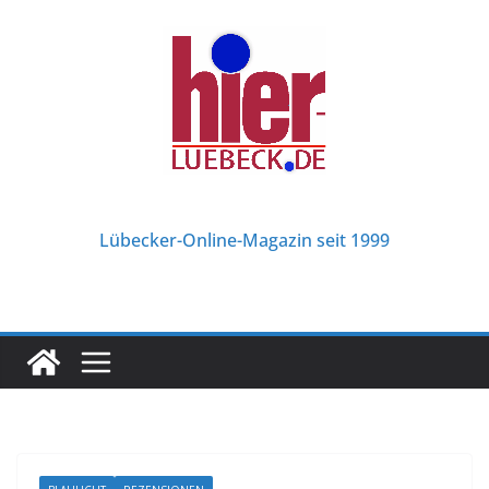
Zum
Inhalt
springen
Lübecker-Online-Magazin seit 1999