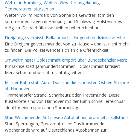
Wetter in Hamburg: Weitere Gewitter angekündigt –
Temperaturen stürzen ab
Wetter-Mix im Norden: Von Sonne bis Gewitter ist in den
kommenden Tagen in Hamburg und Schleswig-Holstein alles
möglich. Die Verhältnisse bleiben unberechenbar.
Dreijährige vermisst: Bella braucht dringend medizinische Hilfe
Eine Dreijährige verschwindet von zu Hause – und ist nicht mehr
zu finden. Die Polizei wendet sich an die Öffentlichkeit.
Umweltminister Goldschmidt empört über Bundeskanzler Merz
Klimakrise statt Jahrhundertsommer – Goldschmidt kritisiert
Merz scharf und wirft ihm Untätigkeit vor.
Mit der Bahn statt Auto: Das sind die schönsten Ostsee-Strände
ab Hannover
Timmendorfer Strand, Scharbeutz oder Travemünde: Diese
Küstenorte sind von Hannover mit der Bahn schnell erreichbar –
ideal für einen spontanen Sommertag.
Stau-Wochenende: Auf diesen Autobahnen droht jetzt Stillstand
Stau, Sperrungen, Grenzkontrollen: Das kommende
Wochenende wird auf Deutschlands Autobahnen zur