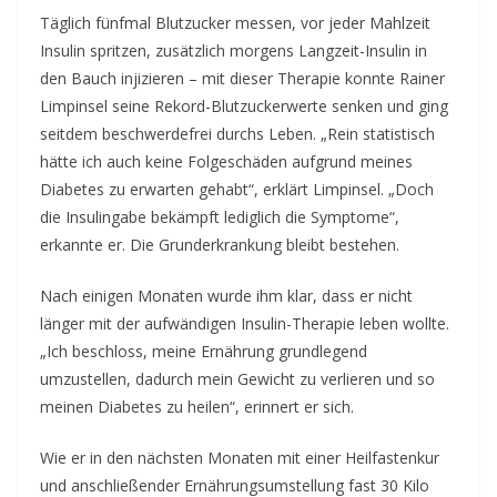
Täglich fünfmal Blutzucker messen, vor jeder Mahlzeit
Insulin spritzen, zusätzlich morgens Langzeit-Insulin in
den Bauch injizieren – mit dieser Therapie konnte Rainer
Limpinsel seine Rekord-Blutzuckerwerte senken und ging
seitdem beschwerdefrei durchs Leben. „Rein statistisch
hätte ich auch keine Folgeschäden aufgrund meines
Diabetes zu erwarten gehabt“, erklärt Limpinsel. „Doch
die Insulingabe bekämpft lediglich die Symptome“,
erkannte er. Die Grunderkrankung bleibt bestehen.
Nach einigen Monaten wurde ihm klar, dass er nicht
länger mit der aufwändigen Insulin-Therapie leben wollte.
„Ich beschloss, meine Ernährung grundlegend
umzustellen, dadurch mein Gewicht zu verlieren und so
meinen Diabetes zu heilen“, erinnert er sich.
Wie er in den nächsten Monaten mit einer Heilfastenkur
und anschließender Ernährungsumstellung fast 30 Kilo