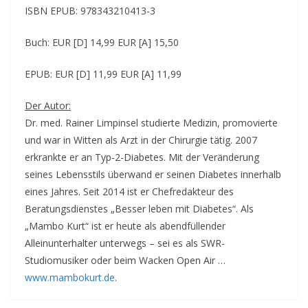
ISBN EPUB: 978343210413-3
Buch: EUR [D] 14,99 EUR [A] 15,50
EPUB: EUR [D] 11,99 EUR [A] 11,99
Der Autor:
Dr. med. Rainer Limpinsel studierte Medizin, promovierte
und war in Witten als Arzt in der Chirurgie tätig. 2007
erkrankte er an Typ-2-Diabetes. Mit der Veränderung
seines Lebensstils überwand er seinen Diabetes innerhalb
eines Jahres. Seit 2014 ist er Chefredakteur des
Beratungsdienstes „Besser leben mit Diabetes“. Als
„Mambo Kurt“ ist er heute als abendfüllender
Alleinunterhalter unterwegs – sei es als SWR-
Studiomusiker oder beim Wacken Open Air …
www.mambokurt.de
.