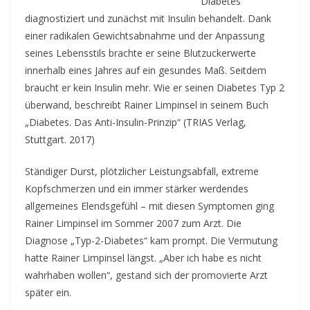
Diabetes
diagnostiziert und zunächst mit Insulin behandelt. Dank
einer radikalen Gewichtsabnahme und der Anpassung
seines Lebensstils brachte er seine Blutzuckerwerte
innerhalb eines Jahres auf ein gesundes Maß.
Seitdem
braucht er kein Insulin mehr. Wie er seinen Diabetes Typ 2
überwand, beschreibt Rainer Limpinsel in seinem Buch
„Diabetes. Das Anti-Insulin-Prinzip“ (TRIAS Verlag,
Stuttgart. 2017)
Ständiger Durst, plötzlicher Leistungsabfall, extreme
Kopfschmerzen und ein immer stärker werdendes
allgemeines Elendsgefühl – mit diesen Symptomen ging
Rainer Limpinsel im Sommer 2007 zum Arzt. Die
Diagnose „Typ-2-Diabetes“ kam prompt. Die Vermutung
hatte Rainer Limpinsel längst. „Aber ich habe es nicht
wahrhaben wollen“, gestand sich der promovierte Arzt
später ein.