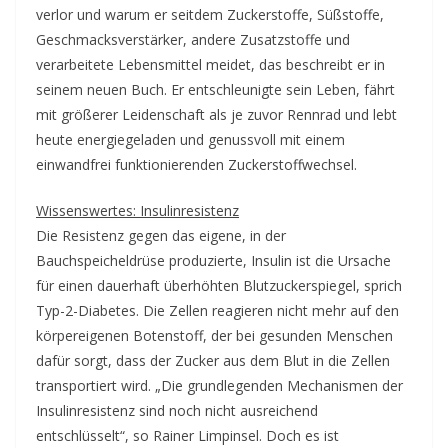
verlor und warum er seitdem Zuckerstoffe, Süßstoffe,
Geschmacksverstärker, andere Zusatzstoffe und
verarbeitete Lebensmittel meidet, das beschreibt er in
seinem neuen Buch. Er entschleunigte sein Leben, fährt
mit größerer Leidenschaft als je zuvor Rennrad und lebt
heute energiegeladen und genussvoll mit einem
einwandfrei funktionierenden Zuckerstoffwechsel.
Wissenswertes: Insulinresistenz
Die Resistenz gegen das eigene, in der
Bauchspeicheldrüse produzierte, Insulin ist die Ursache
für einen dauerhaft überhöhten Blutzuckerspiegel, sprich
Typ-2-Diabetes. Die Zellen reagieren nicht mehr auf den
körpereigenen Botenstoff, der bei gesunden Menschen
dafür sorgt, dass der Zucker aus dem Blut in die Zellen
transportiert wird. „Die grundlegenden Mechanismen der
Insulinresistenz sind noch nicht ausreichend
entschlüsselt“, so Rainer Limpinsel. Doch es ist