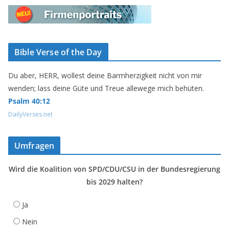
Bible Verse of the Day
Du aber, HERR, wollest deine Barmherzigkeit nicht von mir
wenden; lass deine Güte und Treue allewege mich behüten.
Psalm 40:12
DailyVerses.net
Umfragen
Wird die Koalition von SPD/CDU/CSU in der Bundesregierung
bis 2029 halten?
Ja
Nein