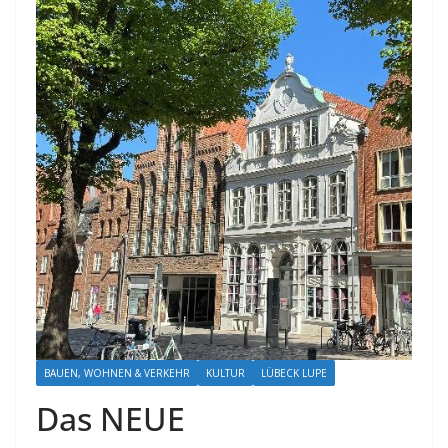
BAUEN, WOHNEN & VERKEHR
KULTUR
LÜBECK LUPE
Das NEUE