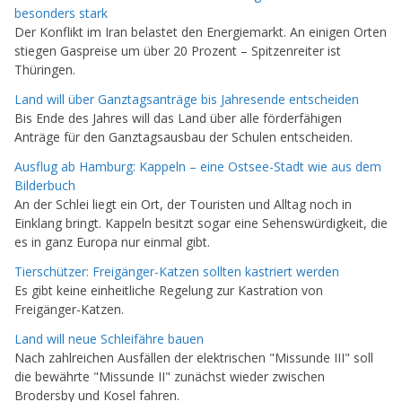
besonders stark
Der Konflikt im Iran belastet den Energiemarkt. An einigen Orten
stiegen Gaspreise um über 20 Prozent – Spitzenreiter ist
Thüringen.
Land will über Ganztagsanträge bis Jahresende entscheiden
Bis Ende des Jahres will das Land über alle förderfähigen
Anträge für den Ganztagsausbau der Schulen entscheiden.
Ausflug ab Hamburg: Kappeln – eine Ostsee-Stadt wie aus dem
Bilderbuch
An der Schlei liegt ein Ort, der Touristen und Alltag noch in
Einklang bringt. Kappeln besitzt sogar eine Sehenswürdigkeit, die
es in ganz Europa nur einmal gibt.
Tierschützer: Freigänger-Katzen sollten kastriert werden
Es gibt keine einheitliche Regelung zur Kastration von
Freigänger-Katzen.
Land will neue Schleifähre bauen
Nach zahlreichen Ausfällen der elektrischen "Missunde III" soll
die bewährte "Missunde II" zunächst wieder zwischen
Brodersby und Kosel fahren.