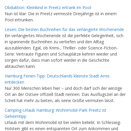
Obduktion: Kleinkind in Preetz ertrank im Pool
Nun ist klar: Die in Preetz vermisste Dreijährige ist in einem
Pool ertrunken.
Lesen: Die besten Buchreihen für das verlängerte Wochenende
Ein verlängertes Wochenende ist die perfekte Gelegenheit, sich
in spannende Buchreihen zu vertiefen und den Alltag
auszublenden. Egal, ob Krimi-, Thriller- oder Science-Fiction-
Serie: Vertraute Figuren und Schauplätze kehren wieder und
sorgen dafür, dass man sofort wieder in die Geschichte
abtauchen kann.
Hamburg Ferien-Tipp: Deutschlands kleinste Stadt Arnis
entdecken
Nur 300 Menschen leben hier – und doch darf sich der winzige
Ort an der Ostsee offiziell Stadt nennen. Das Ausflugsziel an der
Scheli hat mehr zu bieten, als seine Größe vermuten lässt.
Camping-Urlaub Hamburg: Wohnmobil-Park Preetz ist
Geheimtipp
Urlaub mit dem Wohnmobil ist bei vielen beliebt. In Schleswig-
Holstein gibt es einen entspannten Ort zum Ankommen und