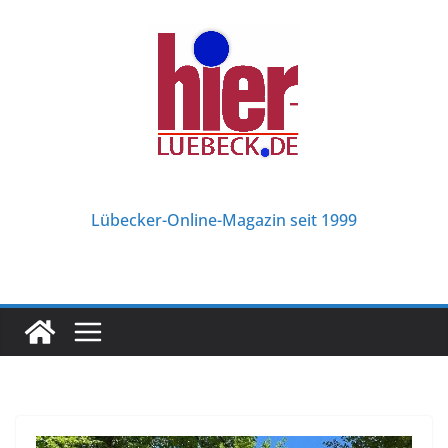
Zum
Inhalt
springen
Lübecker-Online-Magazin seit 1999