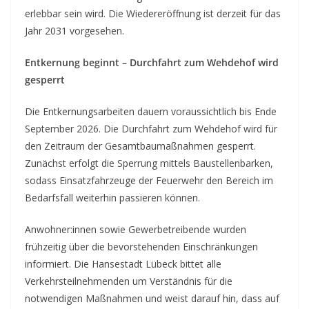
erlebbar sein wird. Die Wiedereröffnung ist derzeit für das
Jahr 2031 vorgesehen.
Entkernung beginnt – Durchfahrt zum Wehdehof wird
gesperrt
Die Entkernungsarbeiten dauern voraussichtlich bis Ende
September 2026. Die Durchfahrt zum Wehdehof wird für
den Zeitraum der Gesamtbaumaßnahmen gesperrt.
Zunächst erfolgt die Sperrung mittels Baustellenbarken,
sodass Einsatzfahrzeuge der Feuerwehr den Bereich im
Bedarfsfall weiterhin passieren können.
Anwohner:innen sowie Gewerbetreibende wurden
frühzeitig über die bevorstehenden Einschränkungen
informiert. Die Hansestadt Lübeck bittet alle
Verkehrsteilnehmenden um Verständnis für die
notwendigen Maßnahmen und weist darauf hin, dass auf