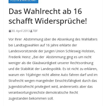
POLITIK & WIRTSCHAFT
Das Wahlrecht ab 16
schafft Widersprüche!
30. April 2013
TBF
Vor Ihrer Abstimmung über die Absenkung des Wahlalters
bei Landtagswahlen auf 16 Jahre erklärte der
Landesvorsitzende der Jungen Union Schleswig-Holstein,
Frederik Heinz: „Bei der Abstimmung ging es um nicht
weniger als die Glaubwürdigkeit unserer Rechtsordnung
und die Stabilität der Landespolitik. Es ist nicht zu erklären,
warum ein 16jähriger nicht alleine Auto fahren darf und im
Strafrecht wegen mangelnder Einsichtsfähigkeit durch das
Jugendstrafrecht privilegiert wird, andererseits aber das
verantwortungsreichste demokratische Recht
zugestanden bekommen soll.