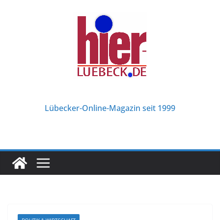
Zum
Inhalt
springen
Lübecker-Online-Magazin seit 1999