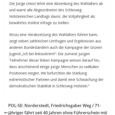
Die Junge Union lehnt eine Absenkung des Wahlalters ab
und warnt alle Abgeordneten des Schleswig-
Holsteinischen Landtags davor, die Volljährigkeit als
bewährtes Institut infrage zu stellen.
Wozu eine Herabsetzung des Wahlalters führen kann,
zeigt neben zahlreichen Umfragen und Ergebnissen aus
anderen Bundesländern auch die Kampagne der Grünen
Jugend „Ich bin linksextrem!“: Die zumeist jungen
Teilnehmer dieser linken Kampagne weisen darauf hin,
dass anscheinend einige junge Menschen zu radikalen
Positionen neigen. Wir befürchten die Stärkung
extremistischer Parteien und damit eine Schwächung der
demokratischen Stabilität in Schleswig-Holstein.“
POL-SE: Norderstedt, Friedrichsgaber Weg / 71-
jähriger fährt seit 40 Jahren ohne Führerschein mit