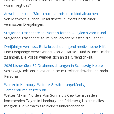
woran liegt das?
Anwohner sollen Gärten nach vermisstem Kind absuchen
Seit Mittwoch suchen Einsatzkräfte in Preetz nach einer
vermissten Dreijährigen.
Steigende Trassenpreise: Norden fordert Ausgleich vom Bund
Steigende Trassenpreise im Nahverkehr belasten die Länder.
Dreijährige vermisst: Bella braucht dringend medizinische Hilfe
Eine Dreijährige verschwindet von zu Hause – und ist nicht mehr
zu finden. Die Polizei wendet sich an die Öffentlichkeit.
2026 bisher über 30 Drohnensichtungen in Schleswig-Holstein
Schleswig-Holstein investiert in neue Drohnenabwehr und mehr
Personal.
Wetter in Hamburg: Weitere Gewitter angekündigt –
Temperaturen stürzen ab
Wetter-Mix im Norden: Von Sonne bis Gewitter ist in den
kommenden Tagen in Hamburg und Schleswig-Holstein alles
möglich. Die Verhältnisse bleiben unberechenbar.