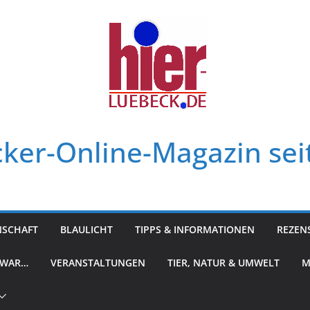
ker-Online-Magazin sei
NSCHAFT
BLAULICHT
TIPPS & INFORMATIONEN
REZEN
 WAR…
VERANSTALTUNGEN
TIER, NATUR & UMWELT
M