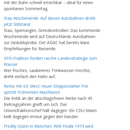
mit der Bahn schnell erreichbar – ideal für einen
spontanen Sommertag.
Stau-Wochenende: Auf diesen Autobahnen droht
jetzt Stillstand
Stau, Sperrungen, Grenzkontrollen: Das kommende
Wochenende wird auf Deutschlands Autobahnen
zur Geduldsprobe. Der ADAC hat bereits klare
Empfehlungen für Reisende.
SPD-Fraktion fordert rasche Landesstrategie zum
Wasser
Wer frisches, saubereres Trinkwasser möchte,
dreht einfach den Hahn auf.
Rente mit 63: Merz' neuer Strippenzieher Frei
spricht Frührenten-Machtwort
Die Kritik an der abschlagsfreien Rente nach 45
Beitragsjahren greift um sich. Der
Unionsfraktionschef hält dagegen. Ein CDU-Mann
keilt dagegen erneut gegen den Kanzler.
Freddy Quinn in München: WM-Finale 1974 wird