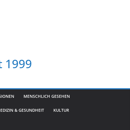
t 1999
SIONEN
MENSCHLICH GESEHEN
EDIZIN & GESUNDHEIT
KULTUR