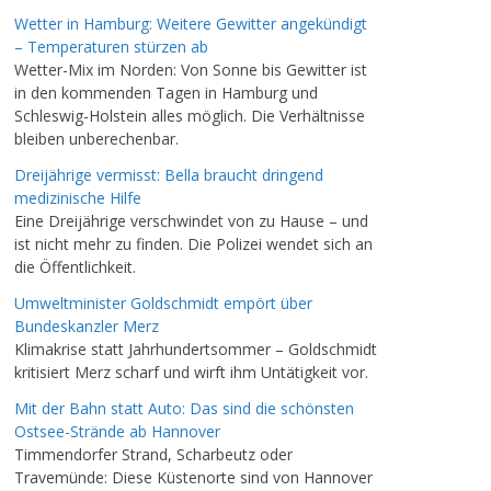
Wetter in Hamburg: Weitere Gewitter angekündigt
– Temperaturen stürzen ab
Wetter-Mix im Norden: Von Sonne bis Gewitter ist
in den kommenden Tagen in Hamburg und
Schleswig-Holstein alles möglich. Die Verhältnisse
bleiben unberechenbar.
Dreijährige vermisst: Bella braucht dringend
medizinische Hilfe
Eine Dreijährige verschwindet von zu Hause – und
ist nicht mehr zu finden. Die Polizei wendet sich an
die Öffentlichkeit.
Umweltminister Goldschmidt empört über
Bundeskanzler Merz
Klimakrise statt Jahrhundertsommer – Goldschmidt
kritisiert Merz scharf und wirft ihm Untätigkeit vor.
Mit der Bahn statt Auto: Das sind die schönsten
Ostsee-Strände ab Hannover
Timmendorfer Strand, Scharbeutz oder
Travemünde: Diese Küstenorte sind von Hannover