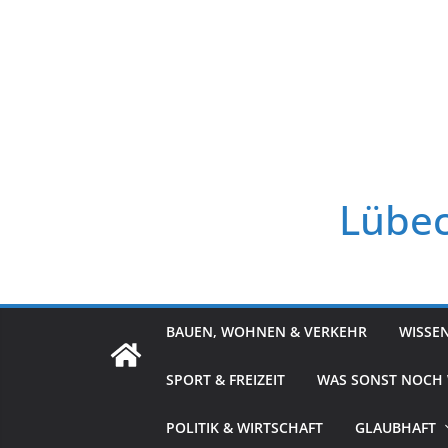
Zum
Inhalt
springen
Lübec
BAUEN, WOHNEN & VERKEHR
WISSE
SPORT & FREIZEIT
WAS SONST NOCH
POLITIK & WIRTSCHAFT
GLAUBHAFT