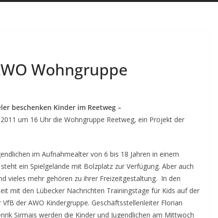
e AWO Wohngruppe
ler beschenken Kinder im Reetweg –
2011 um 16 Uhr die Wohngruppe Reetweg, ein Projekt der
endlichen im Aufnahmealter von 6 bis 18 Jahren in einem
teht ein Spielgelände mit Bolzplatz zur Verfügung. Aber auch
nd vieles mehr gehören zu ihrer Freizeitgestaltung. In den
it mit den Lübecker Nachrichten Trainingstage für Kids auf der
r VfB der AWO Kindergruppe. Geschäftsstellenleiter Florian
nrik Sirmais werden die Kinder und Jugendlichen am Mittwoch