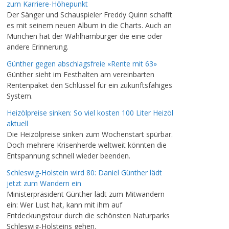
zum Karriere-Höhepunkt
Der Sänger und Schauspieler Freddy Quinn schafft
es mit seinem neuen Album in die Charts. Auch an
München hat der Wahlhamburger die eine oder
andere Erinnerung.
Günther gegen abschlagsfreie «Rente mit 63»
Günther sieht im Festhalten am vereinbarten
Rentenpaket den Schlüssel für ein zukunftsfähiges
System.
Heizölpreise sinken: So viel kosten 100 Liter Heizöl
aktuell
Die Heizölpreise sinken zum Wochenstart spürbar.
Doch mehrere Krisenherde weltweit könnten die
Entspannung schnell wieder beenden.
Schleswig-Holstein wird 80: Daniel Günther lädt
jetzt zum Wandern ein
Ministerpräsident Günther lädt zum Mitwandern
ein: Wer Lust hat, kann mit ihm auf
Entdeckungstour durch die schönsten Naturparks
Schleswig-Holsteins gehen.