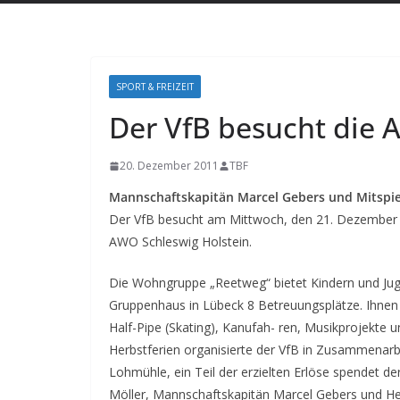
SPORT & FREIZEIT
Der VfB besucht di
20. Dezember 2011
TBF
Mannschaftskapitän Marcel Gebers und Mitspie
Der VfB besucht am Mittwoch, den 21. Dezember 
AWO Schleswig Holstein.
Die Wohngruppe „Reetweg“ bietet Kindern und Jug
Gruppenhaus in Lübeck 8 Betreuungsplätze. Ihnen s
Half-Pipe (Skating), Kanufah- ren, Musikprojekte u
Herbstferien organisierte der VfB in Zusammenarbe
Lohmühle, ein Teil der erzielten Erlöse spendet de
Möller, Mannschaftskapitän Marcel Gebers und He