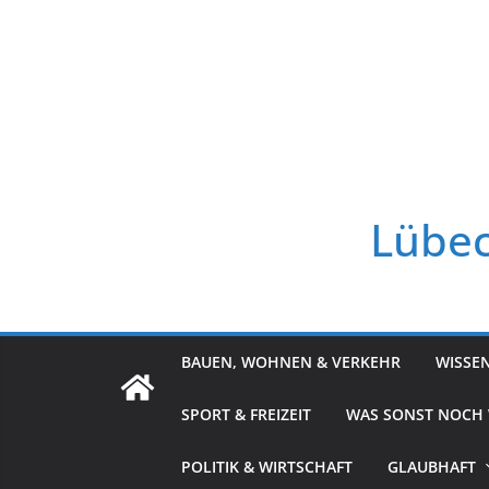
Zum
Inhalt
springen
Lübec
BAUEN, WOHNEN & VERKEHR
WISSE
SPORT & FREIZEIT
WAS SONST NOCH
POLITIK & WIRTSCHAFT
GLAUBHAFT