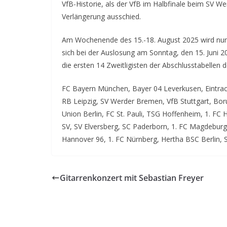
VfB-Historie, als der VfB im Halbfinale beim SV 
Verlängerung ausschied.
Am Wochenende des 15.-18. August 2025 wird nun 
sich bei der Auslosung am Sonntag, den 15. Juni 2
die ersten 14 Zweitligisten der Abschlusstabellen 
FC Bayern München, Bayer 04 Leverkusen, Eintrac
RB Leipzig, SV Werder Bremen, VfB Stuttgart, Bo
Union Berlin, FC St. Pauli, TSG Hoffenheim, 1. FC
SV, SV Elversberg, SC Paderborn, 1. FC Magdeburg,
Hannover 96, 1. FC Nürnberg, Hertha BSC Berlin, 
Gitarrenkonzert mit Sebastian Freyer