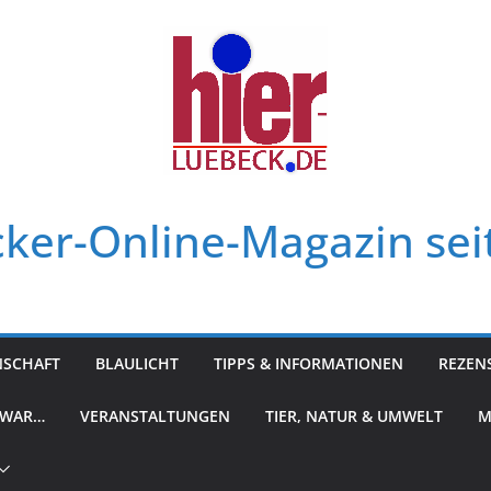
ker-Online-Magazin sei
NSCHAFT
BLAULICHT
TIPPS & INFORMATIONEN
REZEN
 WAR…
VERANSTALTUNGEN
TIER, NATUR & UMWELT
M