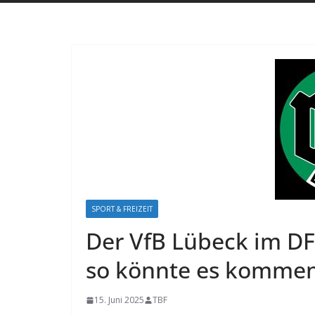
SPORT & FREIZEIT
Der VfB Lübeck im DFB
so könnte es komme
15. Juni 2025
TBF