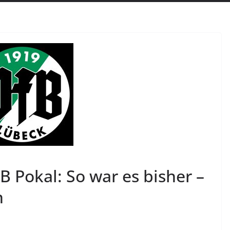
 Pokal: So war es bisher –
n