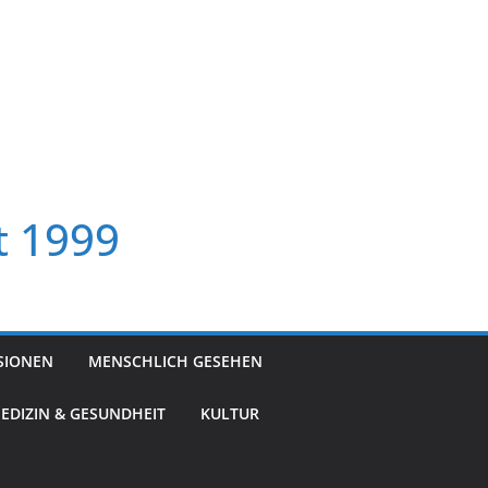
t 1999
SIONEN
MENSCHLICH GESEHEN
EDIZIN & GESUNDHEIT
KULTUR