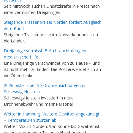
Seit Mittwoch suchen Einsatzkräfte in Preetz nach
einer vermissten Dreijährigen.
Steigende Trassenpreise: Norden fordert Ausgleich
vom Bund
Steigende Trassenpreise im Nahverkehr belasten
die Länder.
Dreijährige vermisst: Bella braucht dringend
medizinische Hilfe
Eine Dreijährige verschwindet von zu Hause – und
ist nicht mehr zu finden. Die Polizei wendet sich an
die Öffentlichkeit.
2026 bisher über 30 Drohnensichtungen in
Schleswig-Holstein
Schleswig-Holstein investiert in neue
Drohnenabwehr und mehr Personal.
Wetter in Hamburg: Weitere Gewitter angekündigt
– Temperaturen stürzen ab
Wetter-Mix im Norden: Von Sonne bis Gewitter ist
in den kommenden Tagen in Hamburg und