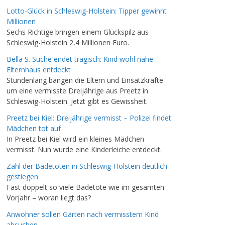
Lotto-Glück in Schleswig-Holstein: Tipper gewinnt
Millionen
Sechs Richtige bringen einem Glückspilz aus
Schleswig-Holstein 2,4 Millionen Euro.
Bella S. Suche endet tragisch: Kind wohl nahe
Elternhaus entdeckt
Stundenlang bangen die Eltern und Einsatzkräfte
um eine vermisste Dreijährige aus Preetz in
Schleswig-Holstein. Jetzt gibt es Gewissheit.
Preetz bei Kiel: Dreijährige vermisst – Polizei findet
Mädchen tot auf
In Preetz bei Kiel wird ein kleines Mädchen
vermisst. Nun wurde eine Kinderleiche entdeckt.
Zahl der Badetoten in Schleswig-Holstein deutlich
gestiegen
Fast doppelt so viele Badetote wie im gesamten
Vorjahr – woran liegt das?
Anwohner sollen Gärten nach vermisstem Kind
absuchen