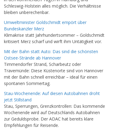
Schleswig-Holstein alles möglich. Die Verhältnisse
bleiben unberechenbar.
Umweltminister Goldschmidt empört über
Bundeskanzler Merz
Klimakrise statt Jahrhundertsommer – Goldschmidt
kritisiert Merz scharf und wirft ihm Untätigkeit vor.
Mit der Bahn statt Auto: Das sind die schönsten
Ostsee-Strände ab Hannover
Timmendorfer Strand, Scharbeutz oder
Travemünde: Diese Küstenorte sind von Hannover
mit der Bahn schnell erreichbar – ideal für einen
spontanen Sommertag.
Stau-Wochenende: Auf diesen Autobahnen droht
jetzt Stillstand
Stau, Sperrungen, Grenzkontrollen: Das kommende
Wochenende wird auf Deutschlands Autobahnen
zur Geduldsprobe. Der ADAC hat bereits klare
Empfehlungen für Reisende.