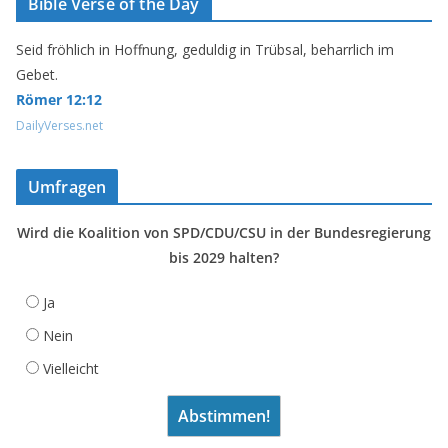
Bible Verse of the Day
Seid fröhlich in Hoffnung, geduldig in Trübsal, beharrlich im
Gebet.
Römer 12:12
DailyVerses.net
Umfragen
Wird die Koalition von SPD/CDU/CSU in der Bundesregierung
bis 2029 halten?
Ja
Nein
Vielleicht