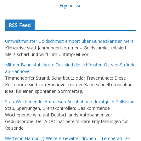
Ergebnisse
RSS Feed
Umweltminister Goldschmidt empört über Bundeskanzler Merz
Klimakrise statt Jahrhundertsommer – Goldschmidt kritisiert
Merz scharf und wirft ihm Untätigkeit vor.
Mit der Bahn statt Auto: Das sind die schönsten Ostsee-Strände
ab Hannover
Timmendorfer Strand, Scharbeutz oder Travemünde: Diese
Küstenorte sind von Hannover mit der Bahn schnell erreichbar –
ideal für einen spontanen Sommertag.
Stau-Wochenende: Auf diesen Autobahnen droht jetzt Stillstand
Stau, Sperrungen, Grenzkontrollen: Das kommende
Wochenende wird auf Deutschlands Autobahnen zur
Geduldsprobe. Der ADAC hat bereits klare Empfehlungen für
Reisende.
Wetter in Hamburg: Weitere Gewitter drohen – Temperaturen