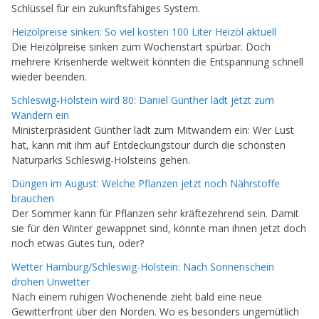
Schlüssel für ein zukunftsfähiges System.
Heizölpreise sinken: So viel kosten 100 Liter Heizöl aktuell
Die Heizölpreise sinken zum Wochenstart spürbar. Doch
mehrere Krisenherde weltweit könnten die Entspannung schnell
wieder beenden.
Schleswig-Holstein wird 80: Daniel Günther lädt jetzt zum
Wandern ein
Ministerpräsident Günther lädt zum Mitwandern ein: Wer Lust
hat, kann mit ihm auf Entdeckungstour durch die schönsten
Naturparks Schleswig-Holsteins gehen.
Düngen im August: Welche Pflanzen jetzt noch Nährstoffe
brauchen
Der Sommer kann für Pflanzen sehr kräftezehrend sein. Damit
sie für den Winter gewappnet sind, könnte man ihnen jetzt doch
noch etwas Gutes tun, oder?
Wetter Hamburg/Schleswig-Holstein: Nach Sonnenschein
drohen Unwetter
Nach einem ruhigen Wochenende zieht bald eine neue
Gewitterfront über den Norden. Wo es besonders ungemütlich