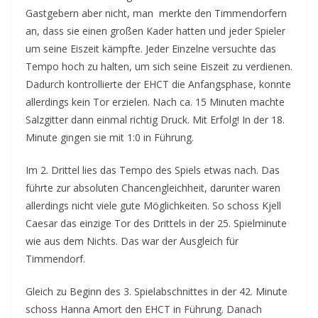
Gastgebern aber nicht, man merkte den Timmendorfern
an, dass sie einen großen Kader hatten und jeder Spieler
um seine Eiszeit kämpfte. Jeder Einzelne versuchte das
Tempo hoch zu halten, um sich seine Eiszeit zu verdienen.
Dadurch kontrollierte der EHCT die Anfangsphase, konnte
allerdings kein Tor erzielen. Nach ca. 15 Minuten machte
Salzgitter dann einmal richtig Druck. Mit Erfolg! In der 18.
Minute gingen sie mit 1:0 in Führung.
Im 2. Drittel lies das Tempo des Spiels etwas nach. Das
führte zur absoluten Chancengleichheit, darunter waren
allerdings nicht viele gute Möglichkeiten. So schoss Kjell
Caesar das einzige Tor des Drittels in der 25. Spielminute
wie aus dem Nichts. Das war der Ausgleich für
Timmendorf.
Gleich zu Beginn des 3. Spielabschnittes in der 42. Minute
schoss Hanna Amort den EHCT in Führung. Danach