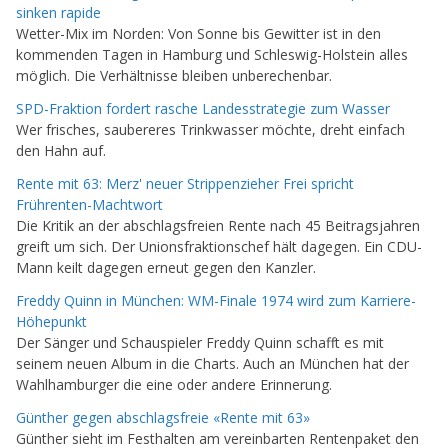
sinken rapide
Wetter-Mix im Norden: Von Sonne bis Gewitter ist in den
kommenden Tagen in Hamburg und Schleswig-Holstein alles
möglich. Die Verhältnisse bleiben unberechenbar.
SPD-Fraktion fordert rasche Landesstrategie zum Wasser
Wer frisches, saubereres Trinkwasser möchte, dreht einfach
den Hahn auf.
Rente mit 63: Merz' neuer Strippenzieher Frei spricht
Frührenten-Machtwort
Die Kritik an der abschlagsfreien Rente nach 45 Beitragsjahren
greift um sich. Der Unionsfraktionschef hält dagegen. Ein CDU-
Mann keilt dagegen erneut gegen den Kanzler.
Freddy Quinn in München: WM-Finale 1974 wird zum Karriere-
Höhepunkt
Der Sänger und Schauspieler Freddy Quinn schafft es mit
seinem neuen Album in die Charts. Auch an München hat der
Wahlhamburger die eine oder andere Erinnerung.
Günther gegen abschlagsfreie «Rente mit 63»
Günther sieht im Festhalten am vereinbarten Rentenpaket den