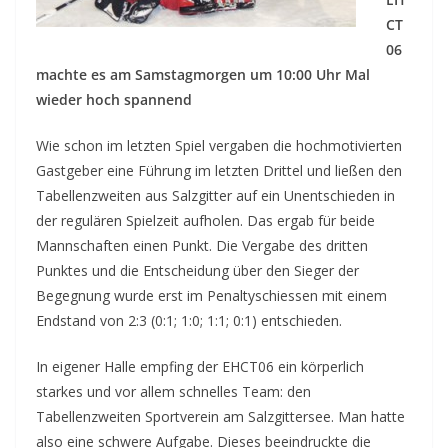
CT
06
machte es am Samstagmorgen um 10:00 Uhr Mal
wieder hoch spannend
Wie schon im letzten Spiel vergaben die hochmotivierten
Gastgeber eine Führung im letzten Drittel und ließen den
Tabellenzweiten aus Salzgitter auf ein Unentschieden in
der regulären Spielzeit aufholen. Das ergab für beide
Mannschaften einen Punkt. Die Vergabe des dritten
Punktes und die Entscheidung über den Sieger der
Begegnung wurde erst im Penaltyschiessen mit einem
Endstand von 2:3 (0:1; 1:0; 1:1; 0:1) entschieden.
In eigener Halle empfing der EHCT06 ein körperlich
starkes und vor allem schnelles Team: den
Tabellenzweiten Sportverein am Salzgittersee. Man hatte
also eine schwere Aufgabe. Dieses beeindruckte die