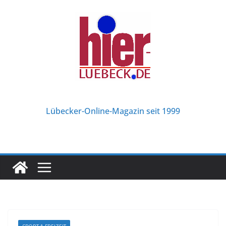
Zum
Inhalt
springen
Lübecker-Online-Magazin seit 1999