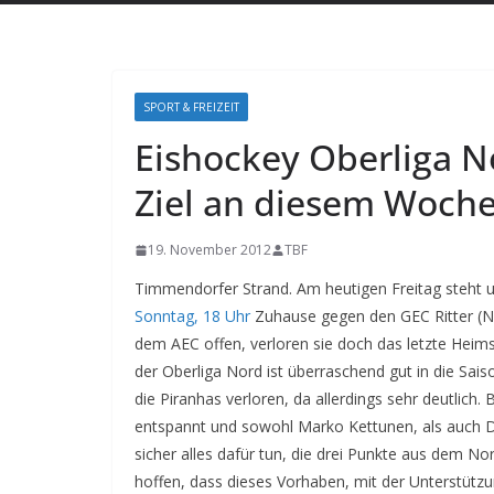
SPORT & FREIZEIT
Eishockey Oberliga N
Ziel an diesem Woch
19. November 2012
TBF
Timmendorfer Strand. Am heutigen Freitag steht
Sonntag, 18 Uhr
Zuhause gegen den GEC Ritter (N
dem AEC offen, verloren sie doch das letzte Heims
der Oberliga Nord ist überraschend gut in die Sa
die Piranhas verloren, da allerdings sehr deutlich
entspannt und sowohl Marko Kettunen, als auch D
sicher alles dafür tun, die drei Punkte aus dem 
hoffen, dass dieses Vorhaben, mit der Unterstützu