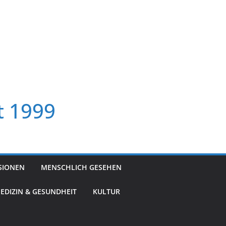
t 1999
SIONEN
MENSCHLICH GESEHEN
EDIZIN & GESUNDHEIT
KULTUR