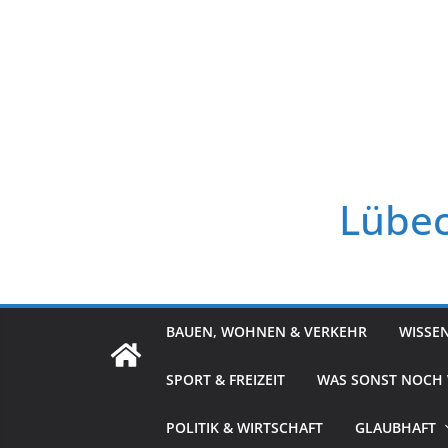
Zum
Inhalt
springen
Lübec
BAUEN, WOHNEN & VERKEHR
WISSE
SPORT & FREIZEIT
WAS SONST NOCH
POLITIK & WIRTSCHAFT
GLAUBHAFT