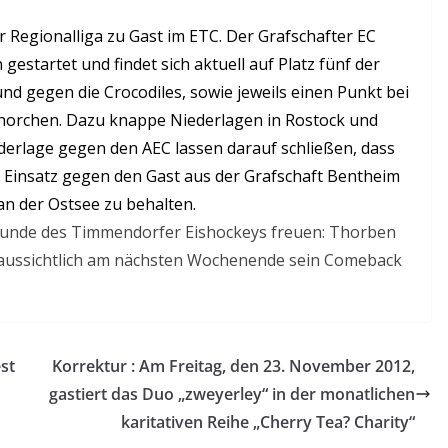
r Regionalliga zu Gast im ETC. Der Grafschafter EC
 gestartet und findet sich aktuell auf Platz fünf der
d gegen die Crocodiles, sowie jeweils einen Punkt bei
fhorchen. Dazu knappe Niederlagen in Rostock und
derlage gegen den AEC lassen darauf schließen, dass
m Einsatz gegen den Gast aus der Grafschaft Bentheim
an der Ostsee zu behalten.
reunde des Timmendorfer Eishockeys freuen: Thorben
oraussichtlich am nächsten Wochenende sein Comeback
st
Korrektur : Am Freitag, den 23. November 2012,
gastiert das Duo „zweyerley“ in der monatlichen
karitativen Reihe „Cherry Tea? Charity“