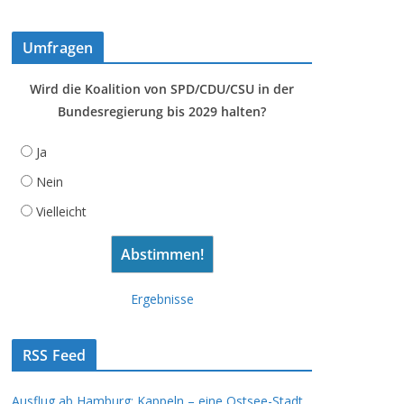
Umfragen
Wird die Koalition von SPD/CDU/CSU in der
Bundesregierung bis 2029 halten?
Ja
Nein
Vielleicht
Ergebnisse
RSS Feed
Ausflug ab Hamburg: Kappeln – eine Ostsee-Stadt