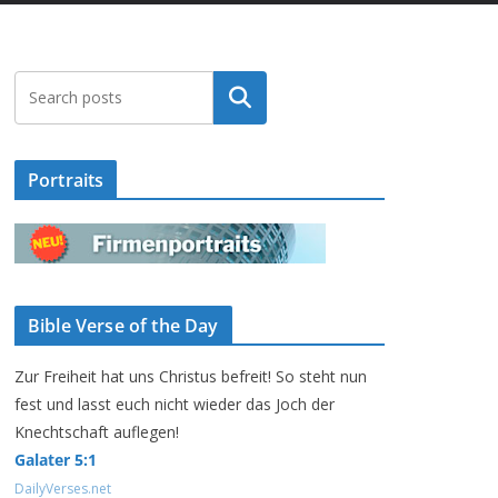
Suchen
Portraits
Bible Verse of the Day
Zur Freiheit hat uns Christus befreit! So steht nun
fest und lasst euch nicht wieder das Joch der
Knechtschaft auflegen!
Galater 5:1
DailyVerses.net