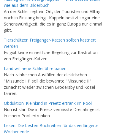
wie aus dem Bilderbuch
An der Schlei liegt ein Ort, der Touristen und Alltag
noch in Einklang bringt. Kappeln besitzt sogar eine
Sehenswürdigkeit, die es in ganz Europa nur einmal
gibt.
Tierschützer: Freigänger-Katzen sollten kastriert
werden
Es gibt keine einheitliche Regelung zur Kastration
von Freigänger-Katzen.
Land will neue Schleifähre bauen
Nach zahlreichen Ausfällen der elektrischen
"Missunde III" soll die bewährte "Missunde II"
zunächst wieder zwischen Brodersby und Kosel
fahren.
Obduktion: Kleinkind in Preetz ertrank im Pool
Nun ist klar: Die in Preetz vermisste Dreijährige ist
in einem Pool ertrunken.
Lesen: Die besten Buchreihen für das verlängerte
Wochenende