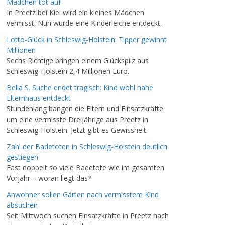
Mädchen tot auf
In Preetz bei Kiel wird ein kleines Mädchen
vermisst. Nun wurde eine Kinderleiche entdeckt.
Lotto-Glück in Schleswig-Holstein: Tipper gewinnt
Millionen
Sechs Richtige bringen einem Glückspilz aus
Schleswig-Holstein 2,4 Millionen Euro.
Bella S. Suche endet tragisch: Kind wohl nahe
Elternhaus entdeckt
Stundenlang bangen die Eltern und Einsatzkräfte
um eine vermisste Dreijährige aus Preetz in
Schleswig-Holstein. Jetzt gibt es Gewissheit.
Zahl der Badetoten in Schleswig-Holstein deutlich
gestiegen
Fast doppelt so viele Badetote wie im gesamten
Vorjahr – woran liegt das?
Anwohner sollen Gärten nach vermisstem Kind
absuchen
Seit Mittwoch suchen Einsatzkräfte in Preetz nach