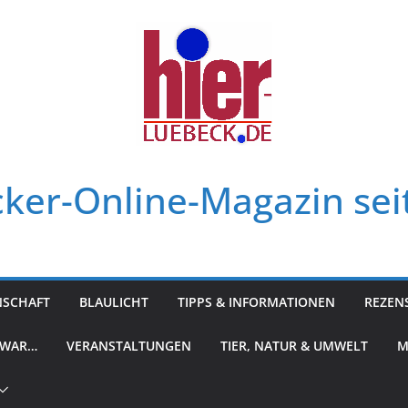
ker-Online-Magazin sei
NSCHAFT
BLAULICHT
TIPPS & INFORMATIONEN
REZEN
 WAR…
VERANSTALTUNGEN
TIER, NATUR & UMWELT
M