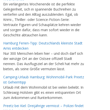
Ein verlängertes Wochenende ist die perfekte
Gelegenheit, sich in spannende Buchreihen zu
vertiefen und den Alltag auszublenden. Egal, ob
Krimi-, Thriller- oder Science-Fiction-Serie:
Vertraute Figuren und Schauplätze kehren wieder
und sorgen dafür, dass man sofort wieder in die
Geschichte abtauchen kann.
Hamburg Ferien-Tipp: Deutschlands kleinste Stadt
Arnis entdecken
Nur 300 Menschen leben hier – und doch darf sich
der winzige Ort an der Ostsee offiziell Stadt
nennen. Das Ausflugsziel an der Scheli hat mehr zu
bieten, als seine Größe vermuten lässt.
Camping-Urlaub Hamburg: Wohnmobil-Park Preetz
ist Geheimtipp
Urlaub mit dem Wohnmobil ist bei vielen beliebt. In
Schleswig-Holstein gibt es einen entspannten Ort
zum Ankommen und Runterkommen.
Preetz bei Kiel: Dreijährige vermisst – Polizei findet