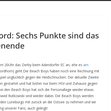
ord: Sechs Punkte sind das
enende
 um 20Uhr das Derby beim Adendorfer EC an, ehe es
am
ordhorn) geht.
Die Beach Boys haben noch eine Rechnung mit
piel unglücklich gegen die Heidschnucken. Der aktuelle Zweite
ison gestartet und hat bisher nur beim HSV und Zuhause gegen
. Bei den Beach Boys hat sich die Personallage wieder etwas
avid Rutkowski sind wieder dabei. Die Beach Boys werden
Norden Lüneburgs mit zurück an die Ostsee zu nehmen und wir
ng unserer Fans, auch gelingt!