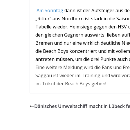
Am Sonntag
dann ist der Aufsteiger aus de
„Ritter“ aus Nordhorn ist stark in die Saison
Tabelle wieder. Heimsiege gegen den HSV un
den gleichen Gegnern auswärts, ließen au
Bremen und nur eine wirklich deutliche Nie
die Beach Boys konzentriert und mit volle
antreten müssen, um die drei Punkte auch 
Eine weitere Meldung wird die Fans und F
Saggau ist wieder im Training und wird v
im Trikot der Beach Boys geben!
Dänisches Umweltschiff macht in Lübeck fe