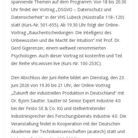
spannende Themen auf dem Programm: Von 18 bis 20.30
Uhr findet der Vortrag „DSGVO – Datenschutz und
Datensicherheit“ in der VHS Lübeck (Hüxstraße 118–120)
statt (Kurs-Nr. 501-655). Ab 19.30 Uhr folgt der Online-
Vortrag „Bauchentscheidungen: Die Intelligenz des
Unbewussten und die Macht der Intuition“ mit Prof. Dr.
Gerd Gigerenzer, einem weltweit renommierten
Psychologen. Auch dieser Vortrag ist kostenfrei und Teil
der Reihe vhs.wissen live (Kurs-Nr. 100-253C).
Den Abschluss der Juni-Reihe bildet am Dienstag, den 23.
Juni 2026 von 19.30 bis 21 Uhr, der Online-Vortrag
„Zukunft der industriellen Produktion in Deutschland“ mit
Dr. Björn Sautter. Sautter ist Senior Expert Industrie 4.0
bei der Festo SE & Co. KG und stellvertretender
Industriesprecher des Forschungsbeirats Industrie 4.0. Die
Veranstaltung findet in Kooperation mit der Deutschen
Akademie der Technikwissenschaften (acatech) statt und