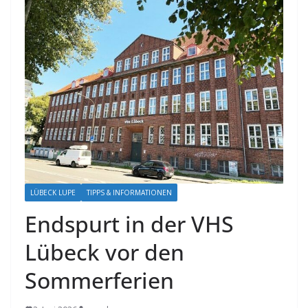
LÜBECK LUPE
TIPPS & INFORMATIONEN
Endspurt in der VHS
Lübeck vor den
Sommerferien