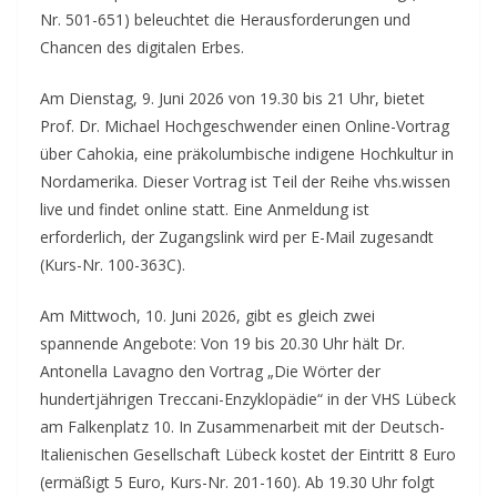
Nr. 501-651) beleuchtet die Herausforderungen und
Chancen des digitalen Erbes.
Am Dienstag, 9. Juni 2026 von 19.30 bis 21 Uhr, bietet
Prof. Dr. Michael Hochgeschwender einen Online-Vortrag
über Cahokia, eine präkolumbische indigene Hochkultur in
Nordamerika. Dieser Vortrag ist Teil der Reihe vhs.wissen
live und findet online statt. Eine Anmeldung ist
erforderlich, der Zugangslink wird per E-Mail zugesandt
(Kurs-Nr. 100-363C).
Am Mittwoch, 10. Juni 2026, gibt es gleich zwei
spannende Angebote: Von 19 bis 20.30 Uhr hält Dr.
Antonella Lavagno den Vortrag „Die Wörter der
hundertjährigen Treccani-Enzyklopädie“ in der VHS Lübeck
am Falkenplatz 10. In Zusammenarbeit mit der Deutsch-
Italienischen Gesellschaft Lübeck kostet der Eintritt 8 Euro
(ermäßigt 5 Euro, Kurs-Nr. 201-160). Ab 19.30 Uhr folgt