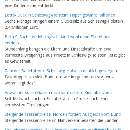
eine Kinderleiche entdeckt.
Lotto-Glück in Schleswig-Holstein: Tipper gewinnt Millionen
Sechs Richtige bringen einem Glückspilz aus Schleswig-Holstein
2,4 Millionen Euro.
Bella S. Suche endet tragisch: Kind wohl nahe Elternhaus
entdeckt
Stundenlang bangen die Eltern und Einsatzkräfte um eine
vermisste Dreijährige aus Preetz in Schleswig-Holstein. Jetzt gibt
es Gewissheit.
Zahl der Badetoten in Schleswig-Holstein deutlich gestiegen
Fast doppelt so viele Badetote wie im gesamten Vorjahr –
woran liegt das?
Anwohner sollen Gärten nach vermisstem Kind absuchen
Seit Mittwoch suchen Einsatzkräfte in Preetz nach einer
vermissten Dreijährigen.
Steigende Trassenpreise: Norden fordert Ausgleich vom Bund
Steigende Trassenpreise im Nahverkehr belasten die Länder.
Dreijährige vermisst: Bella braucht dringend medizinische Hilfe