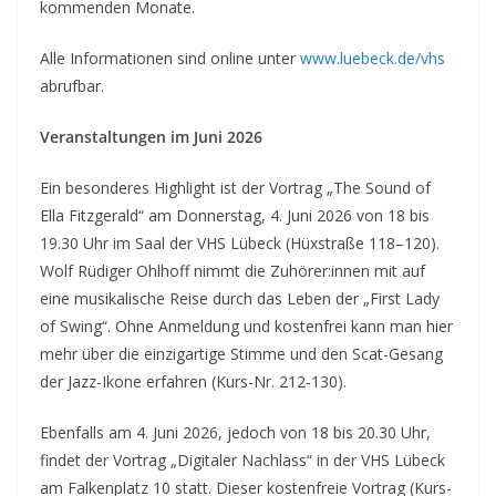
kommenden Monate.
Alle Informationen sind online unter
www.luebeck.de/vhs
abrufbar.
Veranstaltungen im Juni 2026
Ein besonderes Highlight ist der Vortrag „The Sound of
Ella Fitzgerald“ am Donnerstag, 4. Juni 2026 von 18 bis
19.30 Uhr im Saal der VHS Lübeck (Hüxstraße 118–120).
Wolf Rüdiger Ohlhoff nimmt die Zuhörer:innen mit auf
eine musikalische Reise durch das Leben der „First Lady
of Swing“. Ohne Anmeldung und kostenfrei kann man hier
mehr über die einzigartige Stimme und den Scat-Gesang
der Jazz-Ikone erfahren (Kurs-Nr. 212-130).
Ebenfalls am 4. Juni 2026, jedoch von 18 bis 20.30 Uhr,
findet der Vortrag „Digitaler Nachlass“ in der VHS Lübeck
am Falkenplatz 10 statt. Dieser kostenfreie Vortrag (Kurs-