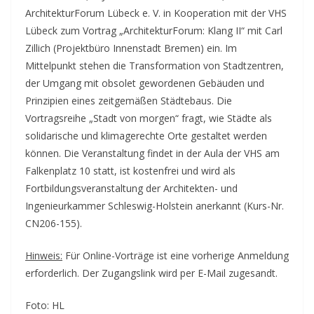
ArchitekturForum Lübeck e. V. in Kooperation mit der VHS
Lübeck zum Vortrag „ArchitekturForum: Klang II“ mit Carl
Zillich (Projektbüro Innenstadt Bremen) ein. Im
Mittelpunkt stehen die Transformation von Stadtzentren,
der Umgang mit obsolet gewordenen Gebäuden und
Prinzipien eines zeitgemäßen Städtebaus. Die
Vortragsreihe „Stadt von morgen“ fragt, wie Städte als
solidarische und klimagerechte Orte gestaltet werden
können. Die Veranstaltung findet in der Aula der VHS am
Falkenplatz 10 statt, ist kostenfrei und wird als
Fortbildungsveranstaltung der Architekten- und
Ingenieurkammer Schleswig-Holstein anerkannt (Kurs-Nr.
CN206-155).
Hinweis:
Für Online-Vorträge ist eine vorherige Anmeldung
erforderlich. Der Zugangslink wird per E-Mail zugesandt.
Foto: HL