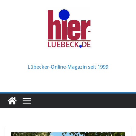
Zum
Inhalt
springen
Lübecker-Online-Magazin seit 1999