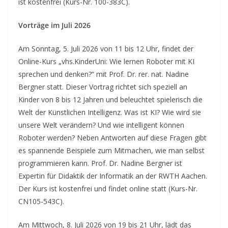
ist kostenfrei (Kurs-Nr. 100-383C).
Vorträge im Juli 2026
Am Sonntag, 5. Juli 2026 von 11 bis 12 Uhr, findet der
Online-Kurs „vhs.KinderUni: Wie lernen Roboter mit KI
sprechen und denken?“ mit Prof. Dr. rer. nat. Nadine
Bergner statt. Dieser Vortrag richtet sich speziell an
Kinder von 8 bis 12 Jahren und beleuchtet spielerisch die
Welt der Künstlichen Intelligenz. Was ist KI? Wie wird sie
unsere Welt verändern? Und wie intelligent können
Roboter werden? Neben Antworten auf diese Fragen gibt
es spannende Beispiele zum Mitmachen, wie man selbst
programmieren kann. Prof. Dr. Nadine Bergner ist
Expertin für Didaktik der Informatik an der RWTH Aachen.
Der Kurs ist kostenfrei und findet online statt (Kurs-Nr.
CN105-543C).
Am Mittwoch, 8. Juli 2026 von 19 bis 21 Uhr, lädt das