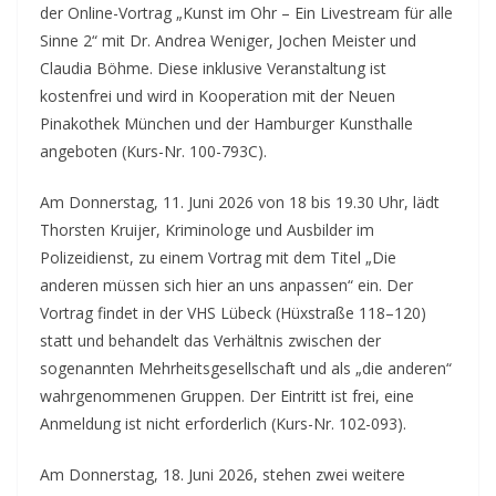
der Online-Vortrag „Kunst im Ohr – Ein Livestream für alle
Sinne 2“ mit Dr. Andrea Weniger, Jochen Meister und
Claudia Böhme. Diese inklusive Veranstaltung ist
kostenfrei und wird in Kooperation mit der Neuen
Pinakothek München und der Hamburger Kunsthalle
angeboten (Kurs-Nr. 100-793C).
Am Donnerstag, 11. Juni 2026 von 18 bis 19.30 Uhr, lädt
Thorsten Kruijer, Kriminologe und Ausbilder im
Polizeidienst, zu einem Vortrag mit dem Titel „Die
anderen müssen sich hier an uns anpassen“ ein. Der
Vortrag findet in der VHS Lübeck (Hüxstraße 118–120)
statt und behandelt das Verhältnis zwischen der
sogenannten Mehrheitsgesellschaft und als „die anderen“
wahrgenommenen Gruppen. Der Eintritt ist frei, eine
Anmeldung ist nicht erforderlich (Kurs-Nr. 102-093).
Am Donnerstag, 18. Juni 2026, stehen zwei weitere