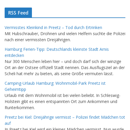
RSS Feed
Vermisstes Kleinkind in Preetz – Tod durch Ertrinken
Mit Hubschrauber, Drohnen und vielen Helfern suchte die Polizei
nach einer vermissten Dreijährigen.
Hamburg Ferien-Tipp: Deutschlands kleinste Stadt Arnis
entdecken
Nur 300 Menschen leben hier – und doch darf sich der winzige
Ort an der Ostsee offiziell Stadt nennen. Das Ausflugsziel an der
Scheli hat mehr zu bieten, als seine Größe vermuten lässt.
Camping-Urlaub Hamburg: Wohnmobil-Park Preetz ist
Geheimtipp
Urlaub mit dem Wohnmobil ist bei vielen beliebt. In Schleswig-
Holstein gibt es einen entspannten Ort zum Ankommen und
Runterkommen.
Preetz bei Kiel: Dreijährige vermisst – Polizei findet Mädchen tot
auf
In Preetz bei Kiel wird ein kleines Mädchen vermisst. Nun wurde