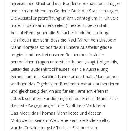
anreisen, die Stadt und das Buddenbrookhaus besichtigen
und sich am Abend ins Goldene Buch der Stadt eintragen.
Die Ausstellungseröffnung ist am Sonntag um 11 Uhr. Sie
findet in den Kammerspielen (Theater Lübeck) statt.
Anschließend gehen die Besucher in die Ausstellung.
„Ich freue mich sehr, dass die Nachfahren von Elisabeth
Mann Borgese so positiv auf unsere Ausstellungsidee
reagiert und uns bei unseren Recherchen in vielen
persönlichen Fragen unterstützt haben“, sagt Holger Pils,
Leiter des Buddenbrookhauses, der die Ausstellung
gemeinsam mit Karolina Kühn kuratiert hat. „Nun können
wir ihnen das Ergebnis im Buddenbrookhaus präsentieren
und gleichzeitig den Anlass für ein Familientreffen in
Lübeck schaffen: Für die Jüngsten der Familie Mann ist es
die erste Begegnung mit der Stadt ihrer Vorfahren.“
Das Meer, das Thomas Mann liebte und dessen
Motivwelt in seinem Werk eine zentrale Rolle spielte,
wurde für seine jüngste Tochter Elisabeth zum