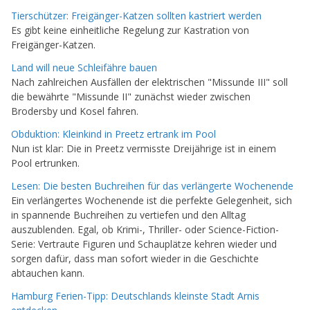
Tierschützer: Freigänger-Katzen sollten kastriert werden
Es gibt keine einheitliche Regelung zur Kastration von
Freigänger-Katzen.
Land will neue Schleifähre bauen
Nach zahlreichen Ausfällen der elektrischen "Missunde III" soll
die bewährte "Missunde II" zunächst wieder zwischen
Brodersby und Kosel fahren.
Obduktion: Kleinkind in Preetz ertrank im Pool
Nun ist klar: Die in Preetz vermisste Dreijährige ist in einem
Pool ertrunken.
Lesen: Die besten Buchreihen für das verlängerte Wochenende
Ein verlängertes Wochenende ist die perfekte Gelegenheit, sich
in spannende Buchreihen zu vertiefen und den Alltag
auszublenden. Egal, ob Krimi-, Thriller- oder Science-Fiction-
Serie: Vertraute Figuren und Schauplätze kehren wieder und
sorgen dafür, dass man sofort wieder in die Geschichte
abtauchen kann.
Hamburg Ferien-Tipp: Deutschlands kleinste Stadt Arnis