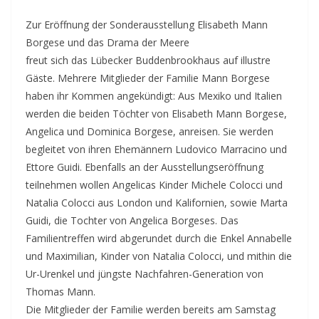
Zur Eröffnung der Sonderausstellung Elisabeth Mann
Borgese und das Drama der Meere
freut sich das Lübecker Buddenbrookhaus auf illustre
Gäste. Mehrere Mitglieder der Familie Mann Borgese
haben ihr Kommen angekündigt: Aus Mexiko und Italien
werden die beiden Töchter von Elisabeth Mann Borgese,
Angelica und Dominica Borgese, anreisen.
Sie werden
begleitet von ihren Ehemännern Ludovico Marracino und
Ettore Guidi. Ebenfalls an der Ausstellungseröffnung
teilnehmen wollen Angelicas Kinder Michele Colocci und
Natalia Colocci aus London und Kalifornien, sowie Marta
Guidi, die Tochter von Angelica Borgeses. Das
Familientreffen wird abgerundet durch die Enkel Annabelle
und Maximilian, Kinder von Natalia Colocci, und mithin die
Ur-Urenkel und jüngste Nachfahren-Generation von
Thomas Mann.
Die Mitglieder der Familie werden bereits am Samstag