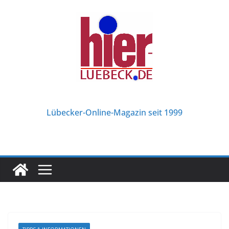
Zum
Inhalt
springen
Lübecker-Online-Magazin seit 1999