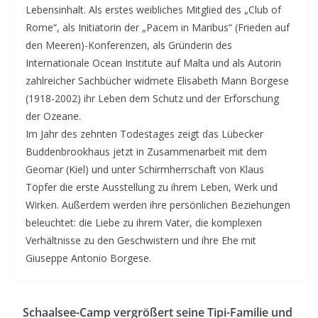
Lebensinhalt. Als erstes weibliches Mitglied des „Club of
Rome“, als Initiatorin der „Pacem in Maribus“ (Frieden auf
den Meeren)-Konferenzen, als Gründerin des
Internationale Ocean Institute auf Malta und als Autorin
zahlreicher Sachbücher widmete Elisabeth Mann Borgese
(1918-2002) ihr Leben dem Schutz und der Erforschung
der Ozeane.
Im Jahr des zehnten Todestages zeigt das Lübecker
Buddenbrookhaus jetzt in Zusammenarbeit mit dem
Geomar (Kiel) und unter Schirmherrschaft von Klaus
Töpfer die erste Ausstellung zu ihrem Leben, Werk und
Wirken. Außerdem werden ihre persönlichen Beziehungen
beleuchtet: die Liebe zu ihrem Vater, die komplexen
Verhältnisse zu den Geschwistern und ihre Ehe mit
Giuseppe Antonio Borgese.
Schaalsee-Camp vergrößert seine Tipi-Familie und