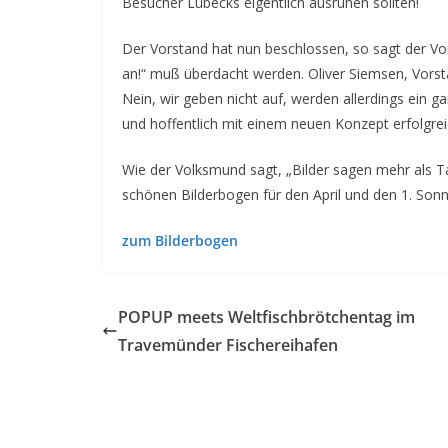
Besucher Lübecks eigentlich ausruhen sollten!
Der Vorstand hat nun beschlossen, so sagt der Vo
an!“ muß überdacht werden. Oliver Siemsen, Vorsta
Nein, wir geben nicht auf, werden allerdings ei
und hoffentlich mit einem neuen Konzept erfolgre
Wie der Volksmund sagt, „Bilder sagen mehr als T
schönen Bilderbogen für den April und den 1. Sonn
zum Bilderbogen
POPUP meets Weltfischbrötchentag im
Travemünder Fischereihafen