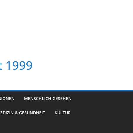
t 1999
SIONEN
MENSCHLICH GESEHEN
EDIZIN & GESUNDHEIT
KULTUR