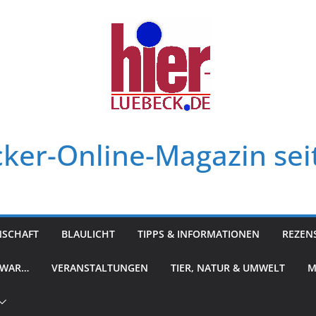
ker-Online-Magazin sei
NSCHAFT
BLAULICHT
TIPPS & INFORMATIONEN
REZEN
 WAR…
VERANSTALTUNGEN
TIER, NATUR & UMWELT
M