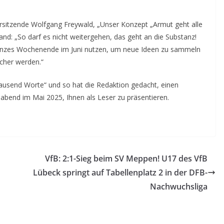
rsitzende Wolfgang Freywald, „Unser Konzept „Armut geht alle
nd: „So darf es nicht weitergehen, das geht an die Substanz!
n ganzes Wochenende im Juni nutzen, um neue Ideen zu sammeln
icher werden.“
ausend Worte“ und so hat die Redaktion gedacht, einen
abend im Mai 2025, Ihnen als Leser zu präsentieren.
VfB: 2:1-Sieg beim SV Meppen! U17 des VfB
Lübeck springt auf Tabellenplatz 2 in der DFB-
Nachwuchsliga