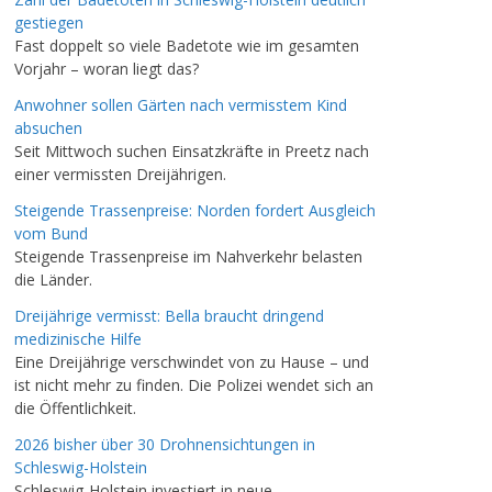
gestiegen
Fast doppelt so viele Badetote wie im gesamten
Vorjahr – woran liegt das?
Anwohner sollen Gärten nach vermisstem Kind
absuchen
Seit Mittwoch suchen Einsatzkräfte in Preetz nach
einer vermissten Dreijährigen.
Steigende Trassenpreise: Norden fordert Ausgleich
vom Bund
Steigende Trassenpreise im Nahverkehr belasten
die Länder.
Dreijährige vermisst: Bella braucht dringend
medizinische Hilfe
Eine Dreijährige verschwindet von zu Hause – und
ist nicht mehr zu finden. Die Polizei wendet sich an
die Öffentlichkeit.
2026 bisher über 30 Drohnensichtungen in
Schleswig-Holstein
Schleswig-Holstein investiert in neue