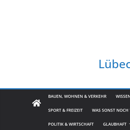
Zum
Inhalt
springen
Lübec
BAUEN, WOHNEN & VERKEHR
WISSE
SPORT & FREIZEIT
WAS SONST NOCH
POLITIK & WIRTSCHAFT
GLAUBHAFT