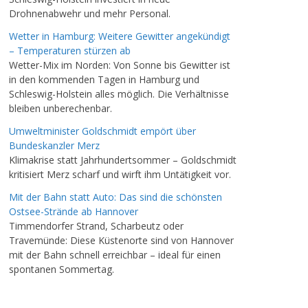
Drohnenabwehr und mehr Personal.
Wetter in Hamburg: Weitere Gewitter angekündigt
– Temperaturen stürzen ab
Wetter-Mix im Norden: Von Sonne bis Gewitter ist
in den kommenden Tagen in Hamburg und
Schleswig-Holstein alles möglich. Die Verhältnisse
bleiben unberechenbar.
Umweltminister Goldschmidt empört über
Bundeskanzler Merz
Klimakrise statt Jahrhundertsommer – Goldschmidt
kritisiert Merz scharf und wirft ihm Untätigkeit vor.
Mit der Bahn statt Auto: Das sind die schönsten
Ostsee-Strände ab Hannover
Timmendorfer Strand, Scharbeutz oder
Travemünde: Diese Küstenorte sind von Hannover
mit der Bahn schnell erreichbar – ideal für einen
spontanen Sommertag.