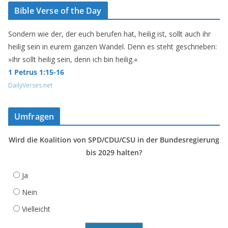
Bible Verse of the Day
Sondern wie der, der euch berufen hat, heilig ist, sollt auch ihr
heilig sein in eurem ganzen Wandel. Denn es steht geschrieben:
»Ihr sollt heilig sein, denn ich bin heilig.«
1 Petrus 1:15-16
DailyVerses.net
Umfragen
Wird die Koalition von SPD/CDU/CSU in der Bundesregierung
bis 2029 halten?
Ja
Nein
Vielleicht