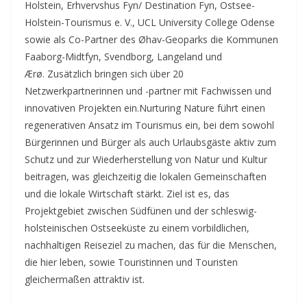
Holstein, Erhvervshus Fyn/ Destination Fyn, Ostsee-
Holstein-Tourismus e. V., UCL University College Odense
sowie als Co-Partner des Øhav-Geoparks die Kommunen
Faaborg-Midtfyn, Svendborg, Langeland und
Ærø. Zusätzlich bringen sich über 20
Netzwerkpartnerinnen und -partner mit Fachwissen und
innovativen Projekten ein.
Nurturing Nature führt einen
regenerativen Ansatz im Tourismus ein, bei dem sowohl
Bürgerinnen und Bürger als auch Urlaubsgäste aktiv zum
Schutz und zur Wiederherstellung von Natur und Kultur
beitragen, was gleichzeitig die lokalen Gemeinschaften
und die lokale Wirtschaft stärkt. Ziel ist es, das
Projektgebiet zwischen Südfünen und der schleswig-
holsteinischen Ostseeküste zu einem vorbildlichen,
nachhaltigen Reiseziel zu machen, das für die Menschen,
die hier leben, sowie Touristinnen und Touristen
gleichermaßen attraktiv ist.