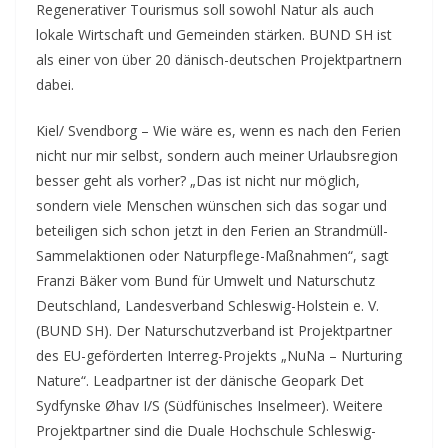
Regenerativer Tourismus soll sowohl Natur als auch
lokale Wirtschaft und Gemeinden stärken. BUND SH ist
als einer von über 20 dänisch-deutschen Projektpartnern
dabei.
Kiel/ Svendborg – Wie wäre es, wenn es nach den Ferien
nicht nur mir selbst, sondern auch meiner Urlaubsregion
besser geht als vorher? „Das ist nicht nur möglich,
sondern viele Menschen wünschen sich das sogar und
beteiligen sich schon jetzt in den Ferien an Strandmüll-
Sammelaktionen oder Naturpflege-Maßnahmen“, sagt
Franzi Bäker vom Bund für Umwelt und Naturschutz
Deutschland, Landesverband Schleswig-Holstein e. V.
(BUND SH). Der Naturschutzverband ist Projektpartner
des EU-geförderten Interreg-Projekts „NuNa – Nurturing
Nature“. Leadpartner ist der dänische Geopark Det
Sydfynske Øhav I/S (Südfünisches Inselmeer). Weitere
Projektpartner sind die Duale Hochschule Schleswig-