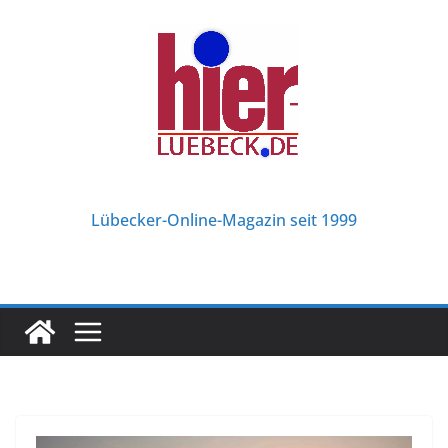
Zum
Inhalt
springen
Lübecker-Online-Magazin seit 1999