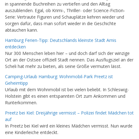
in spannende Buchreihen zu vertiefen und den Alltag
auszublenden. Egal, ob Krimi-, Thriller- oder Science-Fiction-
Serie: Vertraute Figuren und Schauplätze kehren wieder und
sorgen dafür, dass man sofort wieder in die Geschichte
abtauchen kann.
Hamburg Ferien-Tipp: Deutschlands kleinste Stadt Arnis
entdecken
Nur 300 Menschen leben hier – und doch darf sich der winzige
Ort an der Ostsee offiziell Stadt nennen. Das Ausflugsziel an der
Scheli hat mehr zu bieten, als seine Größe vermuten lässt.
Camping-Urlaub Hamburg: Wohnmobil-Park Preetz ist
Geheimtipp
Urlaub mit dem Wohnmobil ist bei vielen beliebt. In Schleswig-
Holstein gibt es einen entspannten Ort zum Ankommen und
Runterkommen.
Preetz bei Kiel: Dreijährige vermisst – Polizei findet Mädchen tot
auf
In Preetz bei Kiel wird ein kleines Mädchen vermisst. Nun wurde
eine Kinderleiche entdeckt.