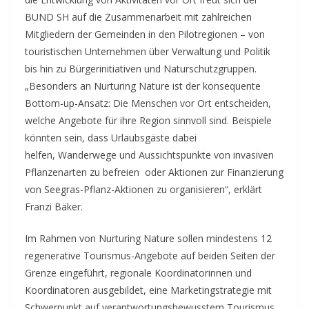
BUND SH auf die Zusammenarbeit mit zahlreichen
Mitgliedern der Gemeinden in den Pilotregionen – von
touristischen Unternehmen über Verwaltung und Politik
bis hin zu Bürgerinitiativen und Naturschutzgruppen.
„Besonders an Nurturing Nature ist der konsequente
Bottom-up-Ansatz: Die Menschen vor Ort entscheiden,
welche Angebote für ihre Region sinnvoll sind. Beispiele
könnten sein, dass Urlaubsgäste dabei
helfen, Wanderwege und Aussichtspunkte von invasiven
Pflanzenarten zu befreien oder Aktionen zur Finanzierung
von Seegras-Pflanz-Aktionen zu organisieren“, erklärt
Franzi Bäker.
Im Rahmen von Nurturing Nature sollen mindestens 12
regenerative Tourismus-Angebote auf beiden Seiten der
Grenze eingeführt, regionale Koordinatorinnen und
Koordinatoren ausgebildet, eine Marketingstrategie mit
Schwerpunkt auf verantwortungsbewusstem Tourismus