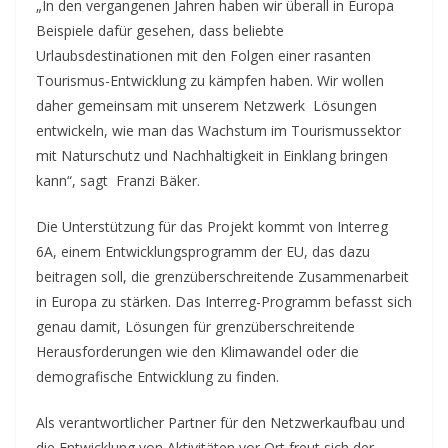
„In den vergangenen Jahren haben wir überall in Europa
Beispiele dafür gesehen, dass beliebte
Urlaubsdestinationen mit den Folgen einer rasanten
Tourismus-Entwicklung zu kämpfen haben. Wir wollen
daher gemeinsam mit unserem Netzwerk Lösungen
entwickeln, wie man das Wachstum im Tourismussektor
mit Naturschutz und Nachhaltigkeit in Einklang bringen
kann“, sagt Franzi Bäker.
Die Unterstützung für das Projekt kommt von Interreg
6A, einem Entwicklungsprogramm der EU, das dazu
beitragen soll, die grenzüberschreitende Zusammenarbeit
in Europa zu stärken. Das Interreg-Programm befasst sich
genau damit, Lösungen für grenzüberschreitende
Herausforderungen wie den Klimawandel oder die
demografische Entwicklung zu finden.
Als verantwortlicher Partner für den Netzwerkaufbau und
die Entwicklung von Aktivitäten vor Ort freut sich der