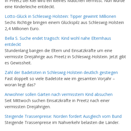
In Preetz bei Kiel wird ein kleines Mädchen vermisst. Nun wurde
eine Kinderleiche entdeckt.
Lotto-Glück in Schleswig-Holstein: Tipper gewinnt Millionen
Sechs Richtige bringen einem Glückspilz aus Schleswig-Holstein
2,4 Millionen Euro.
Bella S. Suche endet tragisch: Kind wohl nahe Elternhaus
entdeckt
Stundenlang bangen die Eltern und Einsatzkräfte um eine
vermisste Dreijährige aus Preetz in Schleswig-Holstein. Jetzt gibt
es Gewissheit.
Zahl der Badetoten in Schleswig-Holstein deutlich gestiegen
Fast doppelt so viele Badetote wie im gesamten Vorjahr –
woran liegt das?
Anwohner sollen Gärten nach vermisstem Kind absuchen
Seit Mittwoch suchen Einsatzkräfte in Preetz nach einer
vermissten Dreijährigen.
Steigende Trassenpreise: Norden fordert Ausgleich vom Bund
Steigende Trassenpreise im Nahverkehr belasten die Länder.