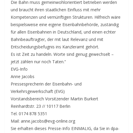
Die Bahn muss gemeinwohlorientiert betrieben werden
und braucht ihren staatlichen Einfluss mit mehr
Kompetenzen und vernünftigen Strukturen. Hilfreich wäre
beispielsweise eine eigene Eisenbahnbehörde, zuständig
für allen Eisenbahnen in Deutschland, und einen echter
Bahnbeauftragter, der mit laut Relevanz und mit
Entscheidungsbefugnis ins Kanzleramt gehört.
Es ist Zeit zu handeln. Worte sind genug gewechselt –
jetzt zählen nur noch Taten.“
EVG-Info
Anne Jacobs
Pressesprecherin der Eisenbahn- und
Verkehrsgewerkschaft (EVG)
Vorstandsbereich Vorsitzender Martin Burkert
Reinhardtstr. 23 // 10117 Berlin
Tel. 0174 878 5351
Mail: anne.jacobs@evg-online.org
Sie erhalten dieses Presse-Info EINMALIG, da Sie in dpa-