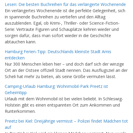
Lesen: Die besten Buchreihen für das verlängerte Wochenende
Ein verlängertes Wochenende ist die perfekte Gelegenheit, sich
in spannende Buchreihen zu vertiefen und den Alltag
auszublenden. Egal, ob Krimi-, Thriller- oder Science-Fiction-
Serie: Vertraute Figuren und Schauplätze kehren wieder und
sorgen dafür, dass man sofort wieder in die Geschichte
abtauchen kann.
Hamburg Ferien-Tipp: Deutschlands kleinste Stadt Arnis
entdecken
Nur 300 Menschen leben hier – und doch darf sich der winzige
Ort an der Ostsee offiziell Stadt nennen. Das Ausflugsziel an der
Scheli hat mehr zu bieten, als seine Größe vermuten lässt.
Camping-Urlaub Hamburg: Wohnmobil-Park Preetz ist
Geheimtipp
Urlaub mit dem Wohnmobil ist bei vielen beliebt. In Schleswig-
Holstein gibt es einen entspannten Ort zum Ankommen und
Runterkommen.
Preetz bei Kiel: Dreijährige vermisst – Polizei findet Mädchen tot
auf