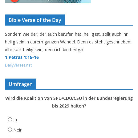
Bible Verse of the Day
Sondern wie der, der euch berufen hat, heilig ist, sollt auch ihr
heilig sein in eurem ganzen Wandel. Denn es steht geschrieben:
»Ihr sollt heilig sein, denn ich bin heilig.«
1 Petrus 1:15-16
DailyVerses.net
Umfragen
Wird die Koalition von SPD/CDU/CSU in der Bundesregierung
bis 2029 halten?
Ja
Nein