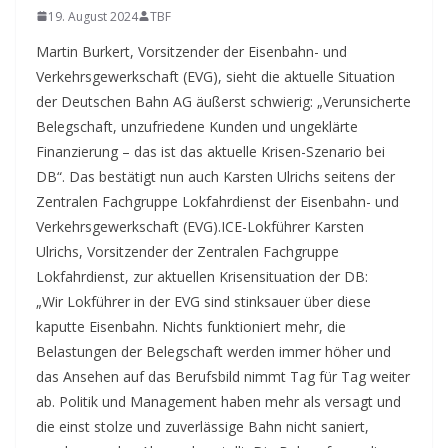
19. August 2024
TBF
Martin Burkert, Vorsitzender der Eisenbahn- und
Verkehrsgewerkschaft (EVG), sieht die aktuelle Situation
der Deutschen Bahn AG äußerst schwierig: „Verunsicherte
Belegschaft, unzufriedene Kunden und ungeklärte
Finanzierung – das ist das aktuelle Krisen-Szenario bei
DB“. Das bestätigt nun auch Karsten Ulrichs seitens der
Zentralen Fachgruppe Lokfahrdienst der Eisenbahn- und
Verkehrsgewerkschaft (EVG).
ICE-Lokführer Karsten
Ulrichs, Vorsitzender der Zentralen Fachgruppe
Lokfahrdienst, zur aktuellen Krisensituation der DB:
„Wir Lokführer in der EVG sind stinksauer über diese
kaputte Eisenbahn. Nichts funktioniert mehr, die
Belastungen der Belegschaft werden immer höher und
das Ansehen auf das Berufsbild nimmt Tag für Tag weiter
ab. Politik und Management haben mehr als versagt und
die einst stolze und zuverlässige Bahn nicht saniert,