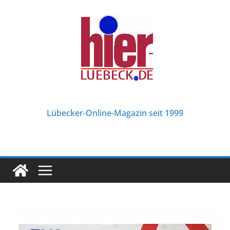
Zum
Inhalt
springen
Lübecker-Online-Magazin seit 1999