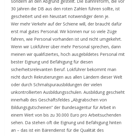
sondern an den Abgrund gestellt. Die Bahnreform, die vor
30 Jahren die DB aus den roten Zahlen führen sollte, ist
gescheitert und ein Neustart notwendiger denn je.
Wer mehr Verkehr auf der Schiene will, der braucht dafür
erst mal gutes Personal. Wir können nur so viele Züge
fahren, wie Personal vorhanden ist und nicht umgekehrt.
Wenn wir Lokführer über mehr Personal sprechen, dann
meinen wir qualifiziertes, hoch ausgebildetes Personal mit
bester Eignung und Befähigung für diesen
sicherheitsrelevanten Beruf. Lokführer bekommt man
nicht durch Rekrutierungen aus allen Ländern dieser Welt
oder durch Schmalspurausbildungen der vielen
unkontrollierten Ausbildungsschulen. Ausbildung geschieht
innerhalb des Geschäftsfeldes „Abgrabschen von
Bildungsgutscheinen“ der Bundesagentur für Arbeit in
einem Wert von bis zu 30.000 Euro pro Arbeitsuchenden
sehen. Da stehen oft die Eignung und Befähigung hinten
an – das ist ein Bärendienst für die Qualität des