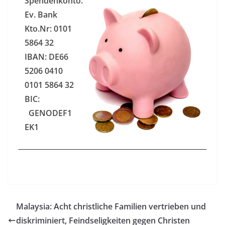
Spendenkonto:
Ev. Bank
Kto.Nr: 0101
5864 32
IBAN: DE66
5206 0410
0101 5864 32
BIC:
GENODEF1
EK1
Malaysia: Acht christliche Familien vertrieben und
diskriminiert, Feindseligkeiten gegen Christen