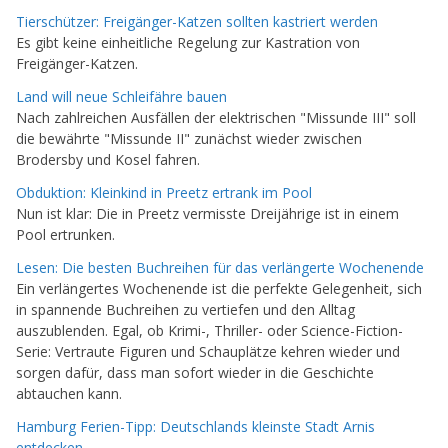
Tierschützer: Freigänger-Katzen sollten kastriert werden
Es gibt keine einheitliche Regelung zur Kastration von
Freigänger-Katzen.
Land will neue Schleifähre bauen
Nach zahlreichen Ausfällen der elektrischen "Missunde III" soll
die bewährte "Missunde II" zunächst wieder zwischen
Brodersby und Kosel fahren.
Obduktion: Kleinkind in Preetz ertrank im Pool
Nun ist klar: Die in Preetz vermisste Dreijährige ist in einem
Pool ertrunken.
Lesen: Die besten Buchreihen für das verlängerte Wochenende
Ein verlängertes Wochenende ist die perfekte Gelegenheit, sich
in spannende Buchreihen zu vertiefen und den Alltag
auszublenden. Egal, ob Krimi-, Thriller- oder Science-Fiction-
Serie: Vertraute Figuren und Schauplätze kehren wieder und
sorgen dafür, dass man sofort wieder in die Geschichte
abtauchen kann.
Hamburg Ferien-Tipp: Deutschlands kleinste Stadt Arnis
entdecken