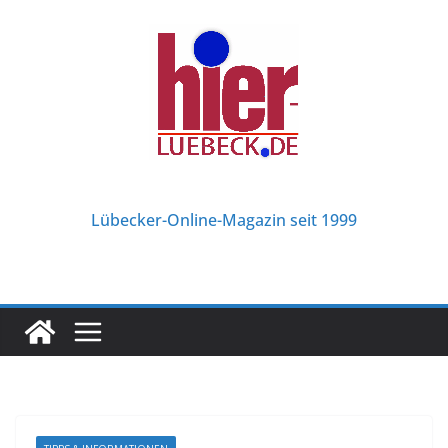
Zum
Inhalt
springen
Lübecker-Online-Magazin seit 1999