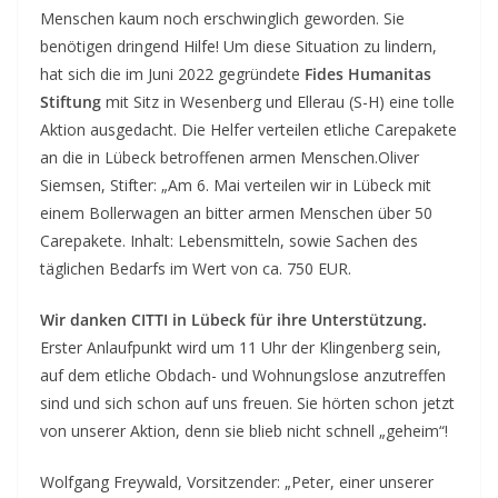
Menschen kaum noch erschwinglich geworden. Sie
benötigen dringend Hilfe! Um diese Situation zu lindern,
hat sich die im Juni 2022 gegründete
Fides Humanitas
Stiftung
mit Sitz in Wesenberg und Ellerau (S-H) eine tolle
Aktion ausgedacht. Die Helfer verteilen etliche Carepakete
an die in Lübeck betroffenen armen Menschen.
Oliver
Siemsen, Stifter: „Am 6. Mai verteilen wir in Lübeck mit
einem Bollerwagen an bitter armen Menschen über 50
Carepakete. Inhalt: Lebensmitteln, sowie Sachen des
täglichen Bedarfs im Wert von ca. 750 EUR.
Wir danken CITTI in Lübeck für ihre Unterstützung.
Erster Anlaufpunkt wird um 11 Uhr der Klingenberg sein,
auf dem etliche Obdach- und Wohnungslose anzutreffen
sind und sich schon auf uns freuen. Sie hörten schon jetzt
von unserer Aktion, denn sie blieb nicht schnell „geheim“!
Wolfgang Freywald, Vorsitzender: „Peter, einer unserer