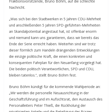
Fraktionsvorsitzende, Bruno Böhm, auf die schlechte
Nachricht.
„Was sich bei den Stadtwerken in 5 Jahren CDU-Mehrheit
und anschließenden 5 Jahren SPD-geführten-Mehrheiten
an Skandalpotential angestaut hat, ist offenbar enorm
und niemand kann uns garantieren, dass wir bereits das
Ende der Serie erreicht haben. Weiterhin sind wir trotz
dieser förmlich zum Handeln drängenden Entwicklungen
die einzige politische Kraft, die einen konkreten und
konsequenten Fahrplan für den Neuanfang vorgelegt hat.
Die beiden politisch Verantwortlichen, SPD und CDU,
bleiben tatenlos.“, stellt Bruno Böhm fest.
Bruno Böhm kündigt für die kommende Wahlperiode an:
„Wir werden die personelle Neuausrichtung in der
Geschäftsführung und im Aufsichtsrat, den Austausch des
Personalleiters Peter Thieß, die Rückholung der
privatisierten Anteile und die Beteiligung der Bürger