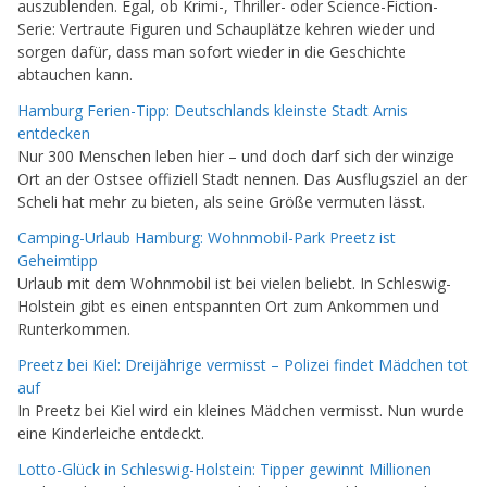
auszublenden. Egal, ob Krimi-, Thriller- oder Science-Fiction-
Serie: Vertraute Figuren und Schauplätze kehren wieder und
sorgen dafür, dass man sofort wieder in die Geschichte
abtauchen kann.
Hamburg Ferien-Tipp: Deutschlands kleinste Stadt Arnis
entdecken
Nur 300 Menschen leben hier – und doch darf sich der winzige
Ort an der Ostsee offiziell Stadt nennen. Das Ausflugsziel an der
Scheli hat mehr zu bieten, als seine Größe vermuten lässt.
Camping-Urlaub Hamburg: Wohnmobil-Park Preetz ist
Geheimtipp
Urlaub mit dem Wohnmobil ist bei vielen beliebt. In Schleswig-
Holstein gibt es einen entspannten Ort zum Ankommen und
Runterkommen.
Preetz bei Kiel: Dreijährige vermisst – Polizei findet Mädchen tot
auf
In Preetz bei Kiel wird ein kleines Mädchen vermisst. Nun wurde
eine Kinderleiche entdeckt.
Lotto-Glück in Schleswig-Holstein: Tipper gewinnt Millionen