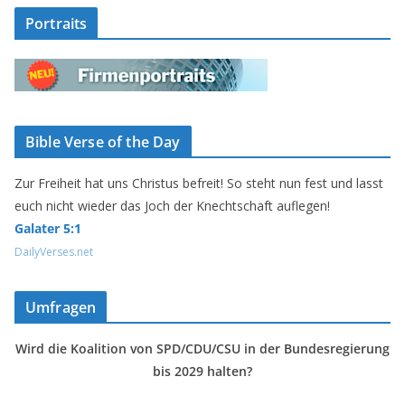
Portraits
Bible Verse of the Day
Zur Freiheit hat uns Christus befreit! So steht nun fest und lasst
euch nicht wieder das Joch der Knechtschaft auflegen!
Galater 5:1
DailyVerses.net
Umfragen
Wird die Koalition von SPD/CDU/CSU in der Bundesregierung
bis 2029 halten?