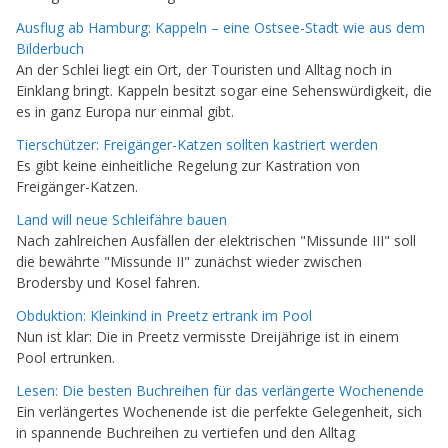
Ausflug ab Hamburg: Kappeln – eine Ostsee-Stadt wie aus dem
Bilderbuch
An der Schlei liegt ein Ort, der Touristen und Alltag noch in
Einklang bringt. Kappeln besitzt sogar eine Sehenswürdigkeit, die
es in ganz Europa nur einmal gibt.
Tierschützer: Freigänger-Katzen sollten kastriert werden
Es gibt keine einheitliche Regelung zur Kastration von
Freigänger-Katzen.
Land will neue Schleifähre bauen
Nach zahlreichen Ausfällen der elektrischen "Missunde III" soll
die bewährte "Missunde II" zunächst wieder zwischen
Brodersby und Kosel fahren.
Obduktion: Kleinkind in Preetz ertrank im Pool
Nun ist klar: Die in Preetz vermisste Dreijährige ist in einem
Pool ertrunken.
Lesen: Die besten Buchreihen für das verlängerte Wochenende
Ein verlängertes Wochenende ist die perfekte Gelegenheit, sich
in spannende Buchreihen zu vertiefen und den Alltag