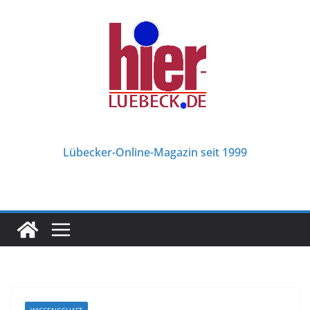
Zum
Inhalt
springen
Lübecker-Online-Magazin seit 1999