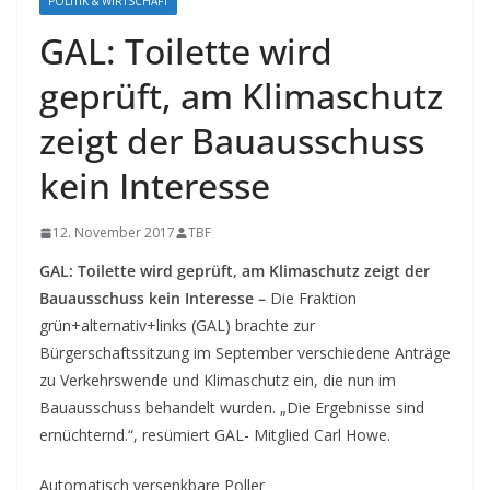
POLITIK & WIRTSCHAFT
GAL: Toilette wird
geprüft, am Klimaschutz
zeigt der Bauausschuss
kein Interesse
12. November 2017
TBF
GAL: Toilette wird geprüft, am Klimaschutz zeigt der
Bauausschuss kein Interesse –
Die Fraktion
grün+alternativ+links (GAL) brachte zur
Bürgerschaftssitzung im September verschiedene Anträge
zu Verkehrswende und Klimaschutz ein, die nun im
Bauausschuss behandelt wurden. „Die Ergebnisse sind
ernüchternd.“, resümiert GAL- Mitglied Carl Howe.
Automatisch versenkbare Poller