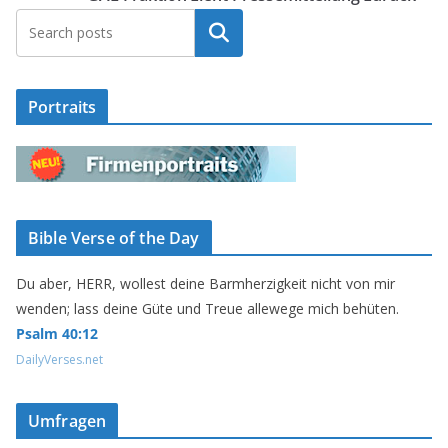
Suchen
Portraits
Bible Verse of the Day
Du aber, HERR, wollest deine Barmherzigkeit nicht von mir
wenden; lass deine Güte und Treue allewege mich behüten.
Psalm 40:12
DailyVerses.net
Umfragen