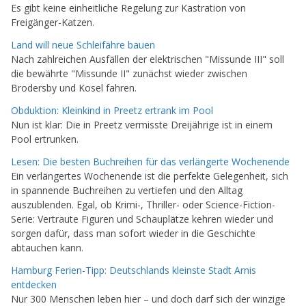
Es gibt keine einheitliche Regelung zur Kastration von
Freigänger-Katzen.
Land will neue Schleifähre bauen
Nach zahlreichen Ausfällen der elektrischen "Missunde III" soll
die bewährte "Missunde II" zunächst wieder zwischen
Brodersby und Kosel fahren.
Obduktion: Kleinkind in Preetz ertrank im Pool
Nun ist klar: Die in Preetz vermisste Dreijährige ist in einem
Pool ertrunken.
Lesen: Die besten Buchreihen für das verlängerte Wochenende
Ein verlängertes Wochenende ist die perfekte Gelegenheit, sich
in spannende Buchreihen zu vertiefen und den Alltag
auszublenden. Egal, ob Krimi-, Thriller- oder Science-Fiction-
Serie: Vertraute Figuren und Schauplätze kehren wieder und
sorgen dafür, dass man sofort wieder in die Geschichte
abtauchen kann.
Hamburg Ferien-Tipp: Deutschlands kleinste Stadt Arnis
entdecken
Nur 300 Menschen leben hier – und doch darf sich der winzige