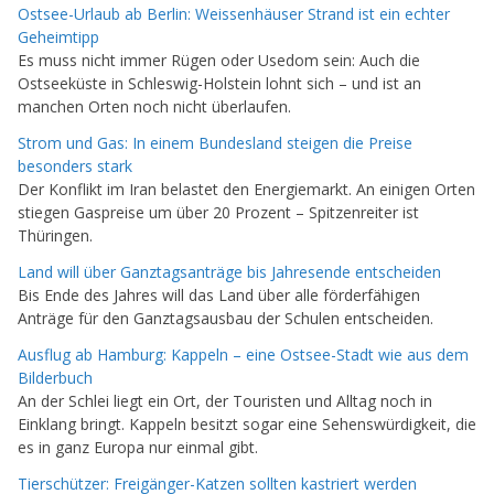
Ostsee-Urlaub ab Berlin: Weissenhäuser Strand ist ein echter
Geheimtipp
Es muss nicht immer Rügen oder Usedom sein: Auch die
Ostseeküste in Schleswig-Holstein lohnt sich – und ist an
manchen Orten noch nicht überlaufen.
Strom und Gas: In einem Bundesland steigen die Preise
besonders stark
Der Konflikt im Iran belastet den Energiemarkt. An einigen Orten
stiegen Gaspreise um über 20 Prozent – Spitzenreiter ist
Thüringen.
Land will über Ganztagsanträge bis Jahresende entscheiden
Bis Ende des Jahres will das Land über alle förderfähigen
Anträge für den Ganztagsausbau der Schulen entscheiden.
Ausflug ab Hamburg: Kappeln – eine Ostsee-Stadt wie aus dem
Bilderbuch
An der Schlei liegt ein Ort, der Touristen und Alltag noch in
Einklang bringt. Kappeln besitzt sogar eine Sehenswürdigkeit, die
es in ganz Europa nur einmal gibt.
Tierschützer: Freigänger-Katzen sollten kastriert werden