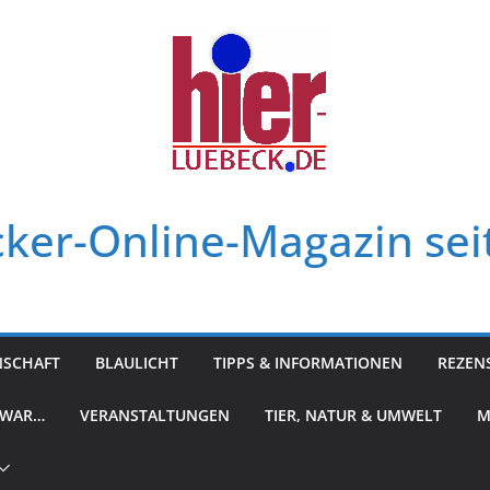
ker-Online-Magazin sei
NSCHAFT
BLAULICHT
TIPPS & INFORMATIONEN
REZEN
 WAR…
VERANSTALTUNGEN
TIER, NATUR & UMWELT
M