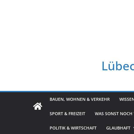
Zum
Inhalt
springen
Lübec
BAUEN, WOHNEN & VERKEHR
WISSE
SPORT & FREIZEIT
WAS SONST NOCH
POLITIK & WIRTSCHAFT
GLAUBHAFT