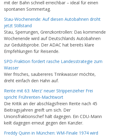
mit der Bahn schnell erreichbar – ideal für einen
spontanen Sommertag.
Stau-Wochenende: Auf diesen Autobahnen droht
jetzt Stillstand
Stau, Sperrungen, Grenzkontrollen: Das kommende
Wochenende wird auf Deutschlands Autobahnen
zur Geduldsprobe. Der ADAC hat bereits klare
Empfehlungen für Reisende.
SPD-Fraktion fordert rasche Landesstrategie zum
Wasser
Wer frisches, saubereres Trinkwasser möchte,
dreht einfach den Hahn auf.
Rente mit 63: Merz' neuer Strippenzieher Frei
spricht Frührenten-Machtwort
Die Kritik an der abschlagsfreien Rente nach 45
Beitragsjahren greift um sich. Der
Unionsfraktionschef hält dagegen. Ein CDU-Mann
keilt dagegen erneut gegen den Kanzler.
Freddy Quinn in München: WM-Finale 1974 wird