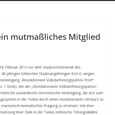
in mutmaßliches Mitglied
 24. Februar 2012 vor dem Staatsschutzsenat des
 38-jährigen türkischen Staatsangehörigen Erol G. wegen
n Vereinigung „Revolutionäre Volksbefreiungspartei/-front“
s. 1 StGB). Bei der „Revolutionären Volksbefreiungspartei/-
mistische ausländische terroristische Vereinigung, die sich zum
gssystem in der Türkei durch einen revolutionären Umsturz zu
arxistisch-leninistischer Prägung zu ersetzen.
Seit ihrer
setzung ihrer Ziele in der Türkei zahlreiche Tötungsdelikte