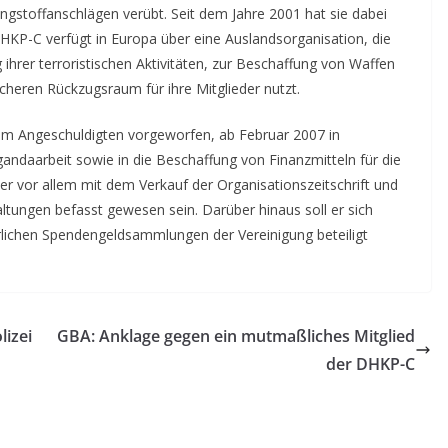
ngstoffanschlägen verübt. Seit dem Jahre 2001 hat sie dabei
HKP-C verfügt in Europa über eine Auslandsorganisation, die
 ihrer terroristischen Aktivitäten, zur Beschaffung von Waffen
icheren Rückzugsraum für ihre Mitglieder nutzt.
dem Angeschuldigten vorgeworfen, ab Februar 2007 in
andaarbeit sowie in die Beschaffung von Finanzmitteln für die
r vor allem mit dem Verkauf der Organisationszeitschrift und
ungen befasst gewesen sein. Darüber hinaus soll er sich
hrlichen Spendengeldsammlungen der Vereinigung beteiligt
lizei
GBA: Anklage gegen ein mutmaßliches Mitglied
der DHKP-C