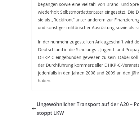
begangen sowie eine Vielzahl von Brand- und Spre
wiederholt Selbstmordattentäter eingesetzt. Die D
sie als „Rückfront“ unter anderem zur Finanzierung
und sonstiger militärischer Ausrüstung sowie als s
In der nunmehr zugestellten Anklageschrift wird 
Deutschland in die Schulungs-, Jugend- und Propag
DHKP-C eingebunden gewesen zu sein. Dabei soll e
der Durchführung kommerzieller DHKP-C-Veranstalt
jedenfalls in den Jahren 2008 und 2009 an den jä
haben.
Ungewöhnlicher Transport auf der A20 – Po
stoppt LKW