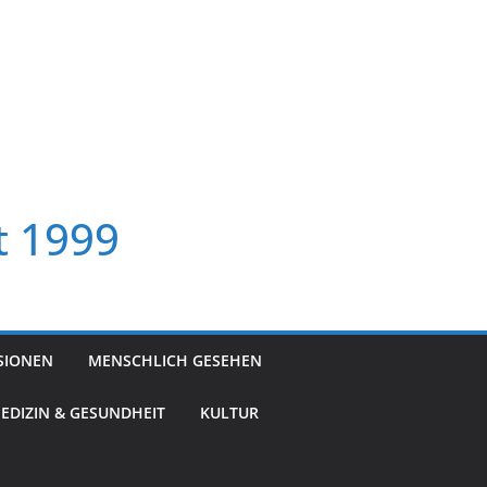
t 1999
SIONEN
MENSCHLICH GESEHEN
EDIZIN & GESUNDHEIT
KULTUR