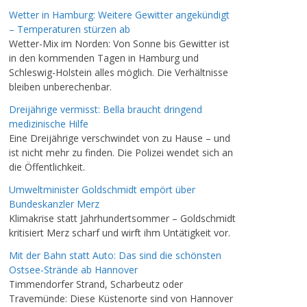
Wetter in Hamburg: Weitere Gewitter angekündigt
– Temperaturen stürzen ab
Wetter-Mix im Norden: Von Sonne bis Gewitter ist
in den kommenden Tagen in Hamburg und
Schleswig-Holstein alles möglich. Die Verhältnisse
bleiben unberechenbar.
Dreijährige vermisst: Bella braucht dringend
medizinische Hilfe
Eine Dreijährige verschwindet von zu Hause – und
ist nicht mehr zu finden. Die Polizei wendet sich an
die Öffentlichkeit.
Umweltminister Goldschmidt empört über
Bundeskanzler Merz
Klimakrise statt Jahrhundertsommer – Goldschmidt
kritisiert Merz scharf und wirft ihm Untätigkeit vor.
Mit der Bahn statt Auto: Das sind die schönsten
Ostsee-Strände ab Hannover
Timmendorfer Strand, Scharbeutz oder
Travemünde: Diese Küstenorte sind von Hannover