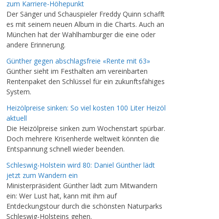
zum Karriere-Höhepunkt
Der Sänger und Schauspieler Freddy Quinn schafft
es mit seinem neuen Album in die Charts. Auch an
München hat der Wahlhamburger die eine oder
andere Erinnerung.
Günther gegen abschlagsfreie «Rente mit 63»
Günther sieht im Festhalten am vereinbarten
Rentenpaket den Schlüssel für ein zukunftsfähiges
System.
Heizölpreise sinken: So viel kosten 100 Liter Heizöl
aktuell
Die Heizölpreise sinken zum Wochenstart spürbar.
Doch mehrere Krisenherde weltweit könnten die
Entspannung schnell wieder beenden.
Schleswig-Holstein wird 80: Daniel Günther lädt
jetzt zum Wandern ein
Ministerpräsident Günther lädt zum Mitwandern
ein: Wer Lust hat, kann mit ihm auf
Entdeckungstour durch die schönsten Naturparks
Schleswig-Holsteins gehen.