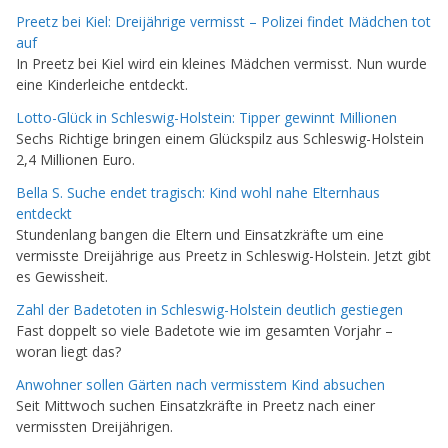
Preetz bei Kiel: Dreijährige vermisst – Polizei findet Mädchen tot
auf
In Preetz bei Kiel wird ein kleines Mädchen vermisst. Nun wurde
eine Kinderleiche entdeckt.
Lotto-Glück in Schleswig-Holstein: Tipper gewinnt Millionen
Sechs Richtige bringen einem Glückspilz aus Schleswig-Holstein
2,4 Millionen Euro.
Bella S. Suche endet tragisch: Kind wohl nahe Elternhaus
entdeckt
Stundenlang bangen die Eltern und Einsatzkräfte um eine
vermisste Dreijährige aus Preetz in Schleswig-Holstein. Jetzt gibt
es Gewissheit.
Zahl der Badetoten in Schleswig-Holstein deutlich gestiegen
Fast doppelt so viele Badetote wie im gesamten Vorjahr –
woran liegt das?
Anwohner sollen Gärten nach vermisstem Kind absuchen
Seit Mittwoch suchen Einsatzkräfte in Preetz nach einer
vermissten Dreijährigen.