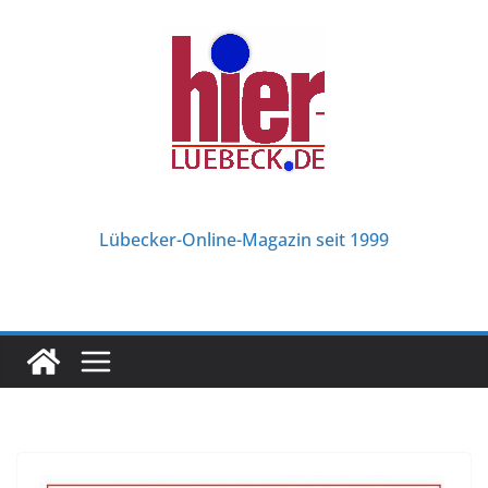
Zum
Inhalt
springen
Lübecker-Online-Magazin seit 1999