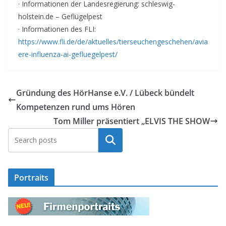
· Informationen der Landesregierung: schleswig-
holstein.de – Geflügelpest
· Informationen des FLI:
https://www.fli.de/de/aktuelles/tierseuchengeschehen/avia
ere-influenza-ai-gefluegelpest/
Gründung des HörHanse e.V. / Lübeck bündelt
Kompetenzen rund ums Hören
Tom Miller präsentiert „ELVIS THE SHOW
Suchen
Portraits