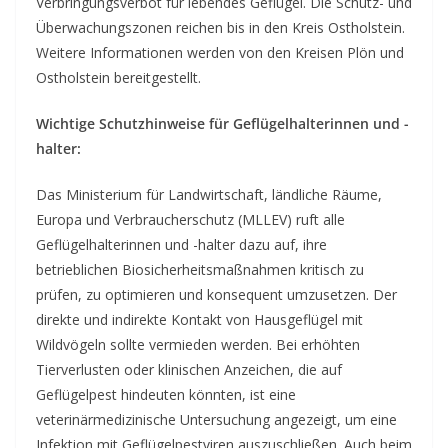
Verbringungsverbot für lebendes Geflügel. Die Schutz- und
Überwachungszonen reichen bis in den Kreis Ostholstein.
Weitere Informationen werden von den Kreisen Plön und
Ostholstein bereitgestellt.
Wichtige Schutzhinweise für Geflügelhalterinnen und -
halter:
Das Ministerium für Landwirtschaft, ländliche Räume,
Europa und Verbraucherschutz (MLLEV) ruft alle
Geflügelhalterinnen und -halter dazu auf, ihre
betrieblichen Biosicherheitsmaßnahmen kritisch zu
prüfen, zu optimieren und konsequent umzusetzen. Der
direkte und indirekte Kontakt von Hausgeflügel mit
Wildvögeln sollte vermieden werden. Bei erhöhten
Tierverlusten oder klinischen Anzeichen, die auf
Geflügelpest hindeuten könnten, ist eine
veterinärmedizinische Untersuchung angezeigt, um eine
Infektion mit Geflügelpestviren auszuschließen. Auch beim