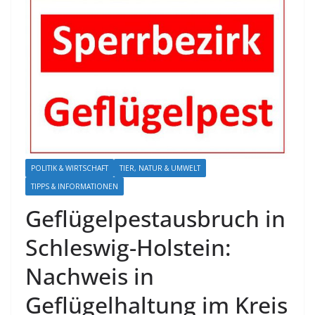
POLITIK & WIRTSCHAFT
TIER, NATUR & UMWELT
TIPPS & INFORMATIONEN
Geflügelpestausbruch in
Schleswig-Holstein:
Nachweis in
Geflügelhaltung im Kreis