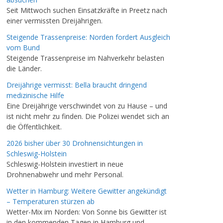
Seit Mittwoch suchen Einsatzkräfte in Preetz nach
einer vermissten Dreijährigen.
Steigende Trassenpreise: Norden fordert Ausgleich
vom Bund
Steigende Trassenpreise im Nahverkehr belasten
die Länder.
Dreijährige vermisst: Bella braucht dringend
medizinische Hilfe
Eine Dreijährige verschwindet von zu Hause – und
ist nicht mehr zu finden. Die Polizei wendet sich an
die Öffentlichkeit.
2026 bisher über 30 Drohnensichtungen in
Schleswig-Holstein
Schleswig-Holstein investiert in neue
Drohnenabwehr und mehr Personal.
Wetter in Hamburg: Weitere Gewitter angekündigt
– Temperaturen stürzen ab
Wetter-Mix im Norden: Von Sonne bis Gewitter ist
in den kommenden Tagen in Hamburg und