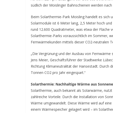
südlich der Moislinger Bahnschienen werden nach O
Beim Solarthermie-Park Moisling handelt es sich 
Solarmodule ist 6 Meter lang, 2,5 Meter hoch und
rund 12.600 Quadratmeter, was etwa der Fläche vo
Solarthermie-Parks voraussichtlich im Sommer, w
Fernwärmekunden mittels dieser CO2-neutralen T
„Die Vergrünung und der Ausbau von Fernwärme s
Jens Meier, Geschäftsführer der Stadtwerke Lübeck 
Richtung Klimaneutralität der Hansestadt. Durch 
Tonnen CO2 pro Jahr eingespart.“
Solarthermie: Nachhaltige Wärme aus Sonnene
Solarthermie, auch bekannt als Solarwärme, nutzt
zahlreiche Vorteile. Durch die Installation von So
Wärme umgewandelt. Diese Wärme wird auf eine Flüs
einem Wärmespeicher gelagert wird – im Solarthe