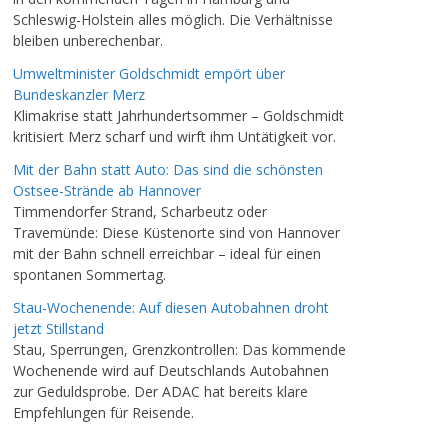
Schleswig-Holstein alles möglich. Die Verhältnisse
bleiben unberechenbar.
Umweltminister Goldschmidt empört über
Bundeskanzler Merz
Klimakrise statt Jahrhundertsommer – Goldschmidt
kritisiert Merz scharf und wirft ihm Untätigkeit vor.
Mit der Bahn statt Auto: Das sind die schönsten
Ostsee-Strände ab Hannover
Timmendorfer Strand, Scharbeutz oder
Travemünde: Diese Küstenorte sind von Hannover
mit der Bahn schnell erreichbar – ideal für einen
spontanen Sommertag.
Stau-Wochenende: Auf diesen Autobahnen droht
jetzt Stillstand
Stau, Sperrungen, Grenzkontrollen: Das kommende
Wochenende wird auf Deutschlands Autobahnen
zur Geduldsprobe. Der ADAC hat bereits klare
Empfehlungen für Reisende.