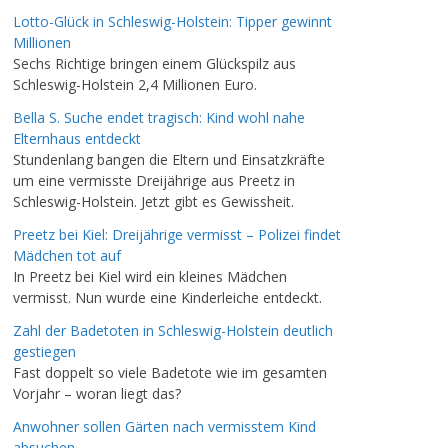
Lotto-Glück in Schleswig-Holstein: Tipper gewinnt
Millionen
Sechs Richtige bringen einem Glückspilz aus
Schleswig-Holstein 2,4 Millionen Euro.
Bella S. Suche endet tragisch: Kind wohl nahe
Elternhaus entdeckt
Stundenlang bangen die Eltern und Einsatzkräfte
um eine vermisste Dreijährige aus Preetz in
Schleswig-Holstein. Jetzt gibt es Gewissheit.
Preetz bei Kiel: Dreijährige vermisst – Polizei findet
Mädchen tot auf
In Preetz bei Kiel wird ein kleines Mädchen
vermisst. Nun wurde eine Kinderleiche entdeckt.
Zahl der Badetoten in Schleswig-Holstein deutlich
gestiegen
Fast doppelt so viele Badetote wie im gesamten
Vorjahr – woran liegt das?
Anwohner sollen Gärten nach vermisstem Kind
absuchen