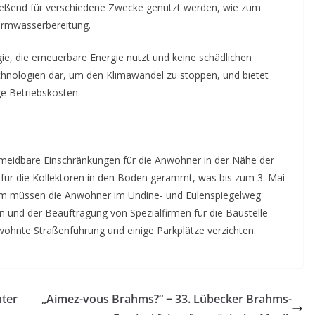
ießend für verschiedene Zwecke genutzt werden, wie zum
armwasserbereitung.
ie, die erneuerbare Energie nutzt und keine schädlichen
technologien dar, um den Klimawandel zu stoppen, und bietet
ge Betriebskosten.
rmeidbare Einschränkungen für die Anwohner in der Nähe der
 für die Kollektoren in den Boden gerammt, was bis zum 3. Mai
em müssen die Anwohner im Undine- und Eulenspiegelweg
und der Beauftragung von Spezialfirmen für die Baustelle
ewohnte Straßenführung und einige Parkplätze verzichten.
nter
„Aimez-vous Brahms?“ − 33. Lübecker Brahms-