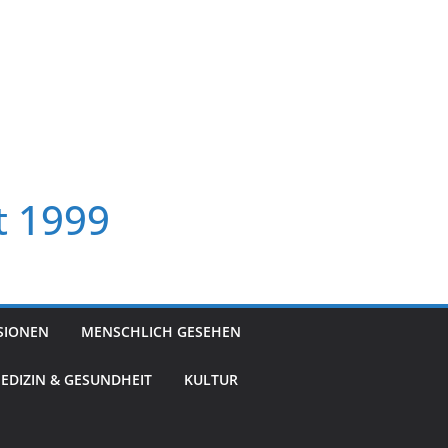
t 1999
SIONEN
MENSCHLICH GESEHEN
EDIZIN & GESUNDHEIT
KULTUR