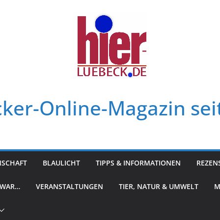
ker-Online-Magazin sei
NSCHAFT
BLAULICHT
TIPPS & INFORMATIONEN
REZEN
 WAR…
VERANSTALTUNGEN
TIER, NATUR & UMWELT
M