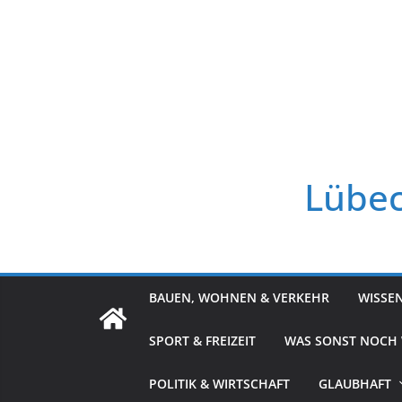
Zum
Inhalt
springen
Lübec
BAUEN, WOHNEN & VERKEHR
WISSE
SPORT & FREIZEIT
WAS SONST NOCH
POLITIK & WIRTSCHAFT
GLAUBHAFT