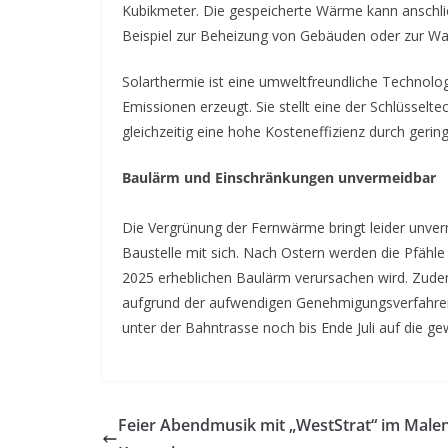
Kubikmeter. Die gespeicherte Wärme kann anschl
Beispiel zur Beheizung von Gebäuden oder zur W
Solarthermie ist eine umweltfreundliche Technolog
Emissionen erzeugt. Sie stellt eine der Schlüssel
gleichzeitig eine hohe Kosteneffizienz durch gerin
Baulärm und Einschränkungen unvermeidbar
Die Vergrünung der Fernwärme bringt leider unve
Baustelle mit sich. Nach Ostern werden die Pfähle
2025 erheblichen Baulärm verursachen wird. Zud
aufgrund der aufwendigen Genehmigungsverfahren 
unter der Bahntrasse noch bis Ende Juli auf die g
Feier Abendmusik mit „WestStrat“ im Male