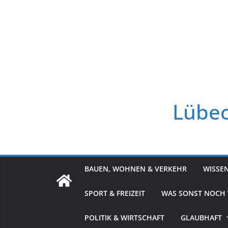
Zum
Inhalt
springen
Lübec
BAUEN, WOHNEN & VERKEHR
WISSE
SPORT & FREIZEIT
WAS SONST NOCH
POLITIK & WIRTSCHAFT
GLAUBHAFT