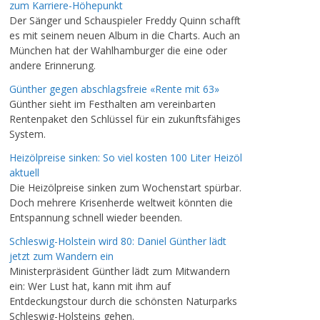
zum Karriere-Höhepunkt
Der Sänger und Schauspieler Freddy Quinn schafft
es mit seinem neuen Album in die Charts. Auch an
München hat der Wahlhamburger die eine oder
andere Erinnerung.
Günther gegen abschlagsfreie «Rente mit 63»
Günther sieht im Festhalten am vereinbarten
Rentenpaket den Schlüssel für ein zukunftsfähiges
System.
Heizölpreise sinken: So viel kosten 100 Liter Heizöl
aktuell
Die Heizölpreise sinken zum Wochenstart spürbar.
Doch mehrere Krisenherde weltweit könnten die
Entspannung schnell wieder beenden.
Schleswig-Holstein wird 80: Daniel Günther lädt
jetzt zum Wandern ein
Ministerpräsident Günther lädt zum Mitwandern
ein: Wer Lust hat, kann mit ihm auf
Entdeckungstour durch die schönsten Naturparks
Schleswig-Holsteins gehen.