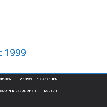
t 1999
SIONEN
MENSCHLICH GESEHEN
EDIZIN & GESUNDHEIT
KULTUR