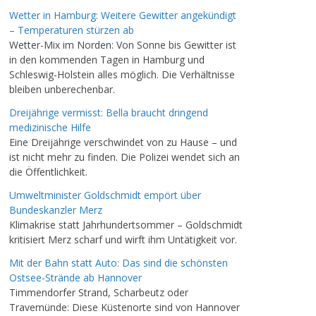
Wetter in Hamburg: Weitere Gewitter angekündigt
– Temperaturen stürzen ab
Wetter-Mix im Norden: Von Sonne bis Gewitter ist
in den kommenden Tagen in Hamburg und
Schleswig-Holstein alles möglich. Die Verhältnisse
bleiben unberechenbar.
Dreijährige vermisst: Bella braucht dringend
medizinische Hilfe
Eine Dreijährige verschwindet von zu Hause – und
ist nicht mehr zu finden. Die Polizei wendet sich an
die Öffentlichkeit.
Umweltminister Goldschmidt empört über
Bundeskanzler Merz
Klimakrise statt Jahrhundertsommer – Goldschmidt
kritisiert Merz scharf und wirft ihm Untätigkeit vor.
Mit der Bahn statt Auto: Das sind die schönsten
Ostsee-Strände ab Hannover
Timmendorfer Strand, Scharbeutz oder
Travemünde: Diese Küstenorte sind von Hannover