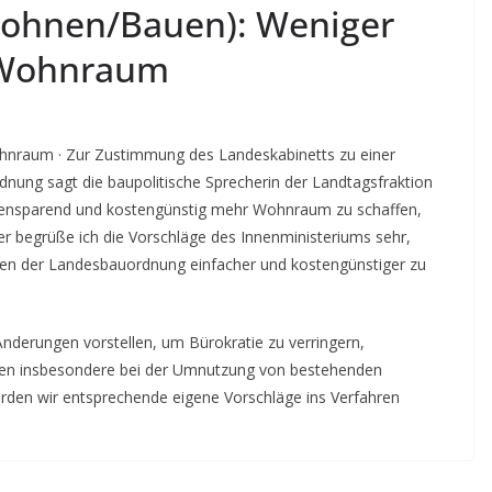
Wohnen/Bauen): Weniger
 Wohnraum
ohnraum · Zur Zustimmung des Landeskabinetts zu einer
nung sagt die baupolitische Sprecherin der Landtagsfraktion
ensparend und kostengünstig mehr Wohnraum zu schaffen,
 begrüße ich die Vorschläge des Innenministeriums sehr,
n der Landesbauordnung einfacher und kostengünstiger zu
nderungen vorstellen, um Bürokratie zu verringern,
rden insbesondere bei der Umnutzung von bestehenden
den wir entsprechende eigene Vorschläge ins Verfahren