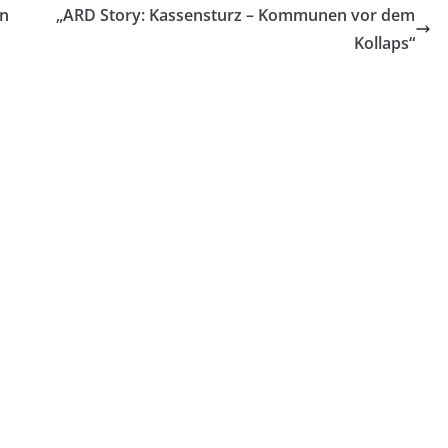
en
„ARD Story: Kassensturz – Kommunen vor dem
Kollaps“