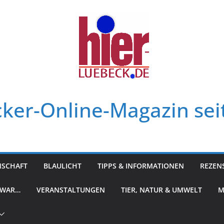
ker-Online-Magazin sei
NSCHAFT
BLAULICHT
TIPPS & INFORMATIONEN
REZEN
 WAR…
VERANSTALTUNGEN
TIER, NATUR & UMWELT
M