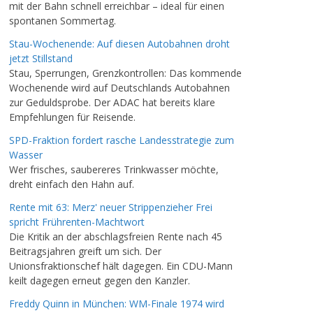
mit der Bahn schnell erreichbar – ideal für einen
spontanen Sommertag.
Stau-Wochenende: Auf diesen Autobahnen droht
jetzt Stillstand
Stau, Sperrungen, Grenzkontrollen: Das kommende
Wochenende wird auf Deutschlands Autobahnen
zur Geduldsprobe. Der ADAC hat bereits klare
Empfehlungen für Reisende.
SPD-Fraktion fordert rasche Landesstrategie zum
Wasser
Wer frisches, saubereres Trinkwasser möchte,
dreht einfach den Hahn auf.
Rente mit 63: Merz' neuer Strippenzieher Frei
spricht Frührenten-Machtwort
Die Kritik an der abschlagsfreien Rente nach 45
Beitragsjahren greift um sich. Der
Unionsfraktionschef hält dagegen. Ein CDU-Mann
keilt dagegen erneut gegen den Kanzler.
Freddy Quinn in München: WM-Finale 1974 wird