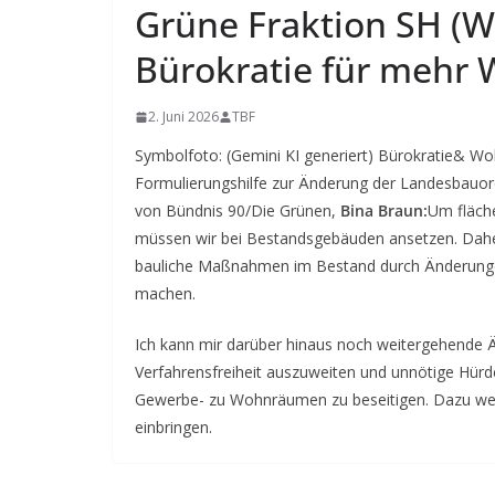
Grüne Fraktion SH (
Bürokratie für mehr
2. Juni 2026
TBF
Symbolfoto: (Gemini KI generiert) Bürokratie& W
Formulierungshilfe zur Änderung der Landesbauord
von Bündnis 90/Die Grünen,
Bina Braun:
Um fläch
müssen wir bei Bestandsgebäuden ansetzen. Daher
bauliche Maßnahmen im Bestand durch Änderunge
machen.
Ich kann mir darüber hinaus noch weitergehende Ä
Verfahrensfreiheit auszuweiten und unnötige Hü
Gewerbe- zu Wohnräumen zu beseitigen. Dazu wer
einbringen.