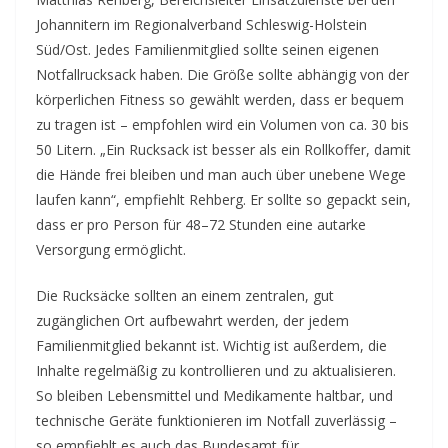
Johannitern im Regionalverband Schleswig-Holstein
Süd/Ost. Jedes Familienmitglied sollte seinen eigenen
Notfallrucksack haben. Die Größe sollte abhängig von der
körperlichen Fitness so gewählt werden, dass er bequem
zu tragen ist – empfohlen wird ein Volumen von ca. 30 bis
50 Litern. „Ein Rucksack ist besser als ein Rollkoffer, damit
die Hände frei bleiben und man auch über unebene Wege
laufen kann“, empfiehlt Rehberg. Er sollte so gepackt sein,
dass er pro Person für 48–72 Stunden eine autarke
Versorgung ermöglicht.
Die Rucksäcke sollten an einem zentralen, gut
zugänglichen Ort aufbewahrt werden, der jedem
Familienmitglied bekannt ist. Wichtig ist außerdem, die
Inhalte regelmäßig zu kontrollieren und zu aktualisieren.
So bleiben Lebensmittel und Medikamente haltbar, und
technische Geräte funktionieren im Notfall zuverlässig –
so empfiehlt es auch das Bundesamt für