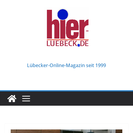
Zum
Inhalt
springen
Lübecker-Online-Magazin seit 1999