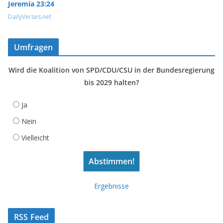
Jeremia 23:24
DailyVerses.net
Umfragen
Wird die Koalition von SPD/CDU/CSU in der Bundesregierung
bis 2029 halten?
Ja
Nein
Vielleicht
Ergebnisse
RSS Feed