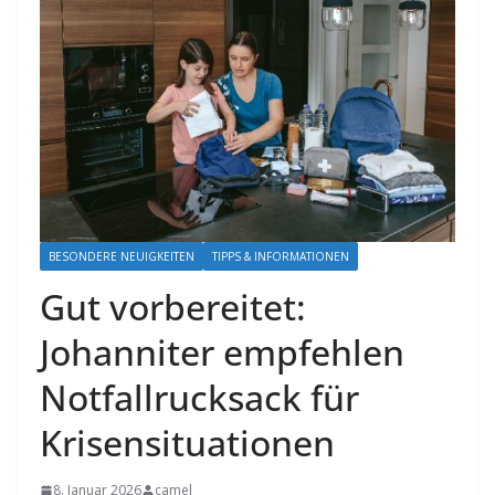
BESONDERE NEUIGKEITEN
TIPPS & INFORMATIONEN
Gut vorbereitet:
Johanniter empfehlen
Notfallrucksack für
Krisensituationen
8. Januar 2026
camel