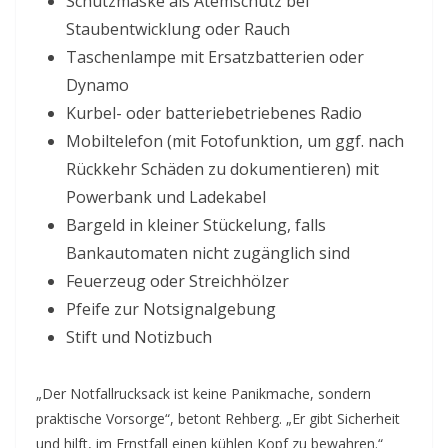
Schutzmaske als Atemschutz bei
Staubentwicklung oder Rauch
Taschenlampe mit Ersatzbatterien oder
Dynamo
Kurbel- oder batteriebetriebenes Radio
Mobiltelefon (mit Fotofunktion, um ggf. nach
Rückkehr Schäden zu dokumentieren) mit
Powerbank und Ladekabel
Bargeld in kleiner Stückelung, falls
Bankautomaten nicht zugänglich sind
Feuerzeug oder Streichhölzer
Pfeife zur Notsignalgebung
Stift und Notizbuch
„Der Notfallrucksack ist keine Panikmache, sondern
praktische Vorsorge“, betont Rehberg. „Er gibt Sicherheit
und hilft, im Ernstfall einen kühlen Kopf zu bewahren.“