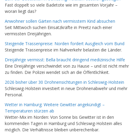
Fast doppelt so viele Badetote wie im gesamten Vorjahr –
woran liegt das?
Anwohner sollen Gärten nach vermisstem Kind absuchen
Seit Mittwoch suchen Einsatzkräfte in Preetz nach einer
vermissten Dreijährigen.
Steigende Trassenpreise: Norden fordert Ausgleich vom Bund
Steigende Trassenpreise im Nahverkehr belasten die Länder.
Dreijährige vermisst: Bella braucht dringend medizinische Hilfe
Eine Dreijährige verschwindet von zu Hause – und ist nicht mehr
zu finden. Die Polizei wendet sich an die Öffentlichkeit.
2026 bisher über 30 Drohnensichtungen in Schleswig-Holstein
Schleswig-Holstein investiert in neue Drohnenabwehr und mehr
Personal.
Wetter in Hamburg: Weitere Gewitter angekündigt –
Temperaturen stürzen ab
Wetter-Mix im Norden: Von Sonne bis Gewitter ist in den
kommenden Tagen in Hamburg und Schleswig-Holstein alles
möglich. Die Verhältnisse bleiben unberechenbar.