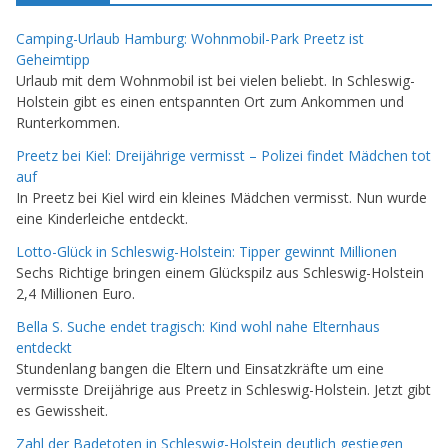
Camping-Urlaub Hamburg: Wohnmobil-Park Preetz ist
Geheimtipp
Urlaub mit dem Wohnmobil ist bei vielen beliebt. In Schleswig-
Holstein gibt es einen entspannten Ort zum Ankommen und
Runterkommen.
Preetz bei Kiel: Dreijährige vermisst – Polizei findet Mädchen tot
auf
In Preetz bei Kiel wird ein kleines Mädchen vermisst. Nun wurde
eine Kinderleiche entdeckt.
Lotto-Glück in Schleswig-Holstein: Tipper gewinnt Millionen
Sechs Richtige bringen einem Glückspilz aus Schleswig-Holstein
2,4 Millionen Euro.
Bella S. Suche endet tragisch: Kind wohl nahe Elternhaus
entdeckt
Stundenlang bangen die Eltern und Einsatzkräfte um eine
vermisste Dreijährige aus Preetz in Schleswig-Holstein. Jetzt gibt
es Gewissheit.
Zahl der Badetoten in Schleswig-Holstein deutlich gestiegen