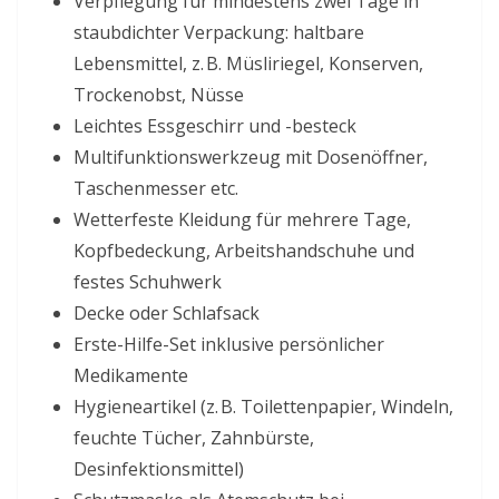
Verpflegung für mindestens zwei Tage in
staubdichter Verpackung: haltbare
Lebensmittel, z. B. Müsliriegel, Konserven,
Trockenobst, Nüsse
Leichtes Essgeschirr und -besteck
Multifunktionswerkzeug mit Dosenöffner,
Taschenmesser etc.
Wetterfeste Kleidung für mehrere Tage,
Kopfbedeckung, Arbeitshandschuhe und
festes Schuhwerk
Decke oder Schlafsack
Erste-Hilfe-Set inklusive persönlicher
Medikamente
Hygieneartikel (z. B. Toilettenpapier, Windeln,
feuchte Tücher, Zahnbürste,
Desinfektionsmittel)