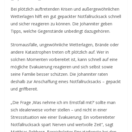
Bei plötzlich auftretenden Krisen und außergewöhnlichen
Wetterlagen hilft ein gut gepackter Notfallrucksack schnell
und sicher reagieren zu können. Die Johanniter geben
Tipps, welche Gegenstände unbedingt dazugehören.
Stromausfälle, ungewöhnliche Wetterlagen, Brände oder
andere Katastrophen treten oft plötzlich auf. Wer in
solchen Momenten vorbereitet ist, kann schnell auf eine
mögliche Evakuierung reagieren und sich selbst sowie
seine Familie besser schützen. Die Johanniter raten
deshalb zur Anschaffung eines Notfallrucksacks – gepackt
und griffbereit.
„Die Frage ‚Was nehme ich im Ernstfall mit?‘ sollte man
sich idealerweise vorher stellen – und nicht in einer
Stresssituation wie einer Evakuierung. Ein vorbereiteter
Notfallrucksack spart Nerven und wertvolle Zeit“, sagt
Matthias Rehberg, Bereichsleiter Einsatzdienste bei den