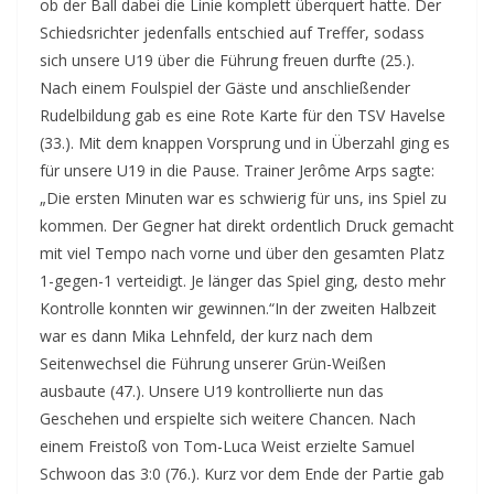
ob der Ball dabei die Linie komplett überquert hatte. Der
Schiedsrichter jedenfalls entschied auf Treffer, sodass
sich unsere U19 über die Führung freuen durfte (25.).
Nach einem Foulspiel der Gäste und anschließender
Rudelbildung gab es eine Rote Karte für den TSV Havelse
(33.). Mit dem knappen Vorsprung und in Überzahl ging es
für unsere U19 in die Pause. Trainer Jerôme Arps sagte:
„Die ersten Minuten war es schwierig für uns, ins Spiel zu
kommen. Der Gegner hat direkt ordentlich Druck gemacht
mit viel Tempo nach vorne und über den gesamten Platz
1-gegen-1 verteidigt. Je länger das Spiel ging, desto mehr
Kontrolle konnten wir gewinnen.“In der zweiten Halbzeit
war es dann Mika Lehnfeld, der kurz nach dem
Seitenwechsel die Führung unserer Grün-Weißen
ausbaute (47.). Unsere U19 kontrollierte nun das
Geschehen und erspielte sich weitere Chancen. Nach
einem Freistoß von Tom-Luca Weist erzielte Samuel
Schwoon das 3:0 (76.). Kurz vor dem Ende der Partie gab