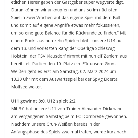
etlichen Hereingaben der Gastgeber super wegverteidigt.
Daran können wir anknüpfen und uns so im nächsten
Spiel in zwei Wochen auf das eigene Spiel mit dem Ball
und somit auf eigene Angriffe etwas mehr fokussieren,
um so eine gute Balance für die Rückrunde zu finden.“ Mit
einem Punkt aus nun zehn Spielen bleibt unsere U14 auf
dem 13. und vorletzten Rang der Oberliga Schleswig-
Holstein, der TSV Klausdorf nimmt mit nun elf Zählern aus
bereits elf Partien den 10. Platz ein. Für unsere Grün-
Weißen geht es erst am Samstag, 02. März 2024 um
13.30 Uhr mit dem Auswärtsspiel bei der SpVg Eidertal
Molfsee weiter.
U11 gewinnt 3:0, U12 spielt 2:2
Mit 3:0 hat unsere U11 von Trainer Alexander Dickmann
am vergangenen Samstag beim FC Dornbreite gewonnen.
Nachdem unsere Grün-Weißen bereits in der
Anfangsphase des Spiels zweimal trafen, wurde kurz nach