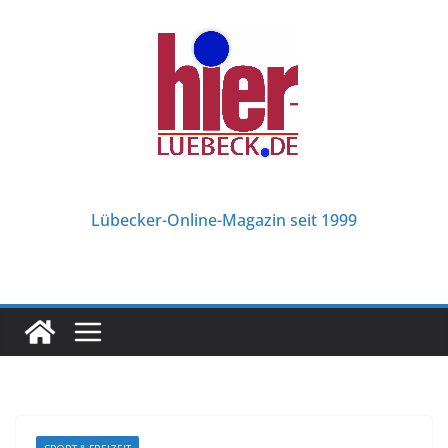
Zum
Inhalt
springen
Lübecker-Online-Magazin seit 1999