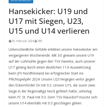
SPORT & FREIZEIT
Hansekicker: U19 und
U17 mit Siegen, U23,
U15 und U14 verlieren
20. Februar 2024
TBF
Unterschiedliche Gefühle erlebten unsere Hansekicker am
vergangenen Wochenende. Mit 3:0 gewann unsere U19
auf der Lohmühle gegen den TSV Havelse, auch unserer
U17 gelang durch einen deutlichen 11:0-Auswärtssieg
beim JFV Nordfriesland ein erfolgreicher Start ins
Pflichtspieljahr 2024. Unsere U23 hingegen verlor gegen
den Eckernförder SV mit 0:2. Unsere U15, die zuvor zwei
Siege in der Regionalliga Nord gefeiert hatte, unterlag
beim FC St. Pauli mit 0:3. Dem TSV Klausdorf musste sich
unsere U14 ebenfalls mit 0:3 geschlagen geben.