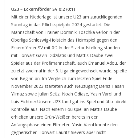
U23 – Eckernförder SV 0:2 (0:1)
Mit einer Niederlage ist unsere U23 am zurückliegenden
Sonntag in das Pflichtspieljahr 2024 gestartet. Die
Mannschaft von Trainer Dominik Toschka verlor in der
Oberliga Schleswig-Holstein das Heimspiel gegen den
Eckernförder SV mit 0:2.In der Startaufstellung standen
mit Torwart Gavin Didzilatis und Mattis Daube zwei
Spieler aus der Profimannschaft, auch Emanuel Adou, der
zuletzt zweimal in der 3. Liga eingewechselt wurde, spielte
von Beginn an. Im Vergleich zum letzten Spiel Ende
November 2023 starteten auch Neuzugang Deniz Hasan
Yilmaz sowie Julian Seitz, Noah Odiase, Yasin Varol und
Luis Fichtner.Unsere U23 fand gut ins Spiel und übte direkt
Kontrolle aus. Nach einem Foulspiel an Mattis Daube
erhielten unsere Grün-Weißen bereits in der
Anfangsphase einen Elfmeter, Yasin Varol konnte den
gegnerischen Torwart Lauritz Sievers aber nicht