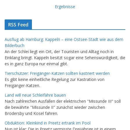
Ergebnisse
RSS Feed
Ausflug ab Hamburg: Kappeln – eine Ostsee-Stadt wie aus dem
Bilderbuch
An der Schlei liegt ein Ort, der Touristen und Alltag noch in
Einklang bringt. Kappeln besitzt sogar eine Sehenswürdigkeit, die
es in ganz Europa nur einmal gibt.
Tierschützer: Freigänger-Katzen sollten kastriert werden
Es gibt keine einheitliche Regelung zur Kastration von
Freigänger-Katzen.
Land will neue Schleifähre bauen
Nach zahlreichen Ausfällen der elektrischen "Missunde III" soll
die bewährte "Missunde II" zunächst wieder zwischen
Brodersby und Kosel fahren.
Obduktion: Kleinkind in Preetz ertrank im Pool
Nun ist klar: Die in Preetz vermisste Dreijährige ist in einem