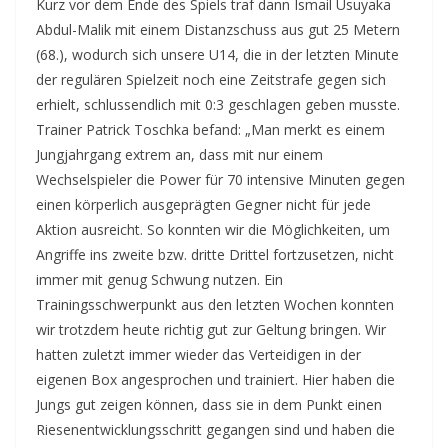
Kurz vor dem Ende des Spiels traf dann Ismail Usuyaka
Abdul-Malik mit einem Distanzschuss aus gut 25 Metern
(68.), wodurch sich unsere U14, die in der letzten Minute
der regulären Spielzeit noch eine Zeitstrafe gegen sich
erhielt, schlussendlich mit 0:3 geschlagen geben musste.
Trainer Patrick Toschka befand: „Man merkt es einem
Jungjahrgang extrem an, dass mit nur einem
Wechselspieler die Power für 70 intensive Minuten gegen
einen körperlich ausgeprägten Gegner nicht für jede
Aktion ausreicht. So konnten wir die Möglichkeiten, um
Angriffe ins zweite bzw. dritte Drittel fortzusetzen, nicht
immer mit genug Schwung nutzen. Ein
Trainingsschwerpunkt aus den letzten Wochen konnten
wir trotzdem heute richtig gut zur Geltung bringen. Wir
hatten zuletzt immer wieder das Verteidigen in der
eigenen Box angesprochen und trainiert. Hier haben die
Jungs gut zeigen können, dass sie in dem Punkt einen
Riesenentwicklungsschritt gegangen sind und haben die