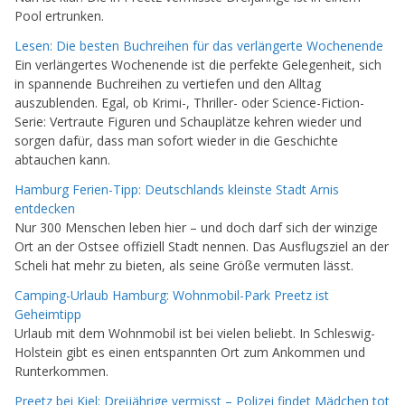
Pool ertrunken.
Lesen: Die besten Buchreihen für das verlängerte Wochenende
Ein verlängertes Wochenende ist die perfekte Gelegenheit, sich
in spannende Buchreihen zu vertiefen und den Alltag
auszublenden. Egal, ob Krimi-, Thriller- oder Science-Fiction-
Serie: Vertraute Figuren und Schauplätze kehren wieder und
sorgen dafür, dass man sofort wieder in die Geschichte
abtauchen kann.
Hamburg Ferien-Tipp: Deutschlands kleinste Stadt Arnis
entdecken
Nur 300 Menschen leben hier – und doch darf sich der winzige
Ort an der Ostsee offiziell Stadt nennen. Das Ausflugsziel an der
Scheli hat mehr zu bieten, als seine Größe vermuten lässt.
Camping-Urlaub Hamburg: Wohnmobil-Park Preetz ist
Geheimtipp
Urlaub mit dem Wohnmobil ist bei vielen beliebt. In Schleswig-
Holstein gibt es einen entspannten Ort zum Ankommen und
Runterkommen.
Preetz bei Kiel: Dreijährige vermisst – Polizei findet Mädchen tot