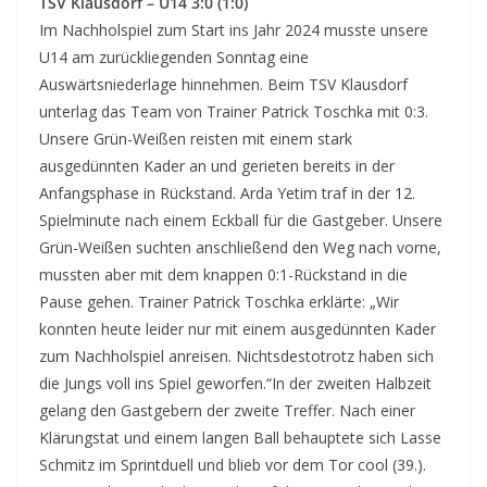
TSV Klausdorf – U14 3:0 (1:0)
Im Nachholspiel zum Start ins Jahr 2024 musste unsere
U14 am zurückliegenden Sonntag eine
Auswärtsniederlage hinnehmen. Beim TSV Klausdorf
unterlag das Team von Trainer Patrick Toschka mit 0:3.
Unsere Grün-Weißen reisten mit einem stark
ausgedünnten Kader an und gerieten bereits in der
Anfangsphase in Rückstand. Arda Yetim traf in der 12.
Spielminute nach einem Eckball für die Gastgeber. Unsere
Grün-Weißen suchten anschließend den Weg nach vorne,
mussten aber mit dem knappen 0:1-Rückstand in die
Pause gehen. Trainer Patrick Toschka erklärte: „Wir
konnten heute leider nur mit einem ausgedünnten Kader
zum Nachholspiel anreisen. Nichtsdestotrotz haben sich
die Jungs voll ins Spiel geworfen.“In der zweiten Halbzeit
gelang den Gastgebern der zweite Treffer. Nach einer
Klärungstat und einem langen Ball behauptete sich Lasse
Schmitz im Sprintduell und blieb vor dem Tor cool (39.).