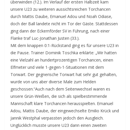
überwinden (12.). Im Verlauf der ersten Halbzeit kam
unsere U23 zu weiteren aussichtsreichen Torchancen
durch Mattis Daube, Emanuel Adou und Noah Odiase,
doch der Ball landete nicht im Tor der Gäste. Stattdessen
ging dann der Eckernförder SV in Führung, nach einer
Flanke traf Luc-Jonathan Justen (33.).
Mit dem knappen 0:1-Rückstand ging es für unsere U23 in
die Pause. Trainer Dominik Toschka erklärte: „Wir hatten
eine Vielzahl an hundertprozentigen Torchancen, einen
Elfmeter und viele 1-gegen-1-Situationen mit dem
Torwart. Der gegnerische Torwart hat sehr gut gehalten,
wurde von uns aber diverse Male zum Helden
geschossen.“Auch nach dem Seitenwechsel waren es
unsere Grün-Weißen, die sich als spielbestimmende
Mannschaft klare Torchancen herausspielten. Emanuel
Adou, Mattis Daube, der eingewechselte Emilio Krück und
Jannik Westphal verpassten jedoch den Ausgleich.
Unglücklich musste unsere U23 dann einen zweiten