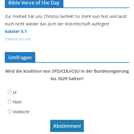
Bible Verse of the Day
Zur Freiheit hat uns Christus befreit! So steht nun fest und lasst
euch nicht wieder das Joch der Knechtschaft auflegen!
Galater 5:1
DailyVerses.net
Umfragen
Wird die Koalition von SPD/CDU/CSU in der Bundesregierung
bis 2029 halten?
Ja
Nein
Vielleicht