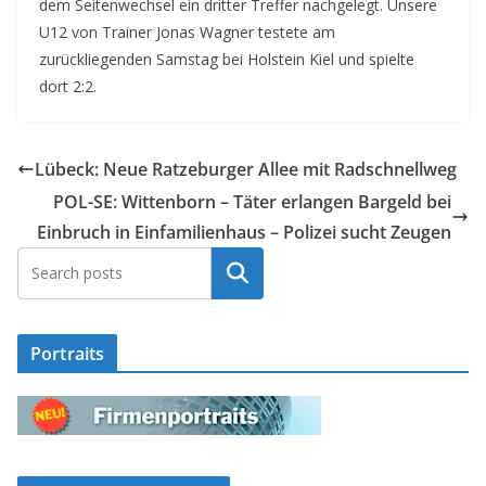
dem Seitenwechsel ein dritter Treffer nachgelegt. Unsere
U12 von Trainer Jonas Wagner testete am
zurückliegenden Samstag bei Holstein Kiel und spielte
dort 2:2.
Lübeck: Neue Ratzeburger Allee mit Radschnellweg
POL-SE: Wittenborn – Täter erlangen Bargeld bei
Einbruch in Einfamilienhaus – Polizei sucht Zeugen
Suchen
Portraits