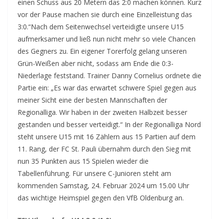
einen Schuss aus 20 Metern das 2:0 machen können. Kurz
vor der Pause machen sie durch eine Einzelleistung das
3:0.“Nach dem Seitenwechsel verteidigte unsere U15
aufmerksamer und ließ nun nicht mehr so viele Chancen
des Gegners zu. Ein eigener Torerfolg gelang unseren
Grün-Weißen aber nicht, sodass am Ende die 0:3-
Niederlage feststand. Trainer Danny Cornelius ordnete die
Partie ein: „Es war das erwartet schwere Spiel gegen aus
meiner Sicht eine der besten Mannschaften der
Regionalliga. Wir haben in der zweiten Halbzeit besser
gestanden und besser verteidigt.“ In der Regionalliga Nord
steht unsere U15 mit 16 Zählern aus 15 Partien auf dem
11. Rang, der FC St. Pauli übernahm durch den Sieg mit
nun 35 Punkten aus 15 Spielen wieder die
Tabellenführung. Für unsere C-Junioren steht am
kommenden Samstag, 24. Februar 2024 um 15.00 Uhr
das wichtige Heimspiel gegen den VfB Oldenburg an.