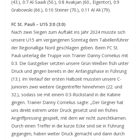
(43.), 0:7 Al-Saadi (50.), 0:8 Avakjan (60., Eigentor), 0:9
Grabowski (66.), 0:10 Steiner (70.), 0:11 Al Ali (79).
FC St. Pauli – U15 3:0 (3:0)
Nach zwei Siegen zum Auftakt ins Jahr 2024 musste sich
unsere U15 am vergangenen Sonntag dem Tabellenführer
der Regionalliga Nord geschlagen geben. Beim FC St.
Pauli unterlag die Truppe von Trainer Danny Cornelius mit
0:3. Die Gastgeber setzten unsere Grün-Weißen früh unter
Druck und gingen bereits in der Anfangsphase in Führung
(13.). Im Verlauf der ersten Halbzeit mussten unsere C-
Junioren zwei weitere Gegentreffer hinnehmen (22. und
32.), sodass sie mit einem 0:3-Rückstand in die Kabine
gingen. Trainer Danny Cornelius sagte: „Der Gegner hat
uns direkt extrem unter Druck gesetzt und ein frühes
Angriffpressing gespielt, mit dem wir nicht zurechtkamen.
Durch einen Treffer in die kurze Ecke sind sie in Führung
gegangen, haben weiter Druck gemacht und dann durch