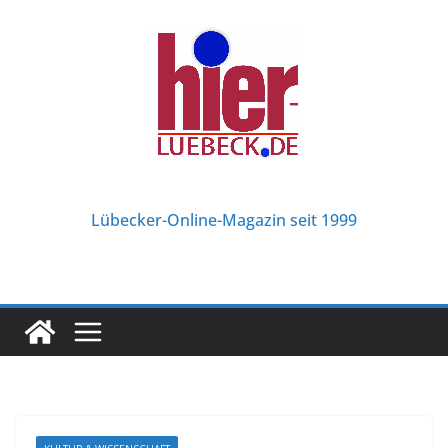
Zum
Inhalt
springen
Lübecker-Online-Magazin seit 1999