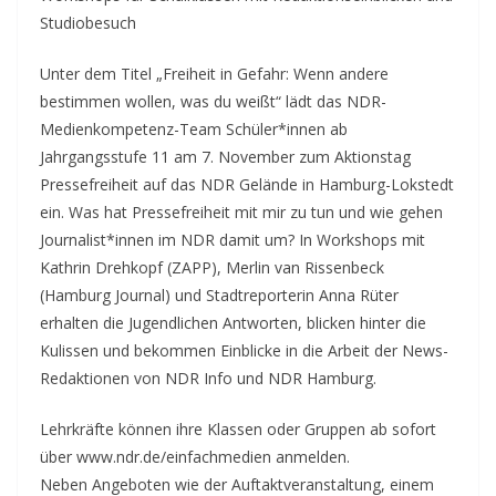
Studiobesuch
Unter dem Titel „Freiheit in Gefahr: Wenn andere
bestimmen wollen, was du weißt“ lädt das NDR-
Medienkompetenz-Team Schüler*innen ab
Jahrgangsstufe 11 am 7. November zum Aktionstag
Pressefreiheit auf das NDR Gelände in Hamburg-Lokstedt
ein. Was hat Pressefreiheit mit mir zu tun und wie gehen
Journalist*innen im NDR damit um? In Workshops mit
Kathrin Drehkopf (ZAPP), Merlin van Rissenbeck
(Hamburg Journal) und Stadtreporterin Anna Rüter
erhalten die Jugendlichen Antworten, blicken hinter die
Kulissen und bekommen Einblicke in die Arbeit der News-
Redaktionen von NDR Info und NDR Hamburg.
Lehrkräfte können ihre Klassen oder Gruppen ab sofort
über www.ndr.de/einfachmedien anmelden.
Neben Angeboten wie der Auftaktveranstaltung, einem