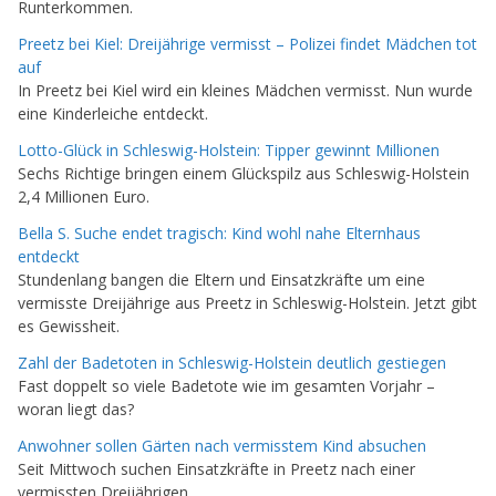
Runterkommen.
Preetz bei Kiel: Dreijährige vermisst – Polizei findet Mädchen tot
auf
In Preetz bei Kiel wird ein kleines Mädchen vermisst. Nun wurde
eine Kinderleiche entdeckt.
Lotto-Glück in Schleswig-Holstein: Tipper gewinnt Millionen
Sechs Richtige bringen einem Glückspilz aus Schleswig-Holstein
2,4 Millionen Euro.
Bella S. Suche endet tragisch: Kind wohl nahe Elternhaus
entdeckt
Stundenlang bangen die Eltern und Einsatzkräfte um eine
vermisste Dreijährige aus Preetz in Schleswig-Holstein. Jetzt gibt
es Gewissheit.
Zahl der Badetoten in Schleswig-Holstein deutlich gestiegen
Fast doppelt so viele Badetote wie im gesamten Vorjahr –
woran liegt das?
Anwohner sollen Gärten nach vermisstem Kind absuchen
Seit Mittwoch suchen Einsatzkräfte in Preetz nach einer
vermissten Dreijährigen.