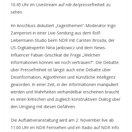
10.45 Uhr im Livestream auf ndr.de/pressefreiheit zu
sehen.
Im Anschluss diskutiert „tagesthemen”-Moderator Ingo
Zamperoni in einer Live-Sendung aus dem Rolf-
Liebermann-Studio beim NDR mit Carsten Brosda, der
US-Digitalexpertin Nina Jankowicz und dem News-
Influencer Fabian Grischkat die Frage „Welchen
Informationen können wir noch vertrauen?“. Die Debatte
über Pressefreiheit ist längst auch eine Debatte über
Desinformation, Algorithmen und Künstliche Intelligenz
geworden. In einer Zeit, in der Informationen manipuliert
werden und Wahrheiten verhandelbar erscheinen braucht
es einen kritischen und zugleich konstruktiven Dialog über
den Umgang mit diesen Gefahren.
Die Auftaktveranstaltung wird am 2. November live ab
11.00 Uhr im NDR Fernsehen und im Radio auf NDR Info