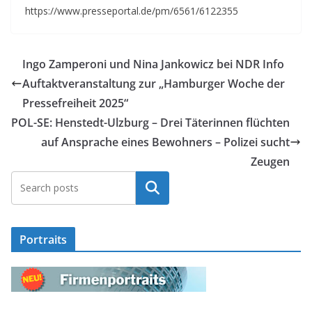
https://www.presseportal.de/pm/6561/6122355
Ingo Zamperoni und Nina Jankowicz bei NDR Info
Auftaktveranstaltung zur „Hamburger Woche der
Pressefreiheit 2025“
POL-SE: Henstedt-Ulzburg – Drei Täterinnen flüchten
auf Ansprache eines Bewohners – Polizei sucht
Zeugen
Suchen
Portraits