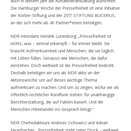
auch in diesem Jahr die Auftaktveranstaltung ausrichten.
Die Hamburger Woche der Pressefreiheit ist eine Initiative
der Körber-Stiftung und der ZEIT STIFTUNG BUCERIUS,
an der sich mehr als 40 Partner*innen beteiligen.
NDR Intendant Hendrik Lünenborg: „Pressefreiheit ist
nichts, was – einmal erkämpft – für immer bleibt. Sie
braucht Aufmerksamkeit und Menschen, die sie täglich
mit Leben füllen. Genauso wie Menschen, die dafür
einstehen. Doch weltweit ist die Pressefreiheit bedroht.
Deshalb beteiligen wir uns als NDR aktiv an der
Aktionswoche: um auf dieses wichtige Thema
aufmerksam zu machen. Und um zu zeigen, wofür wir als
öffentlich-rechtlicher Rundfunk stehen: für unabhängige
Berichterstattung, die auf Fakten basiert. Und die
Menschen miteinander ins Gespräch bringt.“
NDR Chefredakteure Andreas Cichowicz und Adrian
Feuerbacher: „Pressefreiheit steht unter Druck – weltweit,