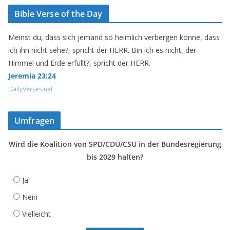
Bible Verse of the Day
Meinst du, dass sich jemand so heimlich verbergen könne, dass
ich ihn nicht sehe?, spricht der HERR. Bin ich es nicht, der
Himmel und Erde erfüllt?, spricht der HERR.
Jeremia 23:24
DailyVerses.net
Umfragen
Wird die Koalition von SPD/CDU/CSU in der Bundesregierung
bis 2029 halten?
Ja
Nein
Vielleicht