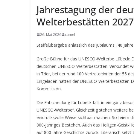
Jahrestagung der de
Welterbestätten 2027
26. Mai 2026
camel
Staffelübergabe anlässlich des Jubiläums „40 Jah
Große Bühne für das UNESCO-Welterbe Lübeck: Di
deutschen UNESCO-Welterbestätten. Verkündet wurd
in Trier, bei der rund 100 Vertreter:innen der 
Eingeladen hatten der UNESCO-Welterbestätten 
Kommission.
Die Entscheidung für Lübeck fällt in ein ganz beso
UNESCO-Welterbe“. Gleichzeitig stehen weitere bed
eindrucksvolle Weise sichtbar machen. So feiern die 
800-jähriges Bestehen. Auch das Heiligen-Geist-Hos
auf 800 Jahre Geschichte zurück. Literarisch setzt