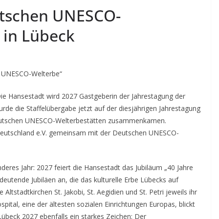
utschen UNESCO-
 in Lübeck
re UNESCO-Welterbe“
e Hansestadt wird 2027 Gastgeberin der Jahrestagung der
e die Staffelübergabe jetzt auf der diesjährigen Jahrestagung
55 deutschen UNESCO-Welterbestätten zusammenkamen.
Deutschland e.V. gemeinsam mit der Deutschen UNESCO-
nderes Jahr: 2027 feiert die Hansestadt das Jubiläum „40 Jahre
eutende Jubiläen an, die das kulturelle Erbe Lübecks auf
Altstadtkirchen St. Jakobi, St. Aegidien und St. Petri jeweils ihr
pital, eine der ältesten sozialen Einrichtungen Europas, blickt
 Lübeck 2027 ebenfalls ein starkes Zeichen: Der