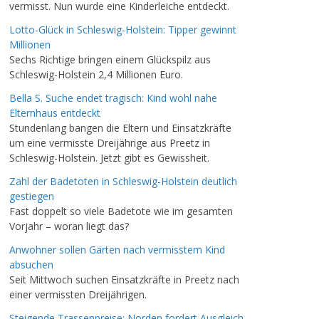
vermisst. Nun wurde eine Kinderleiche entdeckt.
Lotto-Glück in Schleswig-Holstein: Tipper gewinnt
Millionen
Sechs Richtige bringen einem Glückspilz aus
Schleswig-Holstein 2,4 Millionen Euro.
Bella S. Suche endet tragisch: Kind wohl nahe
Elternhaus entdeckt
Stundenlang bangen die Eltern und Einsatzkräfte
um eine vermisste Dreijährige aus Preetz in
Schleswig-Holstein. Jetzt gibt es Gewissheit.
Zahl der Badetoten in Schleswig-Holstein deutlich
gestiegen
Fast doppelt so viele Badetote wie im gesamten
Vorjahr – woran liegt das?
Anwohner sollen Gärten nach vermisstem Kind
absuchen
Seit Mittwoch suchen Einsatzkräfte in Preetz nach
einer vermissten Dreijährigen.
Steigende Trassenpreise: Norden fordert Ausgleich