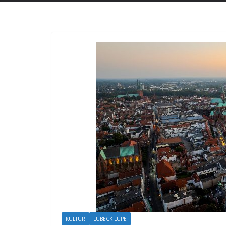
KULTUR
LÜBECK LUPE