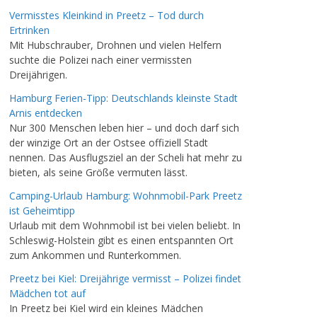
Vermisstes Kleinkind in Preetz – Tod durch
Ertrinken
Mit Hubschrauber, Drohnen und vielen Helfern
suchte die Polizei nach einer vermissten
Dreijährigen.
Hamburg Ferien-Tipp: Deutschlands kleinste Stadt
Arnis entdecken
Nur 300 Menschen leben hier – und doch darf sich
der winzige Ort an der Ostsee offiziell Stadt
nennen. Das Ausflugsziel an der Scheli hat mehr zu
bieten, als seine Größe vermuten lässt.
Camping-Urlaub Hamburg: Wohnmobil-Park Preetz
ist Geheimtipp
Urlaub mit dem Wohnmobil ist bei vielen beliebt. In
Schleswig-Holstein gibt es einen entspannten Ort
zum Ankommen und Runterkommen.
Preetz bei Kiel: Dreijährige vermisst – Polizei findet
Mädchen tot auf
In Preetz bei Kiel wird ein kleines Mädchen