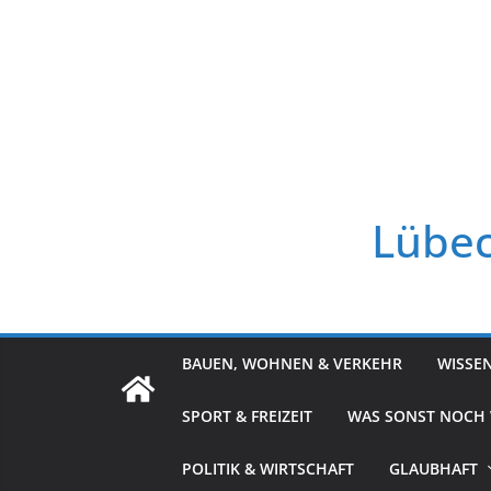
Zum
Inhalt
springen
Lübec
BAUEN, WOHNEN & VERKEHR
WISSE
SPORT & FREIZEIT
WAS SONST NOCH
POLITIK & WIRTSCHAFT
GLAUBHAFT