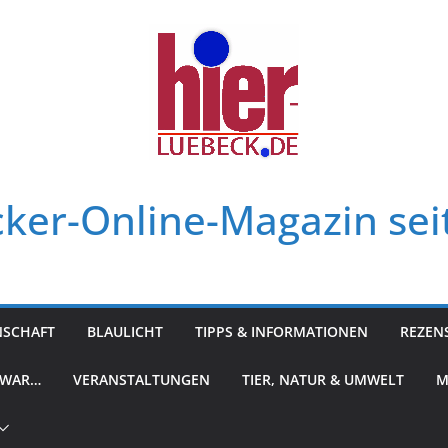
ker-Online-Magazin sei
NSCHAFT
BLAULICHT
TIPPS & INFORMATIONEN
REZEN
 WAR…
VERANSTALTUNGEN
TIER, NATUR & UMWELT
M