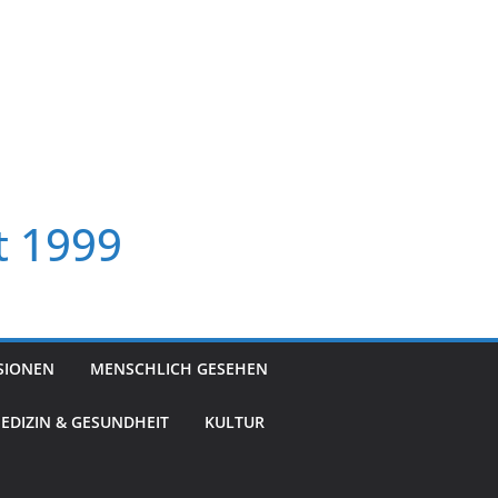
t 1999
SIONEN
MENSCHLICH GESEHEN
EDIZIN & GESUNDHEIT
KULTUR