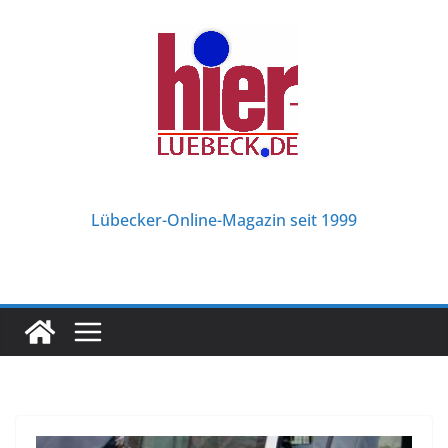
Zum
Inhalt
springen
Lübecker-Online-Magazin seit 1999