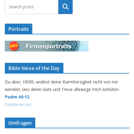
Suchen
Portraits
Bible Verse of the Day
Du aber, HERR, wollest deine Barmherzigkeit nicht von mir
wenden; lass deine Güte und Treue allewege mich behüten.
Psalm 40:12
DailyVerses.net
Umfragen