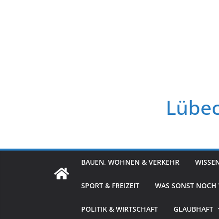
Zum
Inhalt
springen
Lübec
BAUEN, WOHNEN & VERKEHR
WISSE
SPORT & FREIZEIT
WAS SONST NOCH
POLITIK & WIRTSCHAFT
GLAUBHAFT