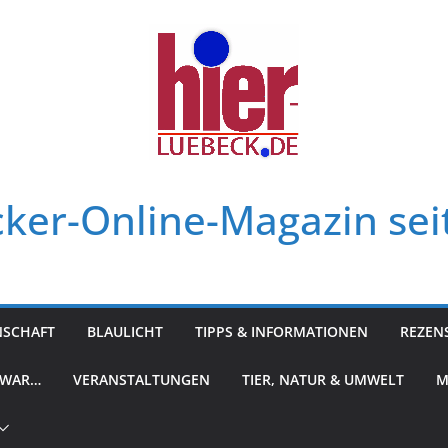
ker-Online-Magazin sei
NSCHAFT
BLAULICHT
TIPPS & INFORMATIONEN
REZEN
 WAR…
VERANSTALTUNGEN
TIER, NATUR & UMWELT
M