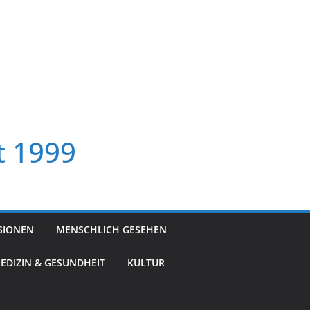
t 1999
SIONEN
MENSCHLICH GESEHEN
EDIZIN & GESUNDHEIT
KULTUR