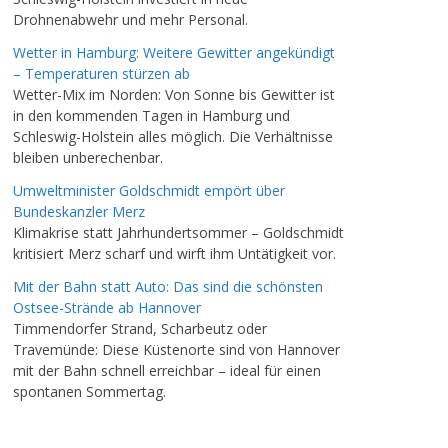
Drohnenabwehr und mehr Personal.
Wetter in Hamburg: Weitere Gewitter angekündigt
– Temperaturen stürzen ab
Wetter-Mix im Norden: Von Sonne bis Gewitter ist
in den kommenden Tagen in Hamburg und
Schleswig-Holstein alles möglich. Die Verhältnisse
bleiben unberechenbar.
Umweltminister Goldschmidt empört über
Bundeskanzler Merz
Klimakrise statt Jahrhundertsommer – Goldschmidt
kritisiert Merz scharf und wirft ihm Untätigkeit vor.
Mit der Bahn statt Auto: Das sind die schönsten
Ostsee-Strände ab Hannover
Timmendorfer Strand, Scharbeutz oder
Travemünde: Diese Küstenorte sind von Hannover
mit der Bahn schnell erreichbar – ideal für einen
spontanen Sommertag.