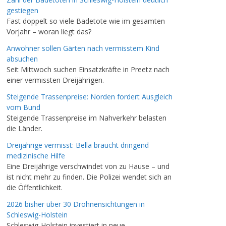
gestiegen
Fast doppelt so viele Badetote wie im gesamten
Vorjahr – woran liegt das?
Anwohner sollen Gärten nach vermisstem Kind
absuchen
Seit Mittwoch suchen Einsatzkräfte in Preetz nach
einer vermissten Dreijährigen.
Steigende Trassenpreise: Norden fordert Ausgleich
vom Bund
Steigende Trassenpreise im Nahverkehr belasten
die Länder.
Dreijährige vermisst: Bella braucht dringend
medizinische Hilfe
Eine Dreijährige verschwindet von zu Hause – und
ist nicht mehr zu finden. Die Polizei wendet sich an
die Öffentlichkeit.
2026 bisher über 30 Drohnensichtungen in
Schleswig-Holstein
Schleswig-Holstein investiert in neue