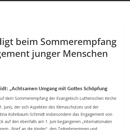
rdigt beim Sommerempfang
gement junger Menschen
midt: „Achtsamen Umgang mit Gottes Schöpfung
Auf dem Sommerempfang der Evangelisch-Lutherischen Kirche
. Juni), der sich Aspekten des Klimaschutzes und der
istina Kühnbaum-Schmidt insbesondere das Engagement von
ick auf den ebenfalls am 1. Juni begangenen „Internationalen
einem „Brief an die Kinder“, den Teilnehmerinnen und