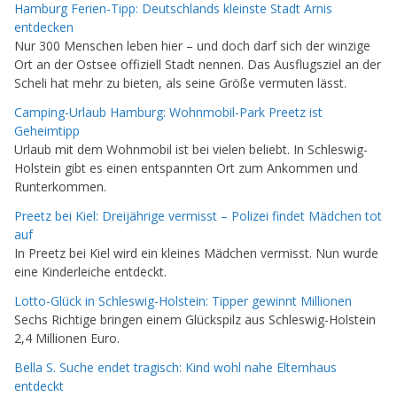
Hamburg Ferien-Tipp: Deutschlands kleinste Stadt Arnis
entdecken
Nur 300 Menschen leben hier – und doch darf sich der winzige
Ort an der Ostsee offiziell Stadt nennen. Das Ausflugsziel an der
Scheli hat mehr zu bieten, als seine Größe vermuten lässt.
Camping-Urlaub Hamburg: Wohnmobil-Park Preetz ist
Geheimtipp
Urlaub mit dem Wohnmobil ist bei vielen beliebt. In Schleswig-
Holstein gibt es einen entspannten Ort zum Ankommen und
Runterkommen.
Preetz bei Kiel: Dreijährige vermisst – Polizei findet Mädchen tot
auf
In Preetz bei Kiel wird ein kleines Mädchen vermisst. Nun wurde
eine Kinderleiche entdeckt.
Lotto-Glück in Schleswig-Holstein: Tipper gewinnt Millionen
Sechs Richtige bringen einem Glückspilz aus Schleswig-Holstein
2,4 Millionen Euro.
Bella S. Suche endet tragisch: Kind wohl nahe Elternhaus
entdeckt