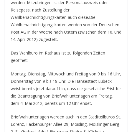
werden. Mitzubringen ist der Personalausweis oder
Reisepass, nach Zustellung der
Wahlbenachrichtigungskarten auch diese.
Die
Wahlbenachrichtigungskarten werden von der Deutschen
Post AG in der Woche nach Ostern (zwischen dem 10. und
14. April 2012) zugestellt.
Das Wahlbüro im Rathaus ist zu folgenden Zeiten
geöffnet:
Montag, Dienstag, Mittwoch und Freitag von 9 bis 16 Uhr,
Donnerstag von 9 bis 18 Uhr. Die Hansestadt Lübeck
weist bereits jetzt darauf hin, dass die gesetzliche Frist für
die Beantragung von Briefwahlunterlagen am Freitag,
dem 4. Mai 2012, bereits um 12 Uhr endet.
Briefwahlunterlagen werden auch in den Stadtteilbüros St.
Lorenz, Fackenburger Allee 29, Moisling, Moislinger Berg
2, St. Gertrud, Adolf-Ehrtmann-Straße 3, Kücknitz,