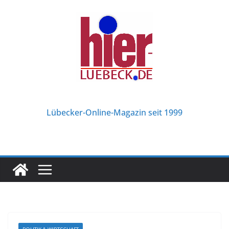
Zum
Inhalt
springen
Lübecker-Online-Magazin seit 1999