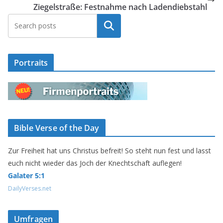
Ziegelstraße: Festnahme nach Ladendiebstahl
Suchen
Portraits
Bible Verse of the Day
Zur Freiheit hat uns Christus befreit! So steht nun fest und lasst
euch nicht wieder das Joch der Knechtschaft auflegen!
Galater 5:1
DailyVerses.net
Umfragen