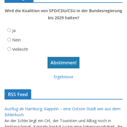
Wird die Koalition von SPD/CDU/CSU in der Bundesregierung
bis 2029 halten?
Ja
Nein
Vielleicht
Ergebnisse
RSS Feed
Ausflug ab Hamburg: Kappeln – eine Ostsee-Stadt wie aus dem
Bilderbuch
An der Schlei liegt ein Ort, der Touristen und Alltag noch in
Einklang bringt. Kappeln besitzt sogar eine Sehenswürdigkeit, die