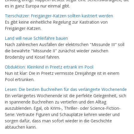
es in ganz Europa nur einmal gibt.
Tierschützer: Freigänger-Katzen sollten kastriert werden
Es gibt keine einheitliche Regelung zur Kastration von
Freigänger-Katzen.
Land will neue Schleifähre bauen
Nach zahlreichen Ausfällen der elektrischen "Missunde III" soll
die bewährte "Missunde II" zunächst wieder zwischen
Brodersby und Kosel fahren.
Obduktion: Kleinkind in Preetz ertrank im Pool
Nun ist klar: Die in Preetz vermisste Dreijährige ist in einem
Pool ertrunken.
Lesen: Die besten Buchreihen für das verlängerte Wochenende
Ein verlängertes Wochenende ist die perfekte Gelegenheit, sich
in spannende Buchreihen zu vertiefen und den Alltag
auszublenden. Egal, ob Krimi-, Thriller- oder Science-Fiction-
Serie: Vertraute Figuren und Schauplätze kehren wieder und
sorgen dafür, dass man sofort wieder in die Geschichte
abtauchen kann.