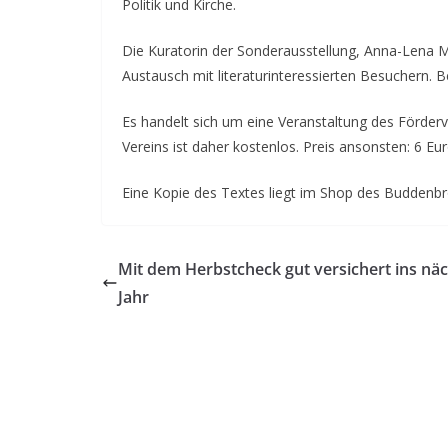
Politik und Kirche.
Die Kuratorin der Sonderausstellung, Anna-Lena Ma
Austausch mit literaturinteressierten Besuchern. B
Es handelt sich um eine Veranstaltung des Förderv
Vereins ist daher kostenlos. Preis ansonsten: 6 Eur
Eine Kopie des Textes liegt im Shop des Buddenb
Mit dem Herbstcheck gut versichert ins nä
Jahr