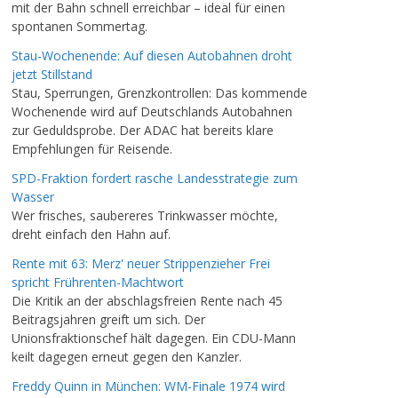
mit der Bahn schnell erreichbar – ideal für einen
spontanen Sommertag.
Stau-Wochenende: Auf diesen Autobahnen droht
jetzt Stillstand
Stau, Sperrungen, Grenzkontrollen: Das kommende
Wochenende wird auf Deutschlands Autobahnen
zur Geduldsprobe. Der ADAC hat bereits klare
Empfehlungen für Reisende.
SPD-Fraktion fordert rasche Landesstrategie zum
Wasser
Wer frisches, saubereres Trinkwasser möchte,
dreht einfach den Hahn auf.
Rente mit 63: Merz' neuer Strippenzieher Frei
spricht Frührenten-Machtwort
Die Kritik an der abschlagsfreien Rente nach 45
Beitragsjahren greift um sich. Der
Unionsfraktionschef hält dagegen. Ein CDU-Mann
keilt dagegen erneut gegen den Kanzler.
Freddy Quinn in München: WM-Finale 1974 wird