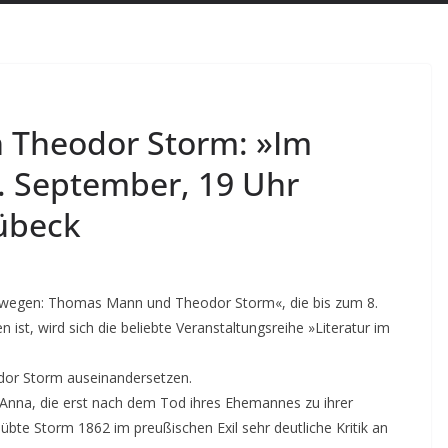
h Theodor Storm: »Im
. September, 19 Uhr
übeck
bwegen: Thomas Mann und Theodor Storm«, die bis zum 8.
t, wird sich die beliebte Veranstaltungsreihe »Literatur im
dor Storm auseinandersetzen.
 Anna, die erst nach dem Tod ihres Ehemannes zu ihrer
 übte Storm 1862 im preußischen Exil sehr deutliche Kritik an