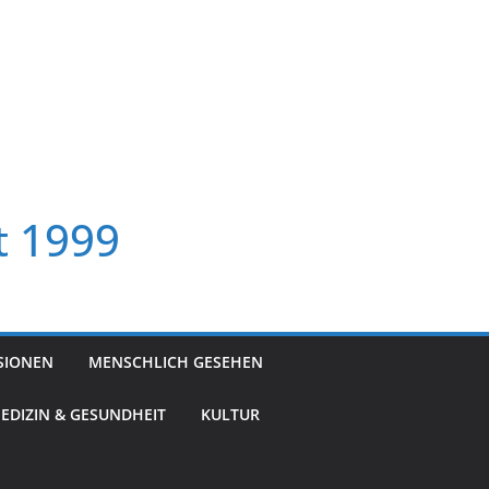
t 1999
SIONEN
MENSCHLICH GESEHEN
EDIZIN & GESUNDHEIT
KULTUR