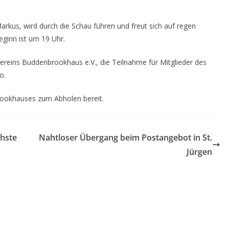
rkus, wird durch die Schau führen und freut sich auf regen
eginn ist um 19 Uhr.
ereins Buddenbrookhaus e.V., die Teilnahme für Mitglieder des
o.
rookhauses zum Abholen bereit.
chste
Nahtloser Übergang beim Postangebot in St.
Jürgen