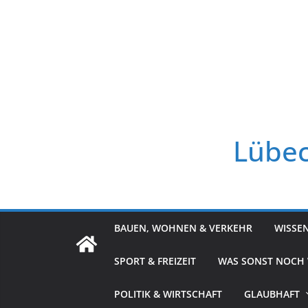
Zum
Inhalt
springen
Lübec
BAUEN, WOHNEN & VERKEHR
WISSE
SPORT & FREIZEIT
WAS SONST NOCH
POLITIK & WIRTSCHAFT
GLAUBHAFT