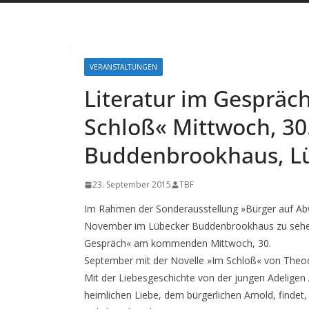
VERANSTALTUNGEN
Literatur im Gespräc
Schloß« Mittwoch, 30
Buddenbrookhaus, L
23. September 2015
TBF
Im Rahmen der Sonderausstellung »Bürger auf A
November im Lübecker Buddenbrookhaus zu sehen is
Gespräch« am kommenden Mittwoch, 30.
September mit der Novelle »Im Schloß« von Theo
Mit der Liebesgeschichte von der jungen Adeligen
heimlichen Liebe, dem bürgerlichen Arnold, findet,