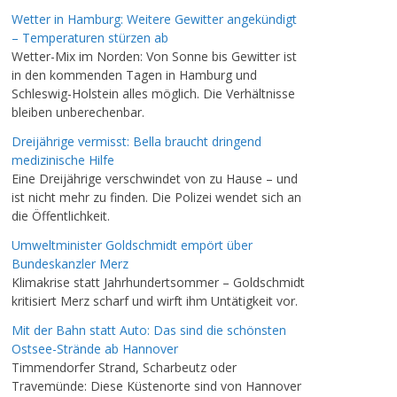
Wetter in Hamburg: Weitere Gewitter angekündigt
– Temperaturen stürzen ab
Wetter-Mix im Norden: Von Sonne bis Gewitter ist
in den kommenden Tagen in Hamburg und
Schleswig-Holstein alles möglich. Die Verhältnisse
bleiben unberechenbar.
Dreijährige vermisst: Bella braucht dringend
medizinische Hilfe
Eine Dreijährige verschwindet von zu Hause – und
ist nicht mehr zu finden. Die Polizei wendet sich an
die Öffentlichkeit.
Umweltminister Goldschmidt empört über
Bundeskanzler Merz
Klimakrise statt Jahrhundertsommer – Goldschmidt
kritisiert Merz scharf und wirft ihm Untätigkeit vor.
Mit der Bahn statt Auto: Das sind die schönsten
Ostsee-Strände ab Hannover
Timmendorfer Strand, Scharbeutz oder
Travemünde: Diese Küstenorte sind von Hannover