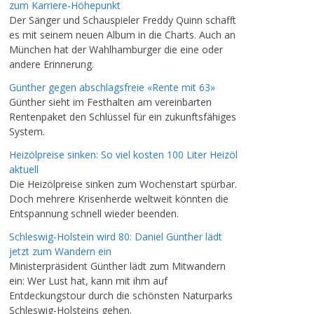
zum Karriere-Höhepunkt
Der Sänger und Schauspieler Freddy Quinn schafft
es mit seinem neuen Album in die Charts. Auch an
München hat der Wahlhamburger die eine oder
andere Erinnerung.
Günther gegen abschlagsfreie «Rente mit 63»
Günther sieht im Festhalten am vereinbarten
Rentenpaket den Schlüssel für ein zukunftsfähiges
System.
Heizölpreise sinken: So viel kosten 100 Liter Heizöl
aktuell
Die Heizölpreise sinken zum Wochenstart spürbar.
Doch mehrere Krisenherde weltweit könnten die
Entspannung schnell wieder beenden.
Schleswig-Holstein wird 80: Daniel Günther lädt
jetzt zum Wandern ein
Ministerpräsident Günther lädt zum Mitwandern
ein: Wer Lust hat, kann mit ihm auf
Entdeckungstour durch die schönsten Naturparks
Schleswig-Holsteins gehen.