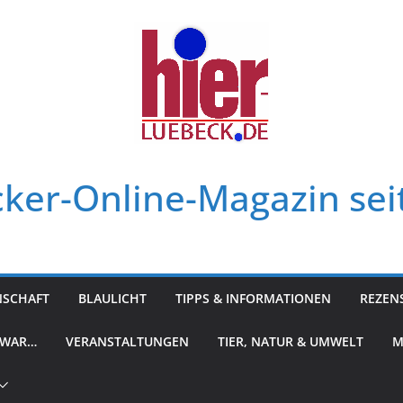
ker-Online-Magazin sei
NSCHAFT
BLAULICHT
TIPPS & INFORMATIONEN
REZEN
 WAR…
VERANSTALTUNGEN
TIER, NATUR & UMWELT
M