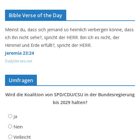
Bible Verse of the Day
Meinst du, dass sich jemand so heimlich verbergen könne, dass
ich ihn nicht sehe?, spricht der HERR. Bin ich es nicht, der
Himmel und Erde erfüllt?, spricht der HERR.
Jeremia 23:24
DailyVerses.net
Umfragen
Wird die Koalition von SPD/CDU/CSU in der Bundesregierung
bis 2029 halten?
Ja
Nein
Vielleicht