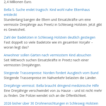
2,4 Millionen Euro.
Bella S. Suche endet tragisch: Kind wohl nahe Elternhaus
entdeckt
Stundenlang bangen die Eltern und Einsatzkräfte um eine
vermisste Dreijährige aus Preetz in Schleswig-Holstein. Jetzt gibt
es Gewissheit.
Zahl der Badetoten in Schleswig-Holstein deutlich gestiegen
Fast doppelt so viele Badetote wie im gesamten Vorjahr –
woran liegt das?
Anwohner sollen Gärten nach vermisstem Kind absuchen
Seit Mittwoch suchen Einsatzkräfte in Preetz nach einer
vermissten Dreijährigen.
Steigende Trassenpreise: Norden fordert Ausgleich vom Bund
Steigende Trassenpreise im Nahverkehr belasten die Länder.
Dreijährige vermisst: Bella braucht dringend medizinische Hilfe
Eine Dreijährige verschwindet von zu Hause – und ist nicht mehr
zu finden. Die Polizei wendet sich an die Öffentlichkeit.
2026 bisher über 30 Drohnensichtungen in Schleswig-Holstein