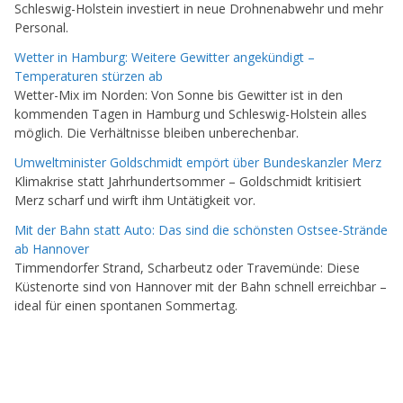
Schleswig-Holstein investiert in neue Drohnenabwehr und mehr
Personal.
Wetter in Hamburg: Weitere Gewitter angekündigt –
Temperaturen stürzen ab
Wetter-Mix im Norden: Von Sonne bis Gewitter ist in den
kommenden Tagen in Hamburg und Schleswig-Holstein alles
möglich. Die Verhältnisse bleiben unberechenbar.
Umweltminister Goldschmidt empört über Bundeskanzler Merz
Klimakrise statt Jahrhundertsommer – Goldschmidt kritisiert
Merz scharf und wirft ihm Untätigkeit vor.
Mit der Bahn statt Auto: Das sind die schönsten Ostsee-Strände
ab Hannover
Timmendorfer Strand, Scharbeutz oder Travemünde: Diese
Küstenorte sind von Hannover mit der Bahn schnell erreichbar –
ideal für einen spontanen Sommertag.