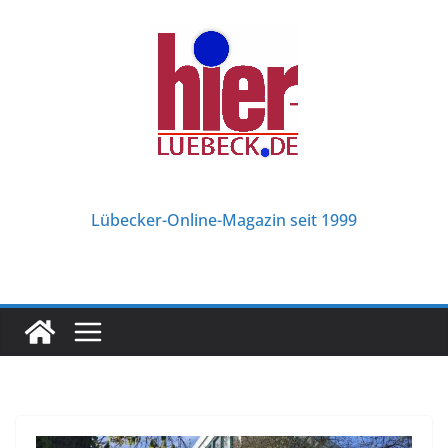
Zum
Inhalt
springen
Lübecker-Online-Magazin seit 1999