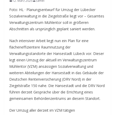
12. März 2025
camel
Foto: HL · Planungsentwurf für Umzug der Lübecker
Sozialverwaltung in die Ziegelstraße liegt vor – Gesamtes
Verwaltungszentrum Mühlentor soll in größeren
Abschnitten als ursprünglich geplant saniert werden.
Nach intensiver Arbeit liegt nun ein Plan für eine
flächeneffizientere Raumnutzung der
Verwaltungsstandorte der Hansestadt Lübeck vor. Dieser
legt einen Umzug der aktuell im Verwaltungszentrum
Mühlentor (VZM) ansässigen Sozialverwaltung und
weiteren Abteilungen der Hansestadt in das Gebäude der
Deutschen Rentenversicherung (DRV Nord) in der
Ziegelstraße 150 nahe. Die Hansestadt und die DRV Nord
führen derzeit Gespräche über die Errichtung eines
gemeinsamen Behördenzentrums an diesem Standort.
Der Umzug aller derzeit im VZM tätigen