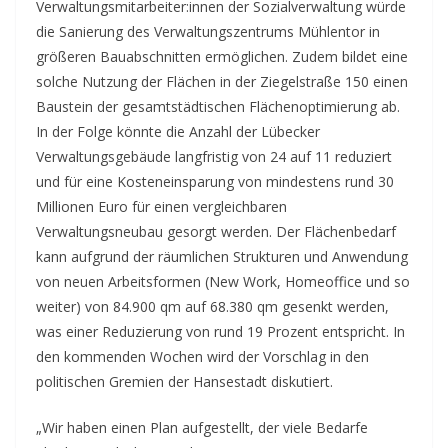
Verwaltungsmitarbeiter:innen der Sozialverwaltung würde
die Sanierung des Verwaltungszentrums Mühlentor in
größeren Bauabschnitten ermöglichen. Zudem bildet eine
solche Nutzung der Flächen in der Ziegelstraße 150 einen
Baustein der gesamtstädtischen Flächenoptimierung ab.
In der Folge könnte die Anzahl der Lübecker
Verwaltungsgebäude langfristig von 24 auf 11 reduziert
und für eine Kosteneinsparung von mindestens rund 30
Millionen Euro für einen vergleichbaren
Verwaltungsneubau gesorgt werden. Der Flächenbedarf
kann aufgrund der räumlichen Strukturen und Anwendung
von neuen Arbeitsformen (New Work, Homeoffice und so
weiter) von 84.900 qm auf 68.380 qm gesenkt werden,
was einer Reduzierung von rund 19 Prozent entspricht. In
den kommenden Wochen wird der Vorschlag in den
politischen Gremien der Hansestadt diskutiert.
„Wir haben einen Plan aufgestellt, der viele Bedarfe