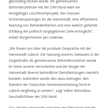
gleichzeitig decken würde. Ein gemeinsames
Behördenzentrum mit der DRV Nord wäre ein
einzigartiges Leuchtturmprojekt, das massive
Kosteneinsparungen für die Hansestadt, eine effizientere
Nutzung von Behördenflächen und eine weitest gehende
Erfüllung der politisch vorgegebenen Ziele ermöglicht“,
erklärt Bürgermeister Jan Lindenau.
„Wir freuen uns über die positiven Gespräche mit der
Hansestadt Lübeck. Die Nutzung unseres Gebäudes in der
Ziegelstraße als gemeinsames Behördenzentrum würde
im Sinne unserer Versicherten und der Bürger der
Hansestadt diverse behördliche Dienstleistungen räumlich
bündeln. Außerdem würde dies dazu beitragen, den
Standort der Deutschen Rentenversicherung Nord in
Lübeck langfristig zu sichern“, sagt Volker Reitstätter,
Geschäftsführer der DRV Nord.
Das Ziel der Gespräche zwischen der DRV Nord und der